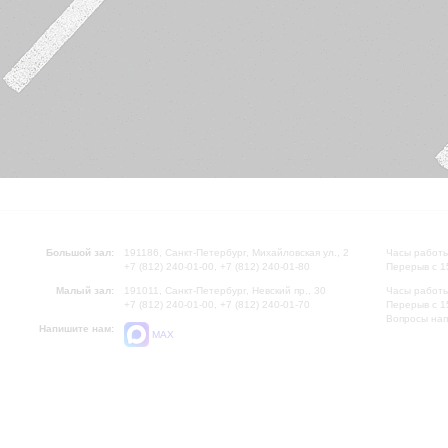
Большой зал:
191186, Санкт-Петербург, Михайловская ул., 2
Часы работы
+7 (812) 240-01-00, +7 (812) 240-01-80
Перерыв с 1
Малый зал:
191011, Санкт-Петербург, Невский пр., 30
Часы работы
+7 (812) 240-01-00, +7 (812) 240-01-70
Перерыв с 1
Вопросы на
Напишите нам:
MAX