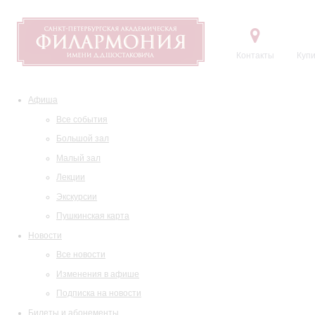
Контакты
Купи
Афиша
Все события
Большой зал
Малый зал
Лекции
Экскурсии
Пушкинская карта
Новости
Все новости
Изменения в афише
Подписка на новости
Билеты и абонементы