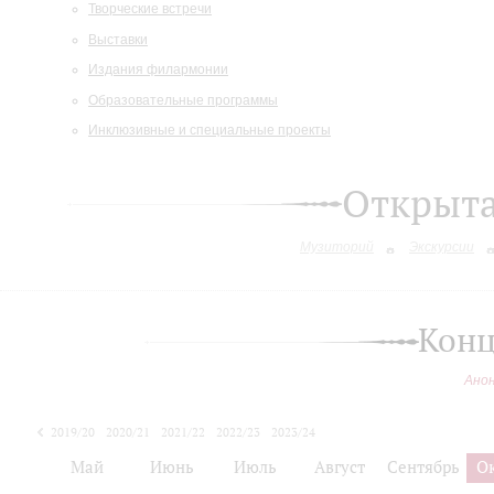
Творческие встречи
Выставки
Издания филармонии
Образовательные программы
Инклюзивные и специальные проекты
Открыт
Музиторий
Экскурсии
Конц
Ано
2019/20
2020/21
2021/22
2022/23
2023/24
2024/25
Май
Июнь
Июль
Август
Сентябрь
О