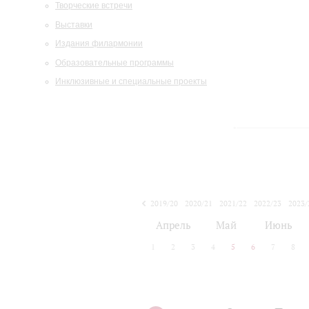
Творческие встречи
Выставки
Издания филармонии
Образовательные программы
Инклюзивные и специальные проекты
2019/20
2020/21
2021/22
2022/23
2023/
2024/25
2025/26
Апрель
Май
Июнь
1
2
3
4
5
6
7
8