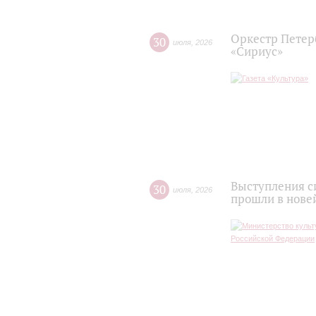
Оркестр Петер
30
июля
,
2026
«Сириус»
Выступления с
30
июля
,
2026
прошли в нове