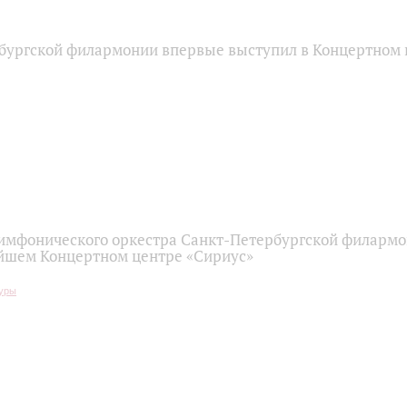
бургской филармонии впервые выступил в Концертном 
имфонического оркестра Санкт-Петербургской филарм
йшем Концертном центре «Сириус»