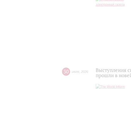
Выступления с
30
июля
,
2026
прошли в нове