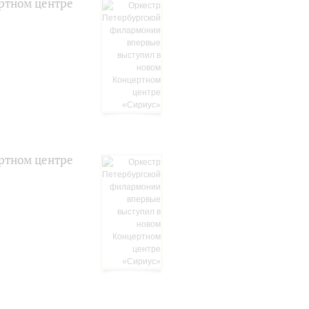
ртном центре
ртном центре