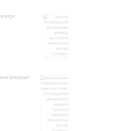
центре
онии впервые