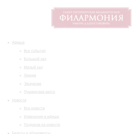
Афиша
Все события
Большой зал
Малый зал
Лекции
Экскурсии
Пушкинская карта
Новости
Все новости
Изменения в афише
Подписка на новости
Билеты и абонементы