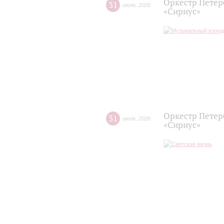
Оркестр Петер
31
июля
,
2026
«Сириус»
Оркестр Петер
31
июля
,
2026
«Сириус»