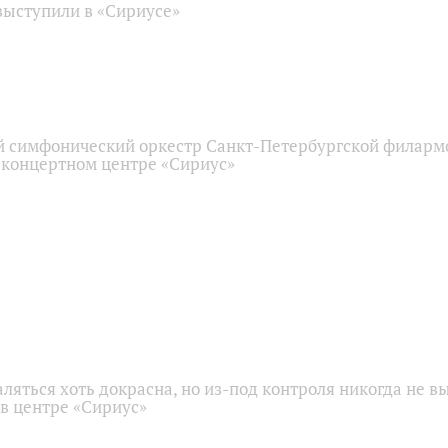
ыступили в «Сириусе»
 симфонический оркестр Санкт-Петербургской филарм
 концертном центре «Сириус»
аляться хоть докрасна, но из-под контроля никогда не в
 в центре «Сириус»