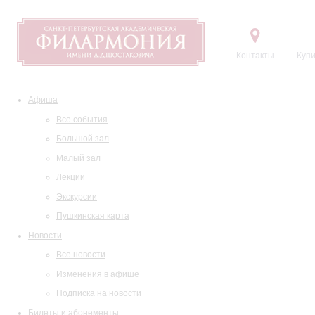
Контакты
Купи
Афиша
Все события
Большой зал
Малый зал
Лекции
Экскурсии
Пушкинская карта
Новости
Все новости
Изменения в афише
Подписка на новости
Билеты и абонементы