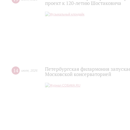
проект к 120-летию Шостаковича
Петербургская филармония запускае
14
июля
,
2026
Московской консерваторией