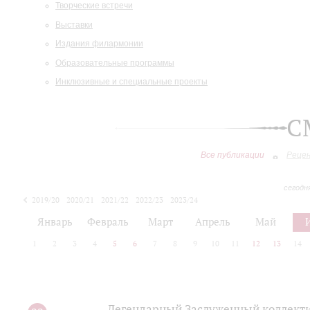
Творческие встречи
Выставки
Издания филармонии
Образовательные программы
Инклюзивные и специальные проекты
С
Все публикации
Реце
сегодн
2019/20
2020/21
2021/22
2022/23
2023/24
2024/25
2025/26
Январь
Февраль
Март
Апрель
Май
1
2
3
4
5
6
7
8
9
10
11
12
13
14
Легендарный Заслуженный коллекти