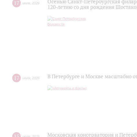
Осенью Санкт-Петербургская филар
17
июля
,
2026
120‑летию со дня рождения Шостако
В Петербурге и Москве масштабно о
17
июля
,
2026
Московская консерватория и Петер
15
июля
,
2026