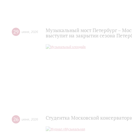
Музыкальный мост Петербург – Мос
29
июня
,
2026
выступит на закрытии сезона Пете
Студентка Московской консерватор
26
июня
,
2026