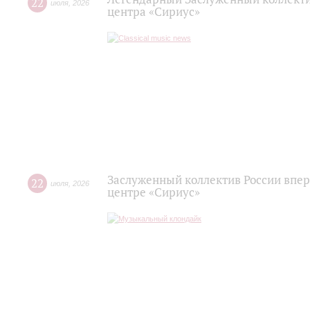
22
июля
,
2026
центра «Сириус»
Заслуженный коллектив России впер
22
июля
,
2026
центре «Сириус»