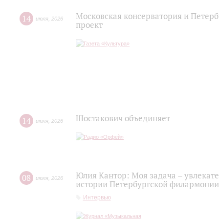
Московская консерватория и Петерб
14
июля
,
2026
проект
Шостакович объединяет
14
июля
,
2026
Юлия Кантор: Моя задача – увлекате
08
июля
,
2026
истории Петербургской филармонии
Интервью