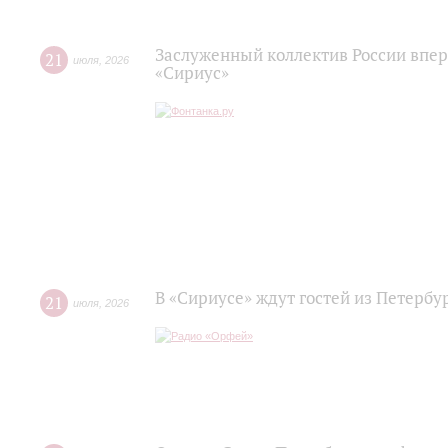
Заслуженный коллектив России впер
21
июля
,
2026
«Сириус»
В «Сириусе» ждут гостей из Петербу
21
июля
,
2026