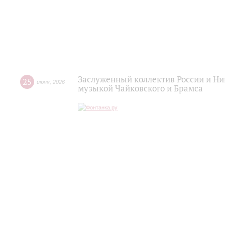
Заслуженный коллектив России и Н
25
июня
,
2026
музыкой Чайковского и Брамса