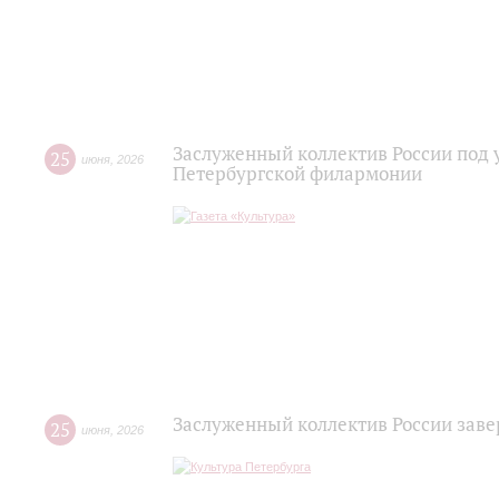
Заслуженный коллектив России под 
25
июня
,
2026
Петербургской филармонии
Заслуженный коллектив России зав
25
июня
,
2026