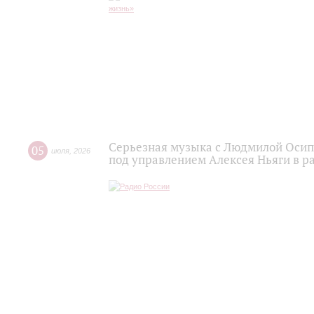
Серьезная музыка с Людмилой Осипо
05
июля
,
2026
под управлением Алексея Ньяги в р