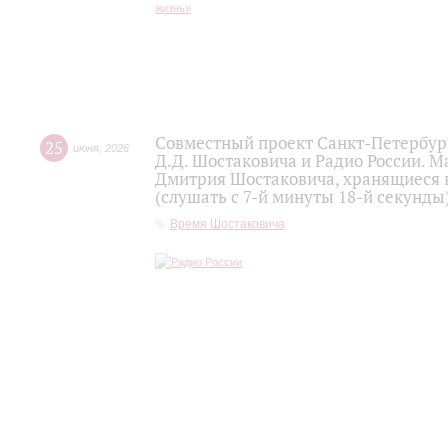
Совместный проект Санкт-Петербур
25
июня
,
2026
Д.Д. Шостаковича и Радио России. 
Дмитрия Шостаковича, хранящиеся 
(слушать с 7-й минуты 18-й секунды
Время Шостаковича