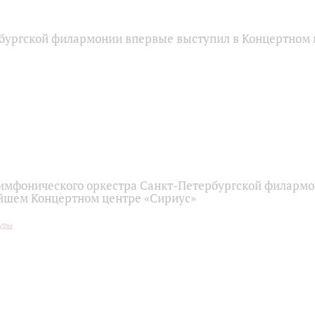
бургской филармонии впервые выступил в Концертном 
имфонического оркестра Санкт-Петербургской филарм
йшем Концертном центре «Сириус»