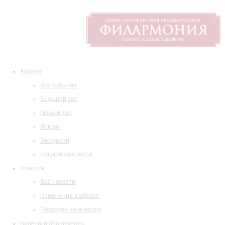
Афиша
Все события
Большой зал
Малый зал
Лекции
Экскурсии
Пушкинская карта
Новости
Все новости
Изменения в афише
Подписка на новости
Билеты и абонементы