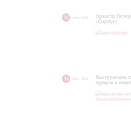
Оркестр Петер
30
июля
,
2026
«Сириус»
Выступления с
30
июля
,
2026
прошли в нове