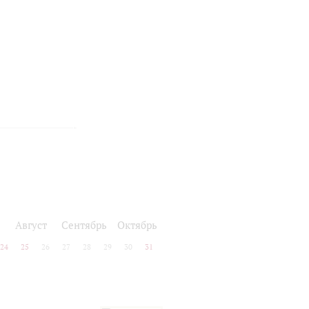
Август
Сентябрь
Октябрь
24
25
26
27
28
29
30
31