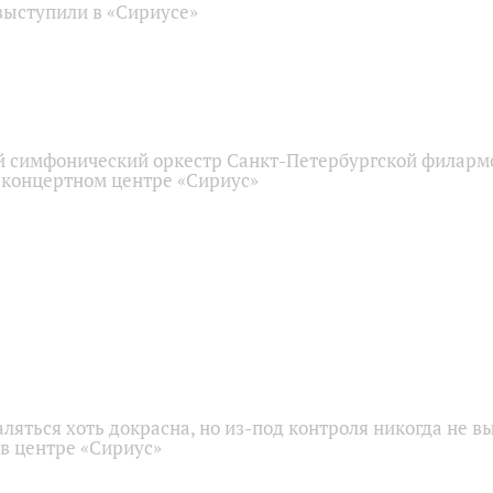
ыступили в «Сириусе»
 симфонический оркестр Санкт-Петербургской филарм
 концертном центре «Сириус»
аляться хоть докрасна, но из-под контроля никогда не в
 в центре «Сириус»