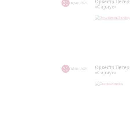
Оркестр Петер
31
июля
,
2026
«Сириус»
Оркестр Петер
31
июля
,
2026
«Сириус»