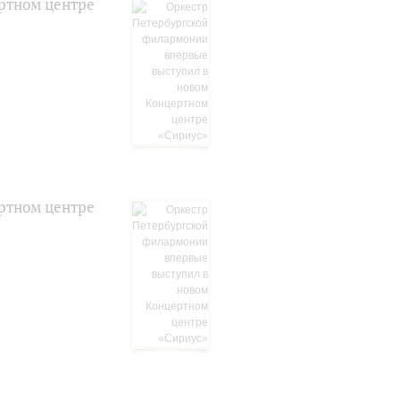
ртном центре
ртном центре