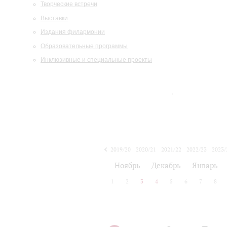
Творческие встречи
Выставки
Издания филармонии
Образовательные программы
Инклюзивные и специальные проекты
2019/20
2020/21
2021/22
2022/23
2023/
2024/25
2025/26
Ноябрь
Декабрь
Январь
1
2
3
4
5
6
7
8