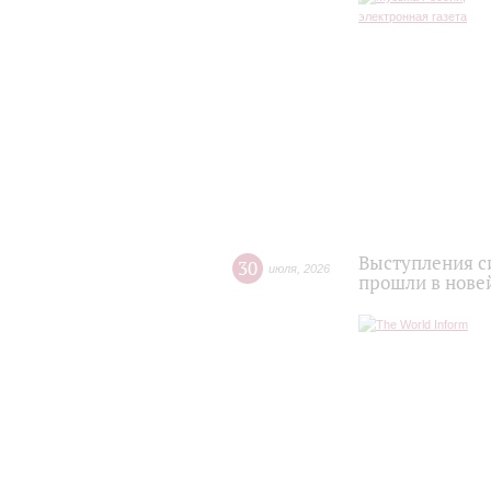
Выступления с
30
июля
,
2026
прошли в нове