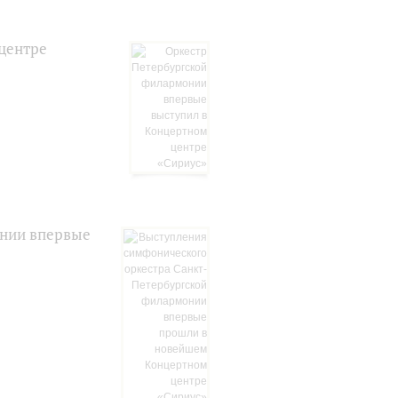
центре
онии впервые