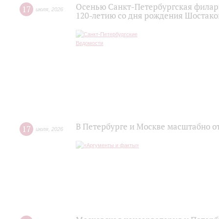
Осенью Санкт-Петербургская филар
17
июля
,
2026
120‑летию со дня рождения Шостако
В Петербурге и Москве масштабно о
17
июля
,
2026