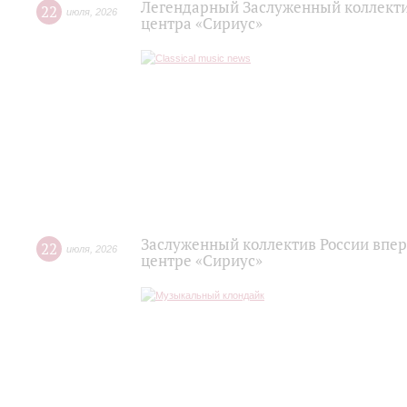
Легендарный Заслуженный коллекти
22
июля
,
2026
центра «Сириус»
Заслуженный коллектив России впер
22
июля
,
2026
центре «Сириус»