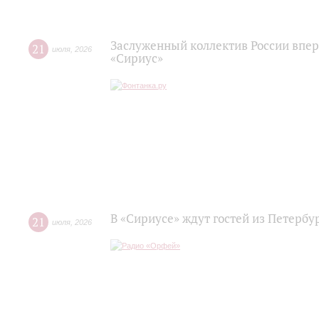
Заслуженный коллектив России впер
21
июля
,
2026
«Сириус»
В «Сириусе» ждут гостей из Петербу
21
июля
,
2026