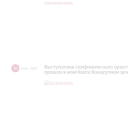
Выступления симфонического оркес
30
июля
,
2026
прошли в новейшем Концертном цен