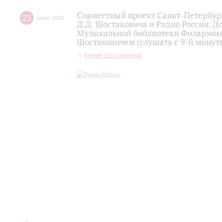
Совместный проект Санкт-Петербур
23
июля
,
2026
Д.Д. Шостаковича и Радио России. 
Музыкальной библиотеки Филармони
Шостаковичем (слушать с 9-й минут
Время Шостаковича