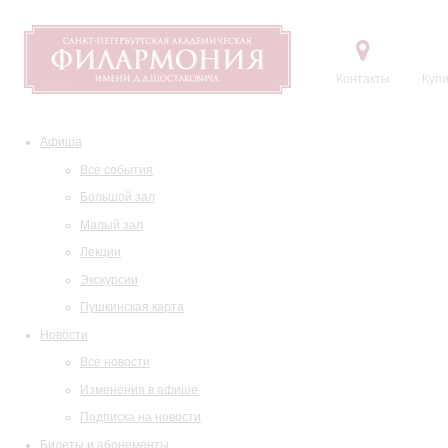
Контакты
Купи
Афиша
Все события
Большой зал
Малый зал
Лекции
Экскурсии
Пушкинская карта
Новости
Все новости
Изменения в афише
Подписка на новости
Билеты и абонементы