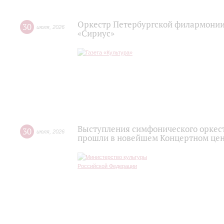
Оркестр Петербургской филармонии
30
июля
,
2026
«Сириус»
Выступления симфонического оркес
30
июля
,
2026
прошли в новейшем Концертном цен