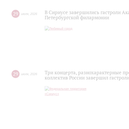
В Сириусе завершились гастроли Ак
29
июля
,
2026
Петербургской филармонии
Три концерта, разнохарактерные п
29
июля
,
2026
коллектив России завершил гастроли