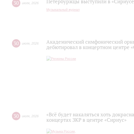
Петербуржцы выступили в «Сириусе
30
июля
,
2026
Музыкальный журнал
Академический симфонический орк
30
июля
,
2026
дебютировал в концертном центре 
«Всё будет накаляться хоть докрасна
30
июля
,
2026
концертах ЗКР в центре «Сириус»