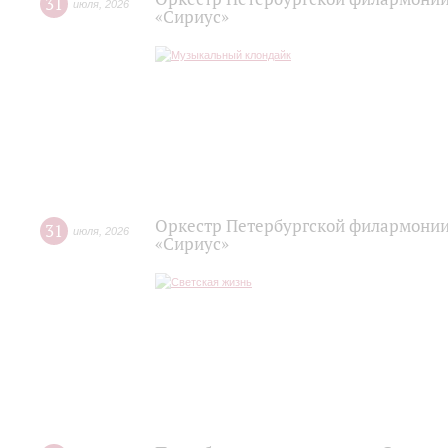
31
июля
,
2026
«Сириус»
Оркестр Петербургской филармонии
31
июля
,
2026
«Сириус»