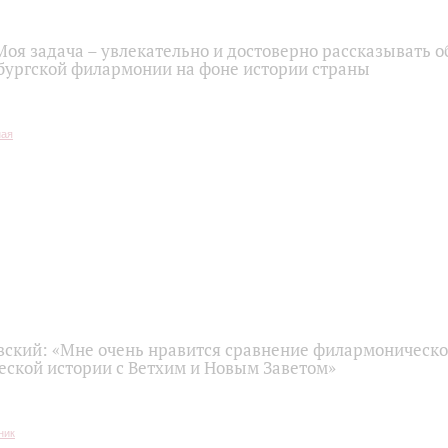
оя задача – увлекательно и достоверно рассказывать о
бургской филармонии на фоне истории страны
вский: «Мне очень нравится сравнение филармоническо
ской истории с Ветхим и Новым Заветом»