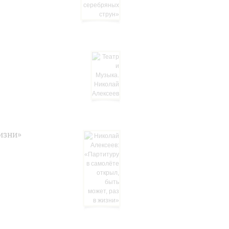
изни»