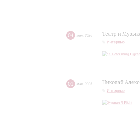
Театр и Музык
04
мая
,
2026
Интервью
Николай Алексе
01
мая
,
2026
Интервью