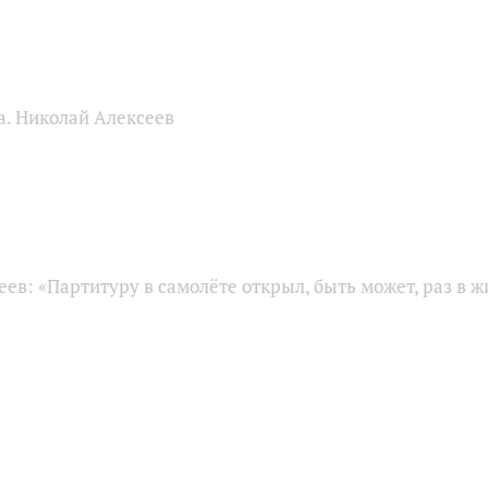
а. Николай Алексеев
ев: «Партитуру в самолёте открыл, быть может, раз в ж