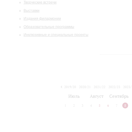
Творческие встречи
Выставки
Издания филармонии
Образовательные программы
Инклюзивные и специальные проекты
2019/20
2020/21
2021/22
2022/23
2023/
2024/25
2025/26
Июль
Август
Сентябрь
1
2
3
4
5
6
7
8