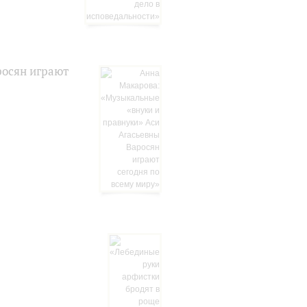
росян играют