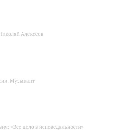
 Николай Алексеев
сии. Музыкант
ич: «Все дело в исповедальности»