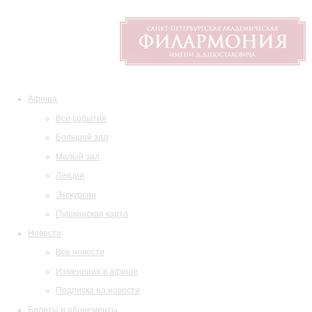
Афиша
Все события
Большой зал
Малый зал
Лекции
Экскурсии
Пушкинская карта
Новости
Все новости
Изменения в афише
Подписка на новости
Билеты и абонементы