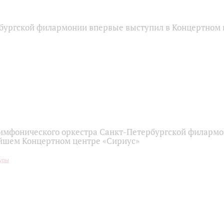
бургской филармонии впервые выступил в Концертном 
имфонического оркестра Санкт-Петербургской филарм
йшем Концертном центре «Сириус»