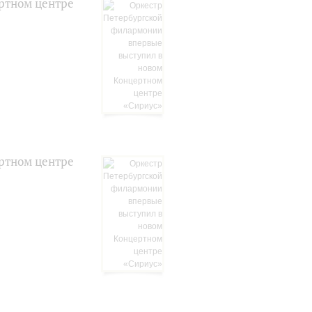
ртном центре
ртном центре