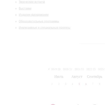
Творческие встречи
Выставки
Издания филармонии
Образовательные программы
Инклюзивные и специальные проекты
2019/20
2020/21
2021/22
2022/23
2023/
2024/25
2025/26
Июль
Август
Сентябрь
1
2
3
4
5
6
7
8