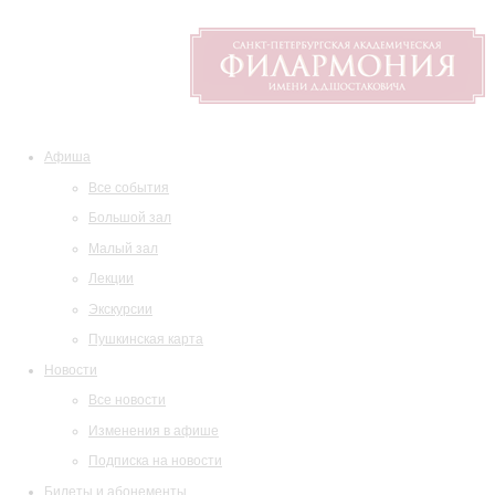
Афиша
Все события
Большой зал
Малый зал
Лекции
Экскурсии
Пушкинская карта
Новости
Все новости
Изменения в афише
Подписка на новости
Билеты и абонементы