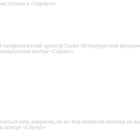
ыступили в «Сириусе»
 симфонический оркестр Санкт-Петербургской филарм
 концертном центре «Сириус»
аляться хоть докрасна, но из-под контроля никогда не в
 в центре «Сириус»