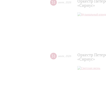
Оркестр Петер
31
июля
,
2026
«Сириус»
Оркестр Петер
31
июля
,
2026
«Сириус»