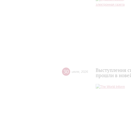
Выступления с
30
июля
,
2026
прошли в нове