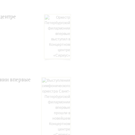
центре
онии впервые