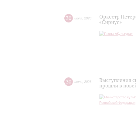
Оркестр Петер
30
июля
,
2026
«Сириус»
Выступления с
30
июля
,
2026
прошли в нове