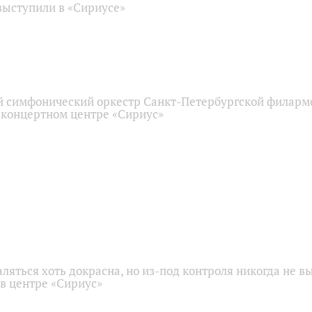
ыступили в «Сириусе»
 симфонический оркестр Санкт-Петербургской филарм
 концертном центре «Сириус»
аляться хоть докрасна, но из-под контроля никогда не в
 в центре «Сириус»