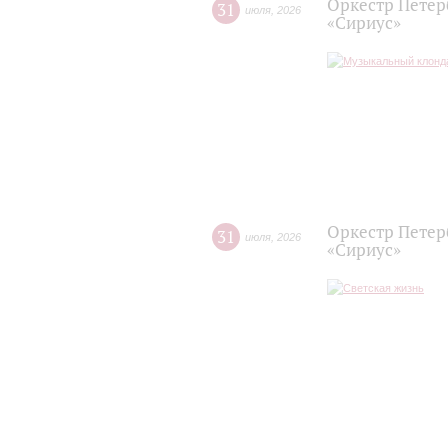
Оркестр Петер
31
июля
,
2026
«Сириус»
Оркестр Петер
31
июля
,
2026
«Сириус»