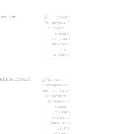
центре
онии впервые