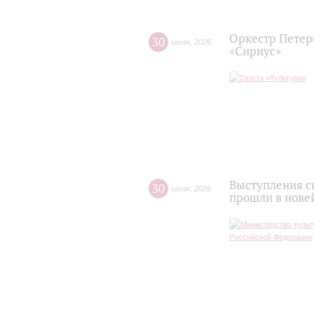
Оркестр Петер
30
июля
,
2026
«Сириус»
Выступления с
30
июля
,
2026
прошли в нове