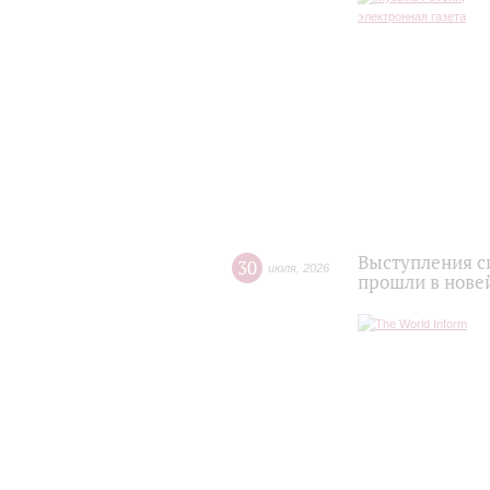
Выступления с
30
июля
,
2026
прошли в нове