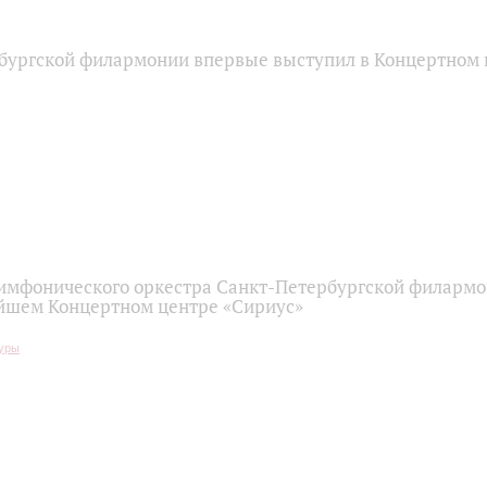
бургской филармонии впервые выступил в Концертном 
имфонического оркестра Санкт-Петербургской филарм
йшем Концертном центре «Сириус»