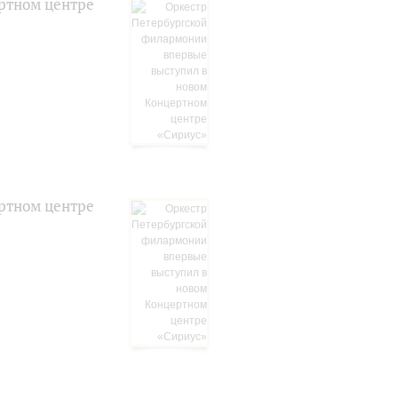
ртном центре
ртном центре