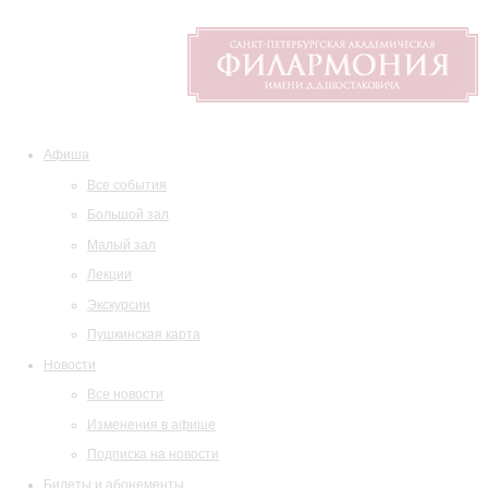
Афиша
Все события
Большой зал
Малый зал
Лекции
Экскурсии
Пушкинская карта
Новости
Все новости
Изменения в афише
Подписка на новости
Билеты и абонементы