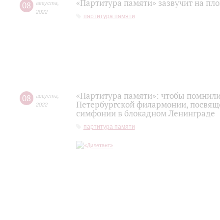
«Партитура памяти» зазвучит на пл
08
августа
,
2022
партитура памяти
«Партитура памяти»: чтобы помнили.
08
августа
,
Петербургской филармонии, посвящ
2022
симфонии в блокадном Ленинграде
партитура памяти