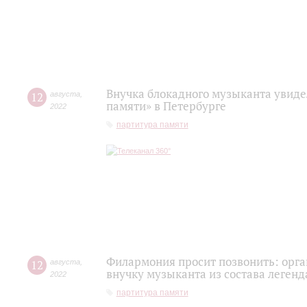
Внучка блокадного музыканта увиде
12
августа
,
памяти» в Петербурге
2022
партитура памяти
Филармония просит позвонить: орг
12
августа
,
внучку музыканта из состава легенд
2022
партитура памяти