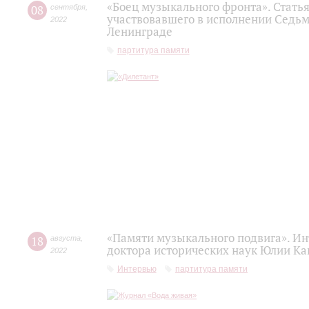
«Боец музыкального фронта». Статья
08
сентября
,
участвовавшего в исполнении Седьм
2022
Ленинграде
партитура памяти
«Памяти музыкального подвига». Ин
18
августа
,
доктора исторических наук Юлии Ка
2022
Интервью
партитура памяти