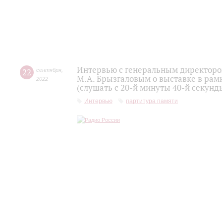
Интервью с генеральным директоро
22
сентября
,
М.А. Брызгаловым о выставке в рам
2022
(слушать с 20-й минуты 40-й секунд
Интервью
партитура памяти