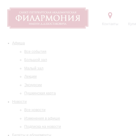
Контакты
Купи
Афиша
Все события
Большой зал
Малый зал
Лекции
Экскурсии
Пушкинская карта
Новости
Все новости
Изменения в афише
Подписка на новости
Билеты и абонементы