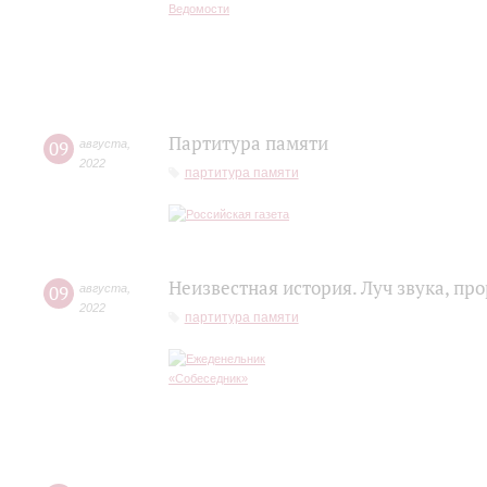
Партитура памяти
09
августа
,
2022
партитура памяти
Неизвестная история. Луч звука, п
09
августа
,
2022
партитура памяти