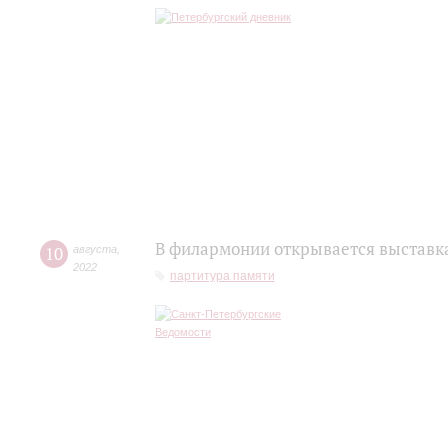
В филармонии открывается выставк
10
августа
,
2022
партитура памяти