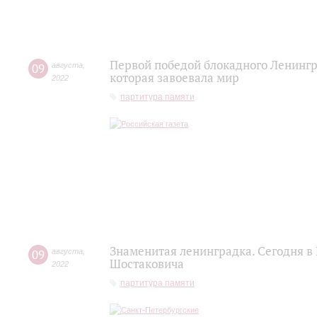
Первой победой блокадного Ленингр
09
августа
,
которая завоевала мир
2022
партитура памяти
Знаменитая ленинградка. Сегодня в
09
августа
,
Шостаковича
2022
партитура памяти