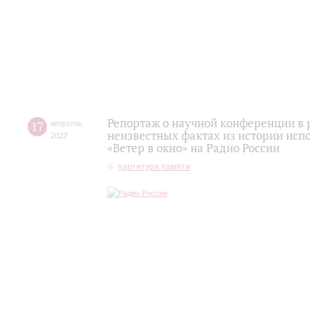
Репортаж о научной конференции в 
17
августа
,
неизвестных фактах из истории исп
2022
«Ветер в окно» на Радио России
партитура памяти