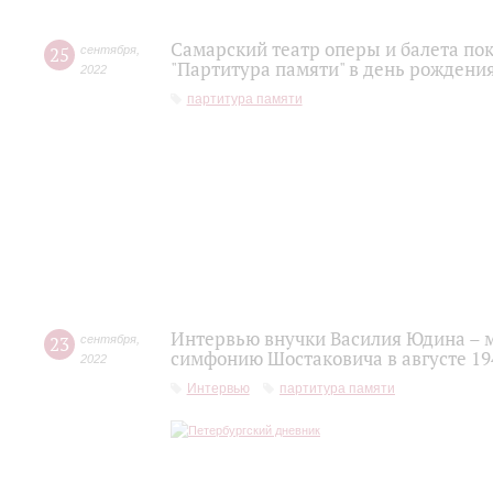
Самарский театр оперы и балета по
25
сентября
,
"Партитура памяти" в день рожден
2022
партитура памяти
Интервью внучки Василия Юдина – 
23
сентября
,
симфонию Шостаковича в августе 19
2022
Интервью
партитура памяти