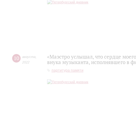
«Маэстро услышал, что сердце моего
10
августа
,
внука музыканта, исполнявшего в 
2022
партитура памяти