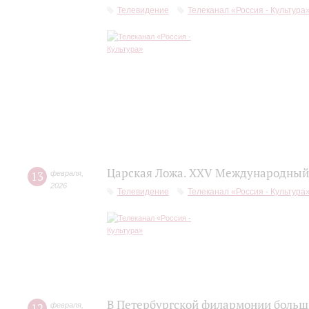
Телевидение
Телеканал «Россия - Культура
Царская Ложа. XXV Международный 
13
февраля
,
2026
Телевидение
Телеканал «Россия - Культура
В Петербургской филармонии больш
12
февраля
,