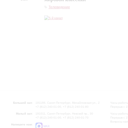
Телевидение
Большой зал:
191186, Санкт-Петербург, Михайловская ул., 2
Часы работы
+7 (812) 240-01-00, +7 (812) 240-01-80
Перерыв с 1
Малый зал:
191011, Санкт-Петербург, Невский пр., 30
Часы работы
+7 (812) 240-01-00, +7 (812) 240-01-70
Перерыв с 1
Вопросы на
Напишите нам:
MAX