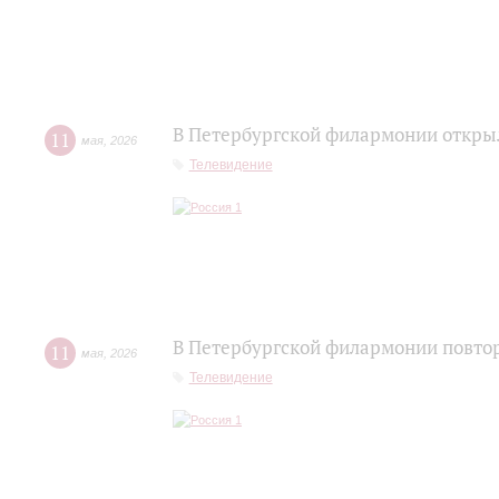
В Петербургской филармонии открыл
11
мая
,
2026
Телевидение
В Петербургской филармонии повтор
11
мая
,
2026
Телевидение