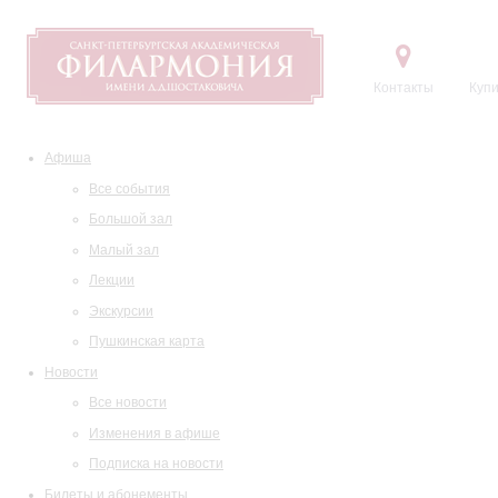
Контакты
Купи
Афиша
Все события
Большой зал
Малый зал
Лекции
Экскурсии
Пушкинская карта
Новости
Все новости
Изменения в афише
Подписка на новости
Билеты и абонементы