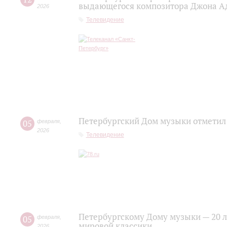
выдающегося композитора Джона А
2026
Телевидение
Петербургский Дом музыки отметил
05
февраля
,
2026
Телевидение
Петербургскому Дому музыки — 20 ле
05
февраля
,
мировой классики
2026