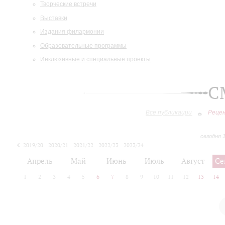
Творческие встречи
Выставки
Издания филармонии
Образовательные программы
Инклюзивные и специальные проекты
С
Все публикации
Реце
сегодня 
2019/20
2020/21
2021/22
2022/23
2023/24
2024/25
2025/26
Апрель
Май
Июнь
Июль
Август
Се
1
2
3
4
5
6
7
8
9
10
11
12
13
14