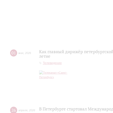
Как главный дирижёр петербургской
01
мая
,
2026
летие
Телевидение
В Петербурге стартовал Междунаро
26
апреля
,
2026