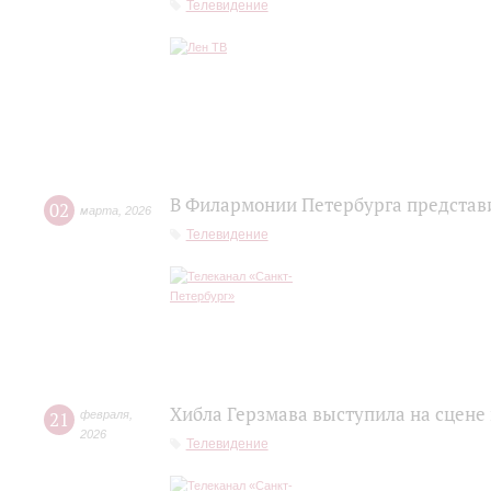
Телевидение
В Филармонии Петербурга представ
02
марта
,
2026
Телевидение
Хибла Герзмава выступила на сцене
21
февраля
,
2026
Телевидение