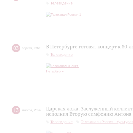
Телевидение
В Петербурге готовят концерт к 80-
03
апреля
,
2026
Телевидение
Царская ложа. Заслуженный коллек
13
марта
,
2026
исполнил Вторую симфонию Антона
Телевидение
Телеканал «Россия - Культура