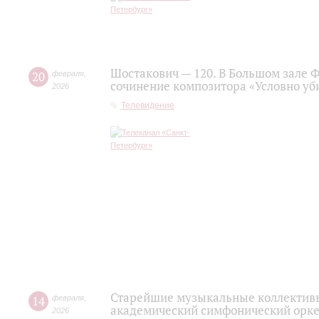
Шостакович — 120. В Большом зале 
20
февраля
,
сочинение композитора «Условно уб
2026
Телевидение
Старейшие музыкальные коллективы
14
февраля
,
академический симфонический орке
2026