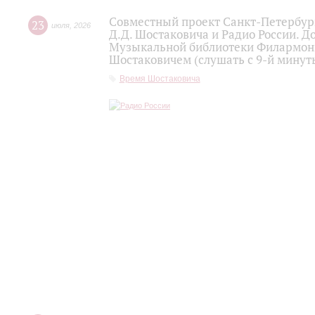
Совместный проект Санкт-Петербур
23
июля
,
2026
Д.Д. Шостаковича и Радио России. 
Музыкальной библиотеки Филармони
Шостаковичем (слушать с 9-й минут
Время Шостаковича