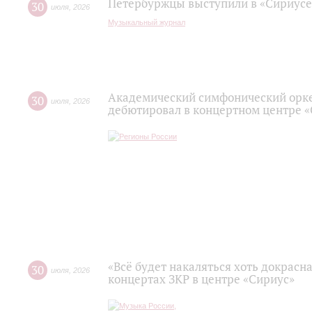
Петербуржцы выступили в «Сириусе
30
июля
,
2026
Музыкальный журнал
Академический симфонический орк
30
июля
,
2026
дебютировал в концертном центре 
«Всё будет накаляться хоть докрасна
30
июля
,
2026
концертах ЗКР в центре «Сириус»