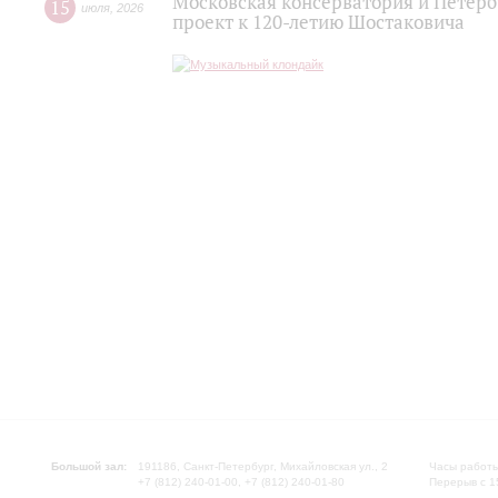
Московская консерватория и Петер
15
июля
,
2026
проект к 120-летию Шостаковича
Большой зал:
191186, Санкт-Петербург, Михайловская ул., 2
Часы работы
+7 (812) 240-01-00, +7 (812) 240-01-80
Перерыв с 1