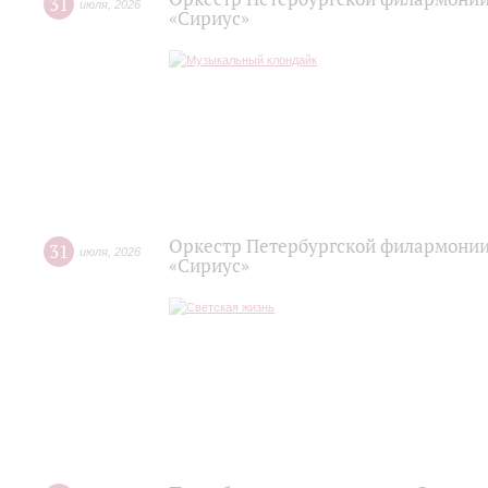
31
июля
,
2026
«Сириус»
Оркестр Петербургской филармонии
31
июля
,
2026
«Сириус»