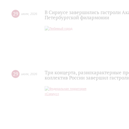
В Сириусе завершились гастроли Ак
29
июля
,
2026
Петербургской филармонии
Три концерта, разнохарактерные п
29
июля
,
2026
коллектив России завершил гастроли