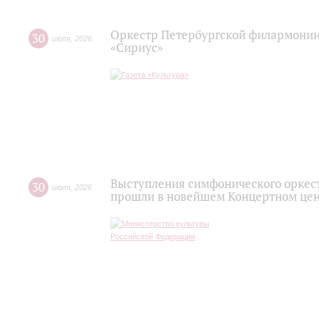
Оркестр Петербургской филармонии
30
июля
,
2026
«Сириус»
Выступления симфонического оркес
30
июля
,
2026
прошли в новейшем Концертном цен