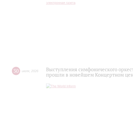
Выступления симфонического оркес
30
июля
,
2026
прошли в новейшем Концертном цен