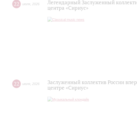
Легендарный Заслуженный коллекти
22
июля
,
2026
центра «Сириус»
Заслуженный коллектив России впер
22
июля
,
2026
центре «Сириус»