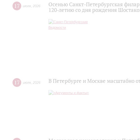
Осенью Санкт-Петербургская филар
17
июля
,
2026
120‑летию со дня рождения Шостако
В Петербурге и Москве масштабно о
17
июля
,
2026