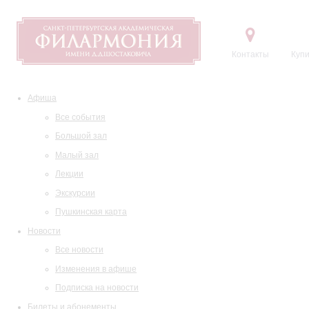
Контакты
Купи
Афиша
Все события
Большой зал
Малый зал
Лекции
Экскурсии
Пушкинская карта
Новости
Все новости
Изменения в афише
Подписка на новости
Билеты и абонементы