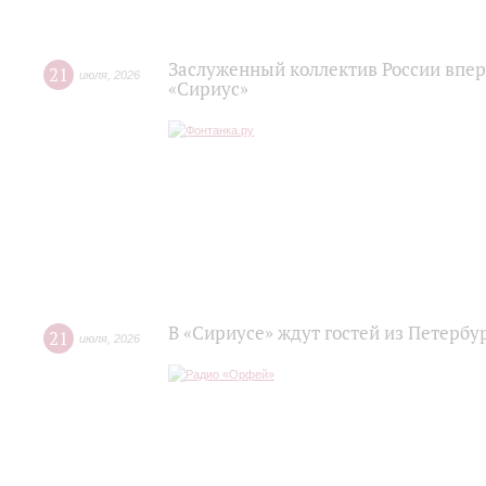
Заслуженный коллектив России впер
21
июля
,
2026
«Сириус»
В «Сириусе» ждут гостей из Петербу
21
июля
,
2026