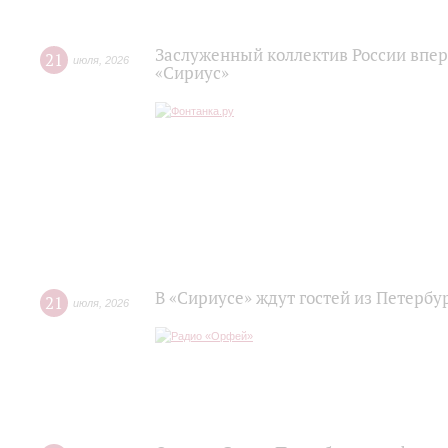
Заслуженный коллектив России впер
21
июля
,
2026
«Сириус»
В «Сириусе» ждут гостей из Петербу
21
июля
,
2026