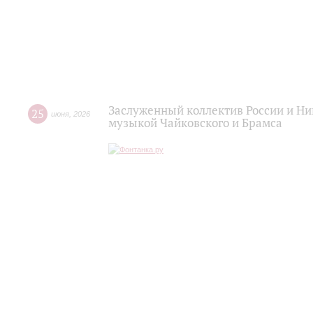
Заслуженный коллектив России и Н
25
июня
,
2026
музыкой Чайковского и Брамса