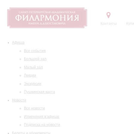
Контакты
Купи
Афиша
Все события
Большой зал
Малый зал
Лекции
Экскурсии
Пушкинская карта
Новости
Все новости
Изменения в афише
Подписка на новости
Билеты и абонементы