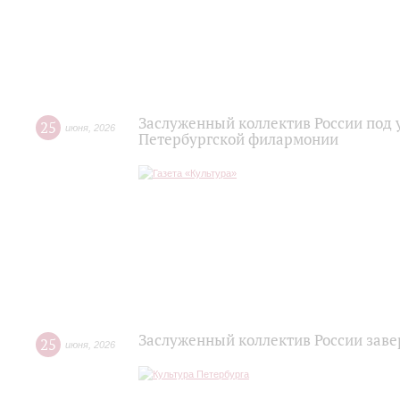
Заслуженный коллектив России под 
25
июня
,
2026
Петербургской филармонии
Заслуженный коллектив России зав
25
июня
,
2026