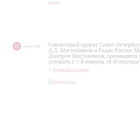
Совместный проект Санкт-Петербур
25
июня
,
2026
Д.Д. Шостаковича и Радио России. 
Дмитрия Шостаковича, хранящиеся 
(слушать с 7-й минуты 18-й секунды
Время Шостаковича