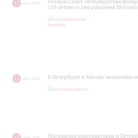
Осенью Санкт-Петербургская филар
17
июля
,
2026
120‑летию со дня рождения Шостако
В Петербурге и Москве масштабно о
17
июля
,
2026
Московская консерватория и Петер
15
июля
,
2026