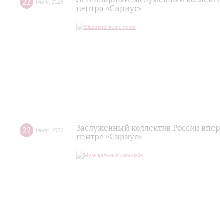
22
июля
,
2026
центра «Сириус»
Заслуженный коллектив России впер
22
июля
,
2026
центре «Сириус»