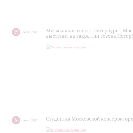
Музыкальный мост Петербург – Мос
29
июня
,
2026
выступит на закрытии сезона Пете
Студентка Московской консерватор
26
июня
,
2026