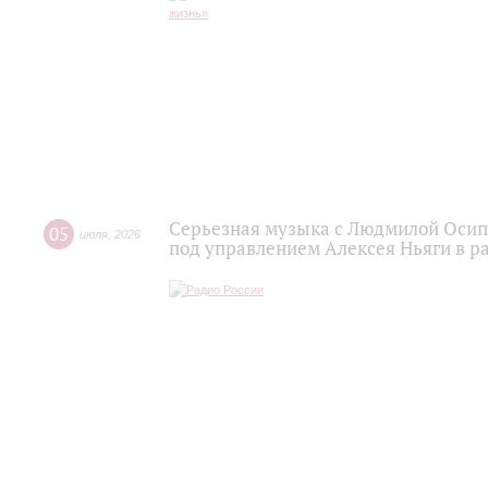
Серьезная музыка с Людмилой Осипо
05
июля
,
2026
под управлением Алексея Ньяги в р