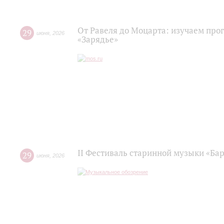
От Равеля до Моцарта: изучаем про
29
июня
,
2026
«Зарядье»
II Фестиваль старинной музыки «Баро
29
июня
,
2026