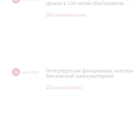
проект к 120-летию Шостаковича
Петербургская филармония запускае
14
июля
,
2026
Московской консерваторией