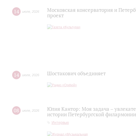
Московская консерватория и Петерб
14
июля
,
2026
проект
Шостакович объединяет
14
июля
,
2026
Юлия Кантор: Моя задача – увлекате
08
июля
,
2026
истории Петербургской филармонии
Интервью