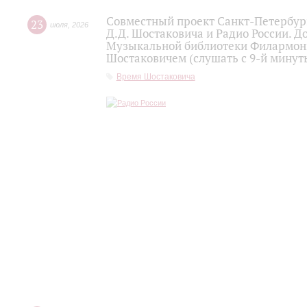
Совместный проект Санкт-Петербур
23
июля
,
2026
Д.Д. Шостаковича и Радио России. 
Музыкальной библиотеки Филармони
Шостаковичем (слушать с 9-й минут
Время Шостаковича