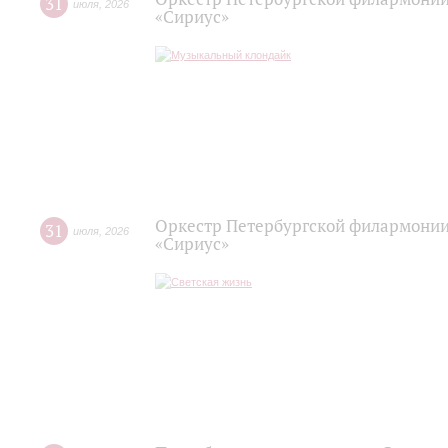
31
июля
,
2026
«Сириус»
Оркестр Петербургской филармонии
31
июля
,
2026
«Сириус»