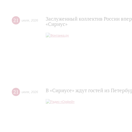
Заслуженный коллектив России впер
21
июля
,
2026
«Сириус»
В «Сириусе» ждут гостей из Петербу
21
июля
,
2026