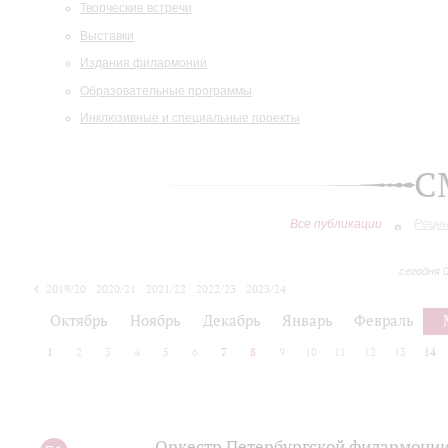
Творческие встречи
Выставки
Издания филармонии
Образовательные программы
Инклюзивные и специальные проекты
С
Все публикации
Реце
сегодня 
2019/20
2020/21
2021/22
2022/23
2023/24
2024/25
2025/26
Октябрь
Ноябрь
Декабрь
Январь
Февраль
1
2
3
4
5
6
7
8
9
10
11
12
13
14
Оркестр Петербургской филармонии