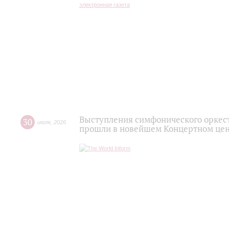
Выступления симфонического оркес
30
июля
,
2026
прошли в новейшем Концертном цен