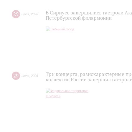
В Сириусе завершились гастроли Ак
29
июля
,
2026
Петербургской филармонии
Три концерта, разнохарактерные п
29
июля
,
2026
коллектив России завершил гастроли