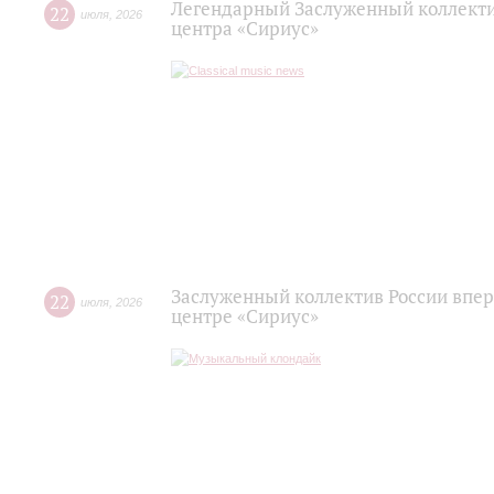
Легендарный Заслуженный коллекти
22
июля
,
2026
центра «Сириус»
Заслуженный коллектив России впер
22
июля
,
2026
центре «Сириус»