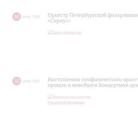
Оркестр Петербургской филармонии
30
июля
,
2026
«Сириус»
Выступления симфонического оркес
30
июля
,
2026
прошли в новейшем Концертном цен