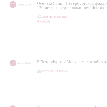
Осенью Санкт-Петербургская филар
17
июля
,
2026
120‑летию со дня рождения Шостако
В Петербурге и Москве масштабно о
17
июля
,
2026