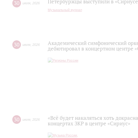
Петербуржцы выступили в «Сириусе
30
июля
,
2026
Музыкальный журнал
Академический симфонический орк
30
июля
,
2026
дебютировал в концертном центре 
«Всё будет накаляться хоть докрасна
30
июля
,
2026
концертах ЗКР в центре «Сириус»