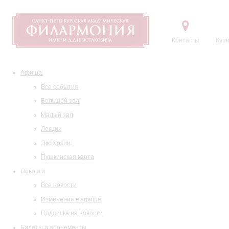
Контакты
Купи
Афиша
Все события
Большой зал
Малый зал
Лекции
Экскурсии
Пушкинская карта
Новости
Все новости
Изменения в афише
Подписка на новости
Билеты и абонементы