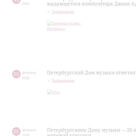
выдающегося композитора Джона А
2026
Телевидение
Петербургский Дом музыки отметил
05
февраля
,
2026
Телевидение
Петербургскому Дому музыки — 20 ле
05
февраля
,
мировой классики
2026