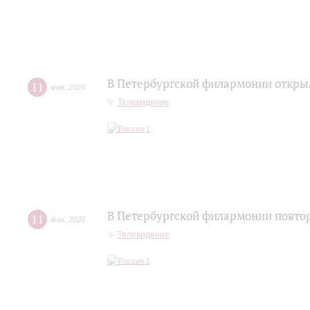
В Петербургской филармонии открыл
11
мая
,
2026
Телевидение
В Петербургской филармонии повтор
11
мая
,
2026
Телевидение