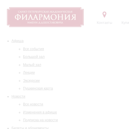
Контакты
Купи
Афиша
Все события
Большой зал
Малый зал
Лекции
Экскурсии
Пушкинская карта
Новости
Все новости
Изменения в афише
Подписка на новости
Билеты и абонементы