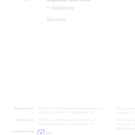
Телевидение
Большой зал:
191186, Санкт-Петербург, Михайловская ул., 2
Часы работы
+7 (812) 240-01-00, +7 (812) 240-01-80
Перерыв с 1
Малый зал:
191011, Санкт-Петербург, Невский пр., 30
Часы работы
+7 (812) 240-01-00, +7 (812) 240-01-70
Перерыв с 1
Вопросы на
Напишите нам:
MAX