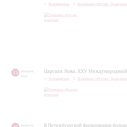
Телевидение
Телеканал «Россия - Культура
Царская Ложа. XXV Международный 
13
февраля
,
2026
Телевидение
Телеканал «Россия - Культура
В Петербургской филармонии больш
12
февраля
,