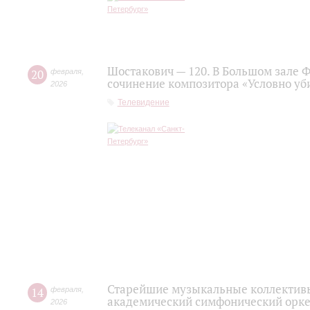
Шостакович — 120. В Большом зале 
20
февраля
,
сочинение композитора «Условно уб
2026
Телевидение
Старейшие музыкальные коллективы
14
февраля
,
академический симфонический орке
2026