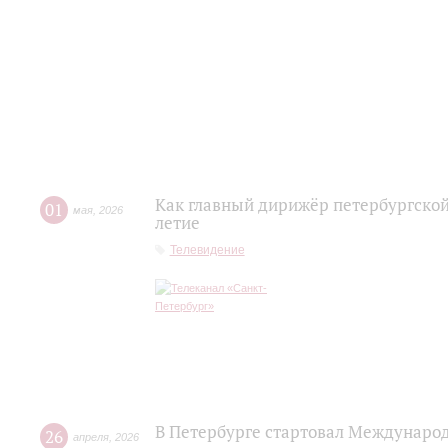
Как главный дирижёр петербургской
01
мая
,
2026
летие
Телевидение
В Петербурге стартовал Междунаро
26
апреля
,
2026