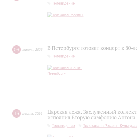
Телевидение
В Петербурге готовят концерт к 80-
03
апреля
,
2026
Телевидение
Царская ложа. Заслуженный коллек
13
марта
,
2026
исполнил Вторую симфонию Антона
Телевидение
Телеканал «Россия - Культура