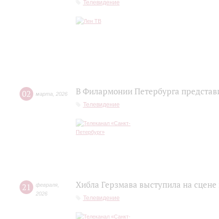
Телевидение
В Филармонии Петербурга представ
02
марта
,
2026
Телевидение
Хибла Герзмава выступила на сцене
21
февраля
,
2026
Телевидение