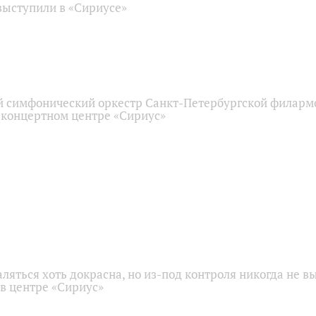
ыступили в «Сириусе»
 симфонический оркестр Санкт-Петербургской филарм
 концертном центре «Сириус»
аляться хоть докрасна, но из-под контроля никогда не в
 в центре «Сириус»