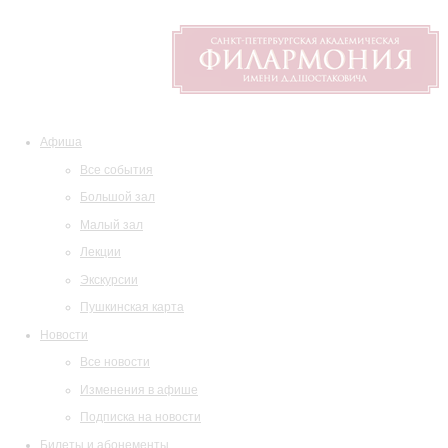
Афиша
Все события
Большой зал
Малый зал
Лекции
Экскурсии
Пушкинская карта
Новости
Все новости
Изменения в афише
Подписка на новости
Билеты и абонементы