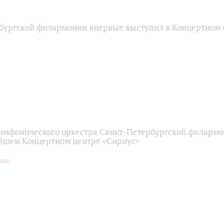
бургской филармонии впервые выступил в Концертном 
имфонического оркестра Санкт-Петербургской филарм
йшем Концертном центре «Сириус»