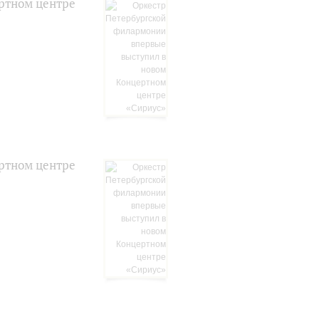
ртном центре
ртном центре