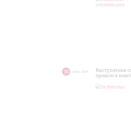
Выступления с
30
июля
,
2026
прошли в нове