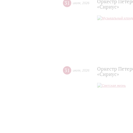
Оркестр Петер
31
июля
,
2026
«Сириус»
Оркестр Петер
31
июля
,
2026
«Сириус»