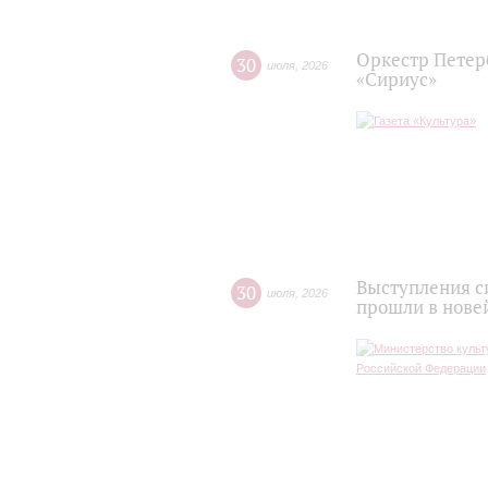
Оркестр Петер
30
июля
,
2026
«Сириус»
Выступления с
30
июля
,
2026
прошли в нове