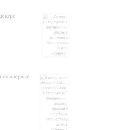
центре
онии впервые