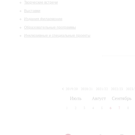
Творческие встречи
Выставки
Издания филармонии
Образовательные программы
Инклюзивные и специальные проекты
2019/20
2020/21
2021/22
2022/23
2023/
2024/25
2025/26
Июль
Август
Сентябрь
1
2
3
4
5
6
7
8