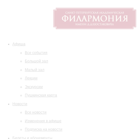
Афиша
Все события
Большой зал
Малый зал
Лекции
Экскурсии
Пушкинская карта
Новости
Все новости
Изменения в афише
Подписка на новости
Билеты и абонементы