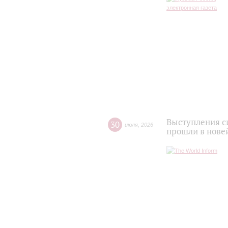
Выступления с
30
июля
,
2026
прошли в нове