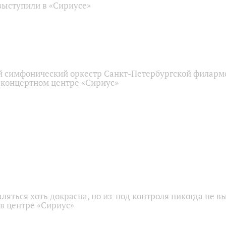
ыступили в «Сириусе»
 симфонический оркестр Санкт-Петербургской филарм
 концертном центре «Сириус»
аляться хоть докрасна, но из-под контроля никогда не в
 в центре «Сириус»