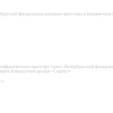
бургской филармонии впервые выступил в Концертном 
имфонического оркестра Санкт-Петербургской филарм
йшем Концертном центре «Сириус»