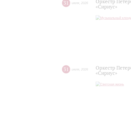
Оркестр Петер
31
июля
,
2026
«Сириус»
Оркестр Петер
31
июля
,
2026
«Сириус»