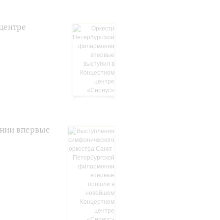
центре
онии впервые