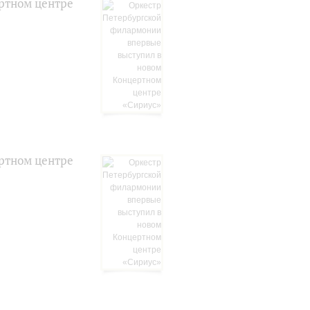
ртном центре
ртном центре