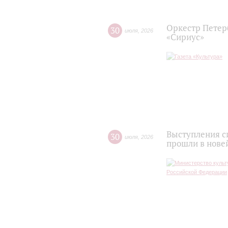
Оркестр Петер
30
июля
,
2026
«Сириус»
Выступления с
30
июля
,
2026
прошли в нове