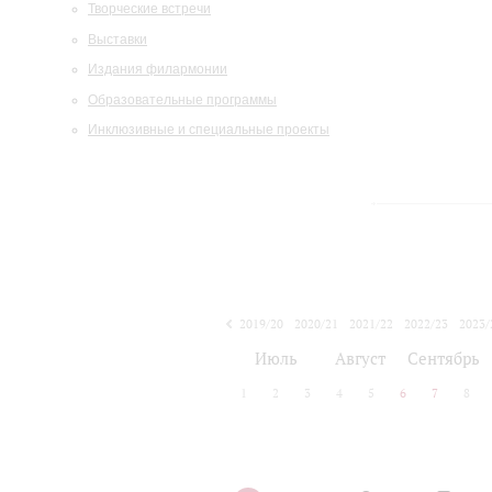
Творческие встречи
Выставки
Издания филармонии
Образовательные программы
Инклюзивные и специальные проекты
2019/20
2020/21
2021/22
2022/23
2023/
2024/25
2025/26
Июль
Август
Сентябрь
1
2
3
4
5
6
7
8