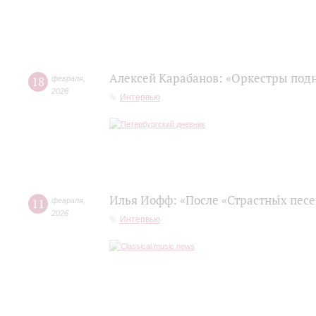
Алексей Карабанов: «Оркестры подн
18
февраля
,
2026
Интервью
Илья Иофф: «После «Страстны́х пес
11
февраля
,
2026
Интервью