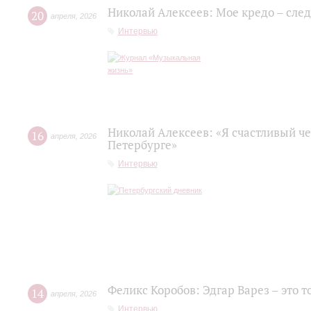
Николай Алексеев: Мое кредо – сле
20
апреля
,
2026
Интервью
Николай Алексеев: «Я счастливый че
16
апреля
,
2026
Петербурге»
Интервью
Феликс Коробов: Эдгар Варез – это т
14
апреля
,
2026
Интервью