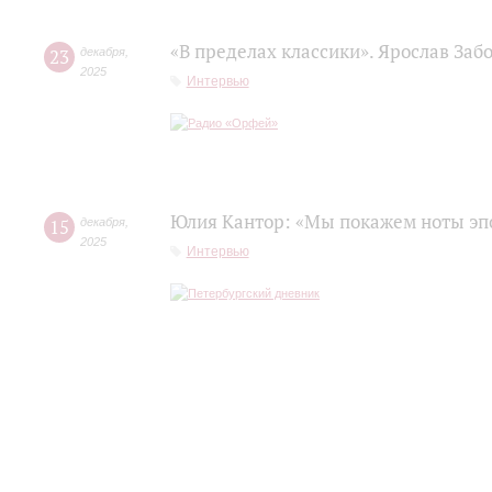
«В пределах классики». Ярослав Заб
23
декабря
,
2025
Интервью
Юлия Кантор: «Мы покажем ноты эп
15
декабря
,
2025
Интервью