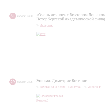
«Очень личное» с Виктором Лошаком
31
января
,
2026
Петербургской академической фила
Интервью
Энигма. Димитрис Ботинис
29
января
,
2026
Телеканал «Россия - Культура»
Интервью