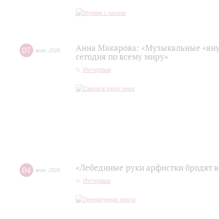
Анна Макарова: «Музыкальные «вну
07
мая
,
2026
сегодня по всему миру»
Интервью
«Лебединые руки арфистки бродят в
04
мая
,
2026
Интервью