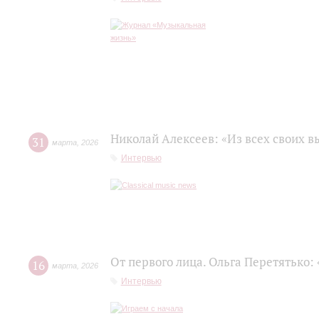
Николай Алексеев: «Из всех своих 
31
марта
,
2026
Интервью
От первого лица. Ольга Перетятько: 
16
марта
,
2026
Интервью