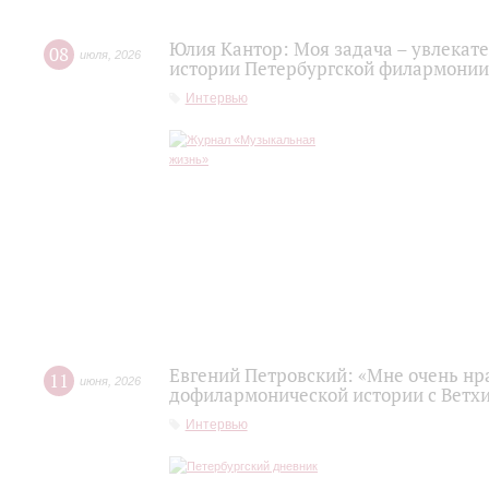
Юлия Кантор: Моя задача – увлекате
08
июля
,
2026
истории Петербургской филармонии
Интервью
Евгений Петровский: «Мне очень нр
11
июня
,
2026
дофилармонической истории с Ветх
Интервью