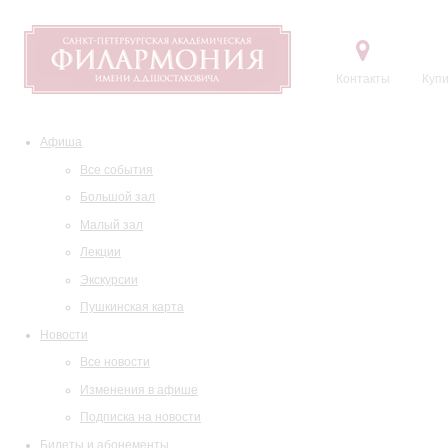
Контакты
Купи
Афиша
Все события
Большой зал
Малый зал
Лекции
Экскурсии
Пушкинская карта
Новости
Все новости
Изменения в афише
Подписка на новости
Билеты и абонементы