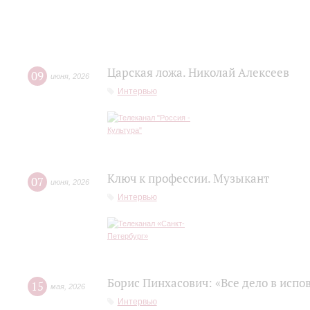
Царская ложа. Николай Алексеев
09
июня
,
2026
Интервью
Ключ к профессии. Музыкант
07
июня
,
2026
Интервью
Борис Пинхасович: «Все дело в испо
15
мая
,
2026
Интервью