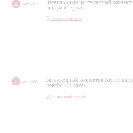
Легендарный Заслуженный коллекти
22
июля
,
2026
центра «Сириус»
Заслуженный коллектив России впер
22
июля
,
2026
центре «Сириус»