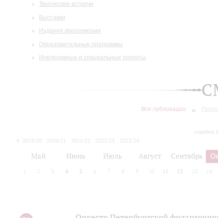
Творческие встречи
Выставки
Издания филармонии
Образовательные программы
Инклюзивные и специальные проекты
С
Все публикации
Реце
сегодня 
2019/20
2020/21
2021/22
2022/23
2023/24
2024/25
2025/26
Май
Июнь
Июль
Август
Сентябрь
О
1
2
3
4
5
6
7
8
9
10
11
12
13
14
Оркестр Петербургской филармонии