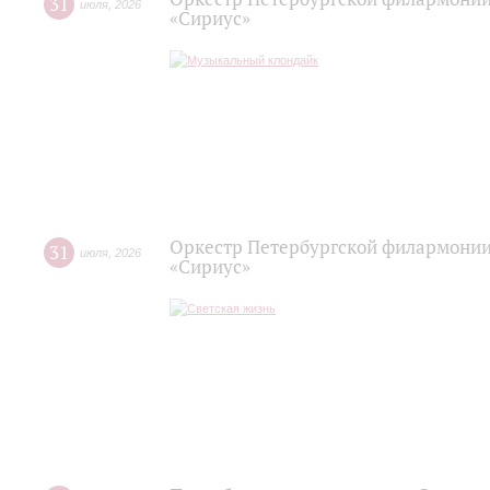
31
июля
,
2026
«Сириус»
Оркестр Петербургской филармонии
31
июля
,
2026
«Сириус»