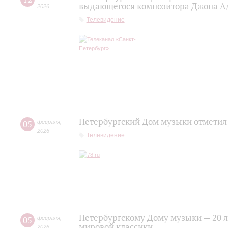
выдающегося композитора Джона А
2026
Телевидение
Петербургский Дом музыки отметил
05
февраля
,
2026
Телевидение
Петербургскому Дому музыки — 20 ле
05
февраля
,
мировой классики
2026