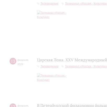
Телевидение
Телеканал «Россия - Культура
Царская Ложа. XXV Международный 
13
февраля
,
2026
Телевидение
Телеканал «Россия - Культура
В Петербургской филармонии больш
12
февраля
,