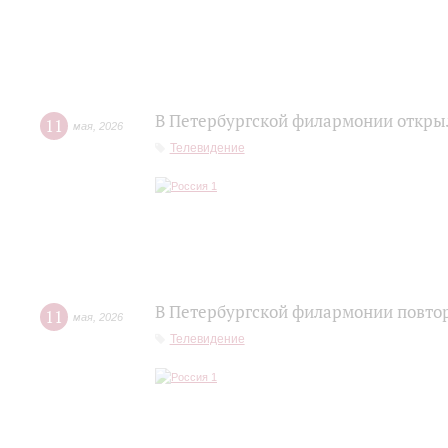
В Петербургской филармонии открыл
11
мая
,
2026
Телевидение
В Петербургской филармонии повтор
11
мая
,
2026
Телевидение