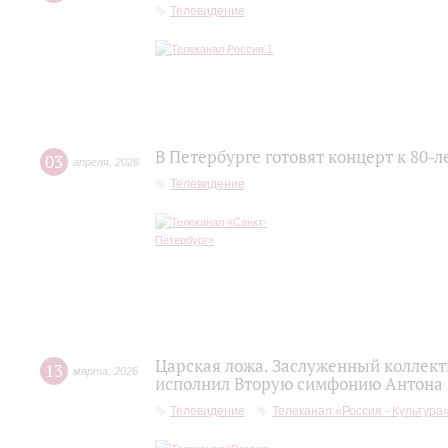
Телевидение
В Петербурге готовят концерт к 80-
03
апреля
,
2026
Телевидение
Царская ложа. Заслуженный коллек
13
марта
,
2026
исполнил Вторую симфонию Антона
Телевидение
Телеканал «Россия - Культура