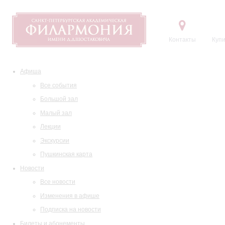
Контакты
Купи
Афиша
Все события
Большой зал
Малый зал
Лекции
Экскурсии
Пушкинская карта
Новости
Все новости
Изменения в афише
Подписка на новости
Билеты и абонементы