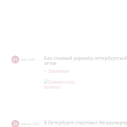
Как главный дирижёр петербургской
01
мая
,
2026
летие
Телевидение
В Петербурге стартовал Междунаро
26
апреля
,
2026