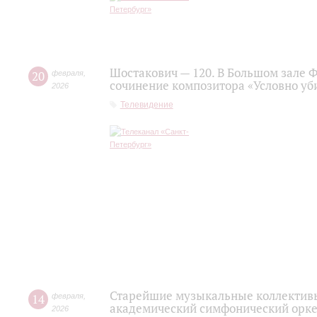
Шостакович — 120. В Большом зале 
20
февраля
,
сочинение композитора «Условно уб
2026
Телевидение
Старейшие музыкальные коллективы
14
февраля
,
академический симфонический орке
2026