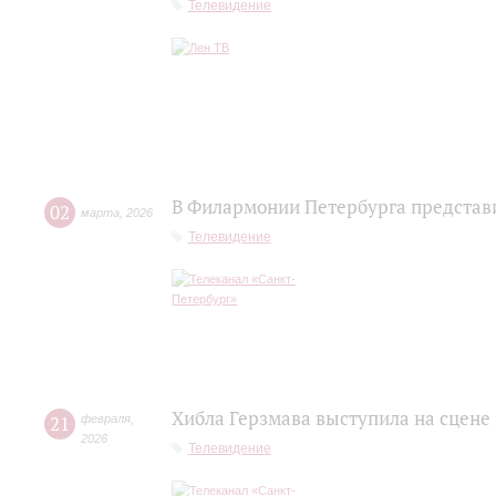
Телевидение
В Филармонии Петербурга представ
02
марта
,
2026
Телевидение
Хибла Герзмава выступила на сцене
21
февраля
,
2026
Телевидение