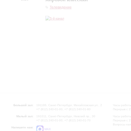
Телевидение
Большой зал:
191186, Санкт-Петербург, Михайловская ул., 2
Часы работы
+7 (812) 240-01-00, +7 (812) 240-01-80
Перерыв с 1
Малый зал:
191011, Санкт-Петербург, Невский пр., 30
Часы работы
+7 (812) 240-01-00, +7 (812) 240-01-70
Перерыв с 1
Вопросы на
Напишите нам:
MAX