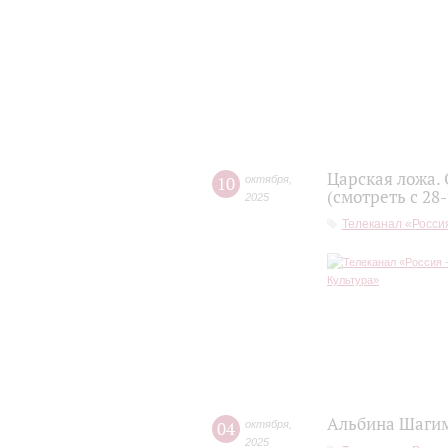
Царская ложа.
10
октября
,
(смотреть с 28
2025
Телеканал «Россия
Альбина Шагим
04
октября
,
2025