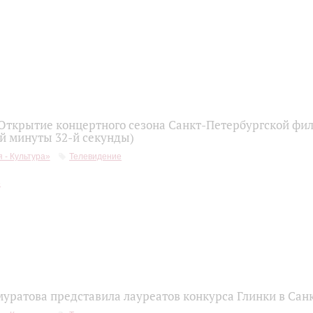
 Открытие концертного сезона Санкт-Петербургской фи
-й минуты 32-й секунды)
 - Культура»
Телевидение
уратова представила лауреатов конкурса Глинки в Сан