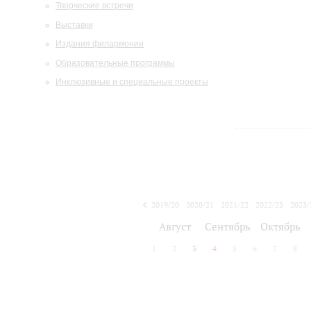
Творческие встречи
Выставки
Издания филармонии
Образовательные программы
Инклюзивные и специальные проекты
2019/20
2020/21
2021/22
2022/23
2023/
2024/25
2025/26
Август
Сентябрь
Октябрь
1
2
3
4
5
6
7
8