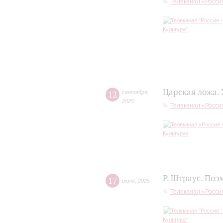
Телеканал «Россия
Царская ложа.
12
сентября
,
2025
Телеканал «Россия
Р. Штраус. Поэ
17
июля
,
2025
Телеканал «Россия