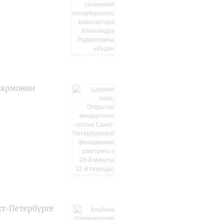
лармонии
кт-Петербурге