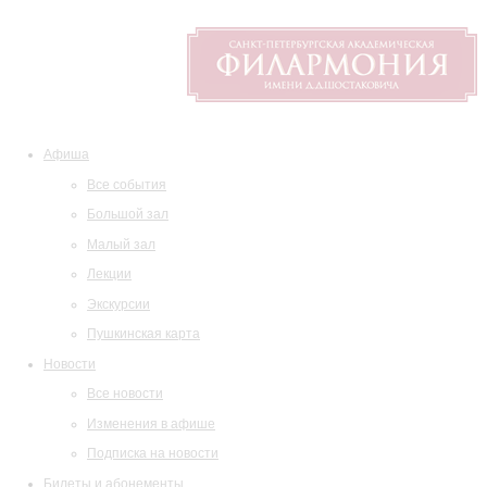
Афиша
Все события
Большой зал
Малый зал
Лекции
Экскурсии
Пушкинская карта
Новости
Все новости
Изменения в афише
Подписка на новости
Билеты и абонементы