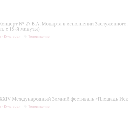
 Концерт № 27 В.А. Моцарта в исполнении Заслуженного
ть с 15-й минуты)
 - Культура»
Телевидение
 XXIV Международный Зимний фестиваль «Площадь Иск
 - Культура»
Телевидение