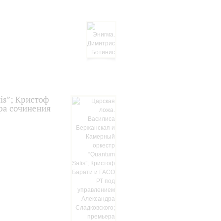
is”; Кристоф
ра сочинения