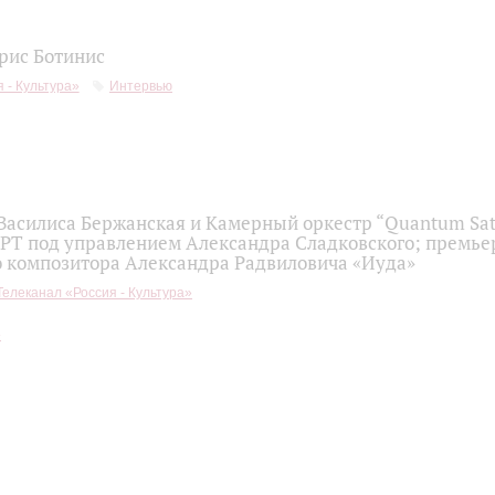
рис Ботинис
 - Культура»
Интервью
 Василиса Бержанская и Камерный оркестр “Quantum Sat
 РТ под управлением Александра Сладковского; премье
о композитора Александра Радвиловича «Иуда»
Телеканал «Россия - Культура»