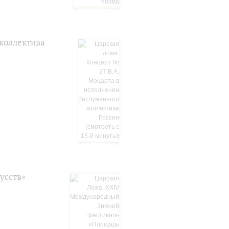
 коллектива
усств»