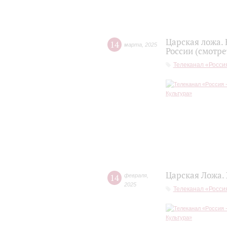
Царская ложа.
14
марта
,
2025
России (смотре
Телеканал «Россия
Царская Ложа.
14
февраля
,
2025
Телеканал «Россия