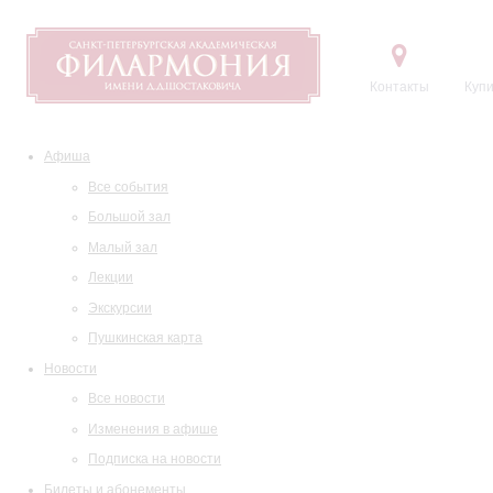
Контакты
Купи
Афиша
Все события
Большой зал
Малый зал
Лекции
Экскурсии
Пушкинская карта
Новости
Все новости
Изменения в афише
Подписка на новости
Билеты и абонементы