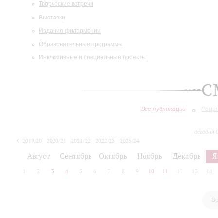
Творческие встречи
Выставки
Издания филармонии
Образовательные программы
Инклюзивные и специальные проекты
С
Все публикации
Реце
сегодня 
2019/20
2020/21
2021/22
2022/23
2023/24
2024/25
2025/26
Август
Сентябрь
Октябрь
Ноябрь
Декабрь
Я
1
2
3
4
5
6
7
8
9
10
11
12
13
14
Вр