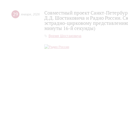
Совместный проект Санкт-Петербур
29
января
,
2026
Д.Д. Шостаковича и Радио России. 
эстрадно-цирковому представлению 
минуты 16-й секунды)
Время Шостаковича