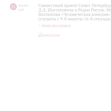
Совместный проект Санкт-Петербур
25
декабря
,
Д.Д. Шостаковича и Радио России. 
2025
Вахтангова «Человеческая комедия»
(слушать с 9-й минуты 56-й секунды
Время Шостаковича