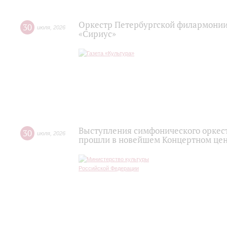
Оркестр Петербургской филармонии
30
июля
,
2026
«Сириус»
Выступления симфонического оркес
30
июля
,
2026
прошли в новейшем Концертном цен