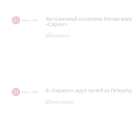
Заслуженный коллектив России впер
21
июля
,
2026
«Сириус»
В «Сириусе» ждут гостей из Петербу
21
июля
,
2026