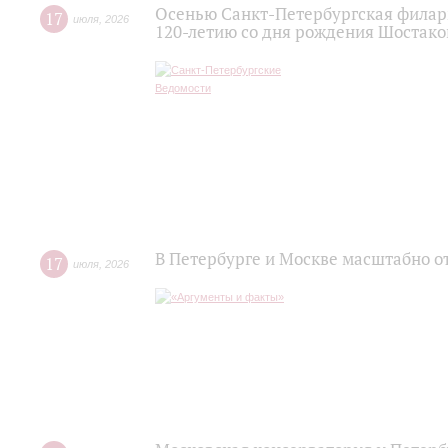
Осенью Санкт-Петербургская филар
17
июля
,
2026
120‑летию со дня рождения Шостако
В Петербурге и Москве масштабно о
17
июля
,
2026