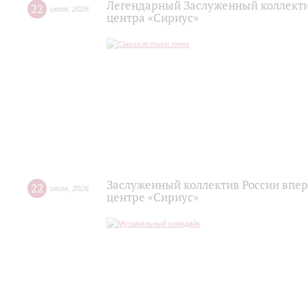
Легендарный Заслуженный коллекти
22
июля
,
2026
центра «Сириус»
Заслуженный коллектив России впер
22
июля
,
2026
центре «Сириус»