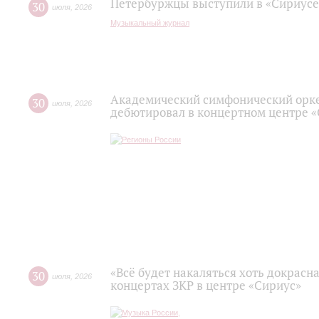
Петербуржцы выступили в «Сириусе
30
июля
,
2026
Музыкальный журнал
Академический симфонический орк
30
июля
,
2026
дебютировал в концертном центре 
«Всё будет накаляться хоть докрасна
30
июля
,
2026
концертах ЗКР в центре «Сириус»