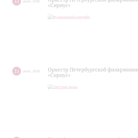
31
июля
,
2026
«Сириус»
Оркестр Петербургской филармонии
31
июля
,
2026
«Сириус»