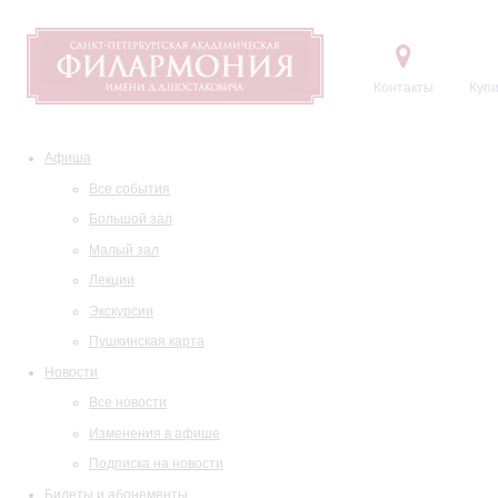
Контакты
Купи
Афиша
Все события
Большой зал
Малый зал
Лекции
Экскурсии
Пушкинская карта
Новости
Все новости
Изменения в афише
Подписка на новости
Билеты и абонементы