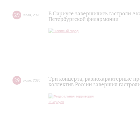
В Сириусе завершились гастроли Ак
29
июля
,
2026
Петербургской филармонии
Три концерта, разнохарактерные п
29
июля
,
2026
коллектив России завершил гастроли