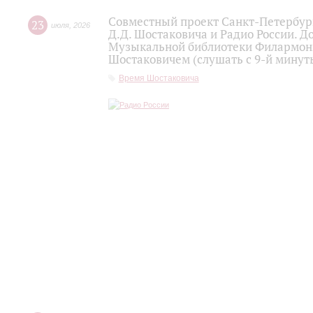
Совместный проект Санкт-Петербур
23
июля
,
2026
Д.Д. Шостаковича и Радио России. 
Музыкальной библиотеки Филармони
Шостаковичем (слушать с 9-й минут
Время Шостаковича