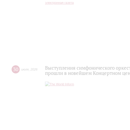
Выступления симфонического оркес
30
июля
,
2026
прошли в новейшем Концертном цен