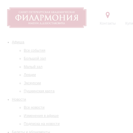
Контакты
Купи
Афиша
Все события
Большой зал
Малый зал
Лекции
Экскурсии
Пушкинская карта
Новости
Все новости
Изменения в афише
Подписка на новости
Билеты и абонементы