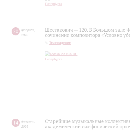
Шостакович — 120. В Большом зале 
20
февраля
,
сочинение композитора «Условно уб
2026
Телевидение
Старейшие музыкальные коллективы
14
февраля
,
академический симфонический орке
2026