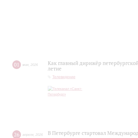
Как главный дирижёр петербургской
01
мая
,
2026
летие
Телевидение
В Петербурге стартовал Междунаро
26
апреля
,
2026