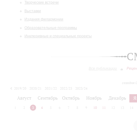
Творческие встречи
Выставки
Издания филармонии
Образовательные программы
Инклюзивные и специальные проекты
С
Все публикации
Реце
сегодня 
2019/20
2020/21
2021/22
2022/23
2023/24
2024/25
2025/26
Август
Сентябрь
Октябрь
Ноябрь
Декабрь
Я
1
2
3
4
5
6
7
8
9
10
11
12
13
14