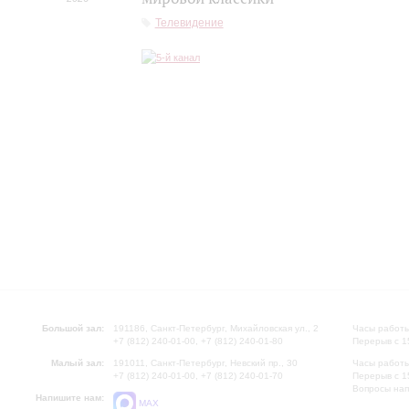
Телевидение
Большой зал:
191186, Санкт-Петербург, Михайловская ул., 2
Часы работы
+7 (812) 240-01-00, +7 (812) 240-01-80
Перерыв с 1
Малый зал:
191011, Санкт-Петербург, Невский пр., 30
Часы работы
+7 (812) 240-01-00, +7 (812) 240-01-70
Перерыв с 1
Вопросы на
Напишите нам:
MAX