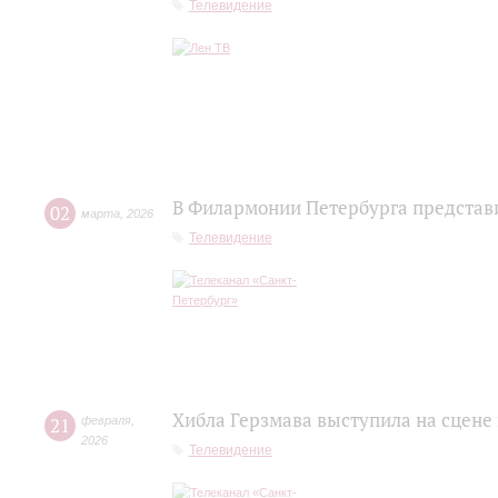
Телевидение
В Филармонии Петербурга представ
02
марта
,
2026
Телевидение
Хибла Герзмава выступила на сцене
21
февраля
,
2026
Телевидение