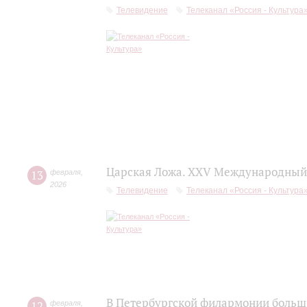
Телевидение
Телеканал «Россия - Культура
Царская Ложа. XXV Международный 
13
февраля
,
2026
Телевидение
Телеканал «Россия - Культура
В Петербургской филармонии больш
12
февраля
,