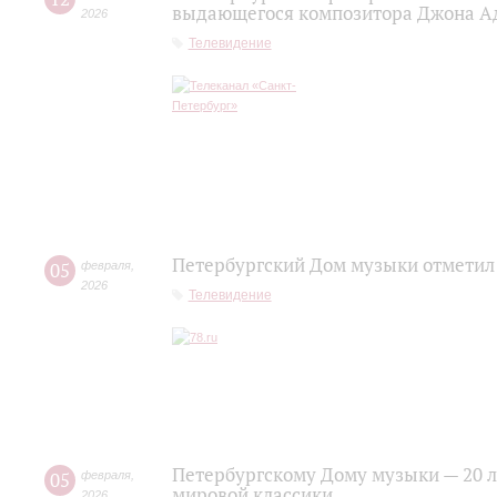
выдающегося композитора Джона А
2026
Телевидение
Петербургский Дом музыки отметил
05
февраля
,
2026
Телевидение
Петербургскому Дому музыки — 20 ле
05
февраля
,
мировой классики
2026