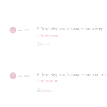
В Петербургской филармонии открыл
11
мая
,
2026
Телевидение
В Петербургской филармонии повтор
11
мая
,
2026
Телевидение