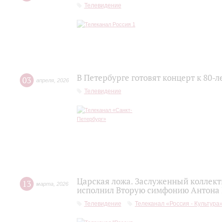
Телевидение
В Петербурге готовят концерт к 80-
03
апреля
,
2026
Телевидение
Царская ложа. Заслуженный коллек
13
марта
,
2026
исполнил Вторую симфонию Антона
Телевидение
Телеканал «Россия - Культура