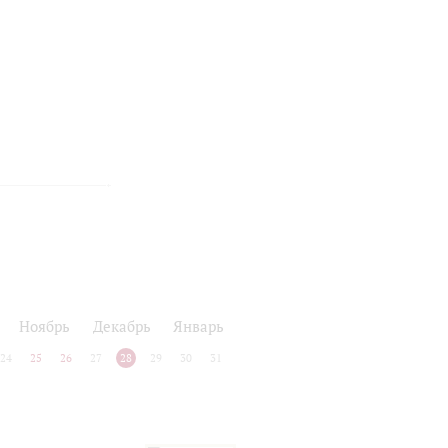
Ноябрь
Декабрь
Январь
24
25
26
27
28
29
30
31