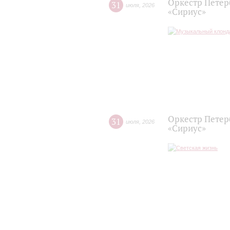
Оркестр Петер
31
июля
,
2026
«Сириус»
Оркестр Петер
31
июля
,
2026
«Сириус»