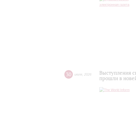
Выступления с
30
июля
,
2026
прошли в нове