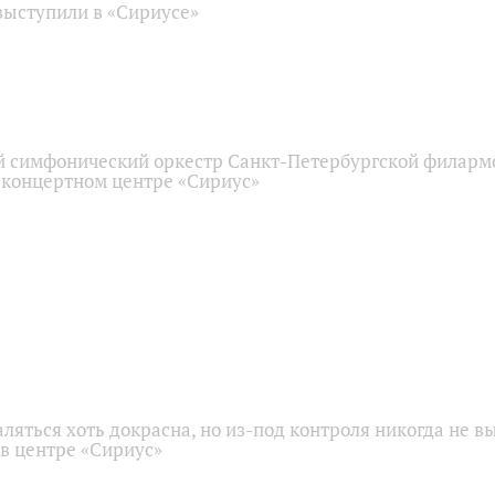
ыступили в «Сириусе»
 симфонический оркестр Санкт-Петербургской филарм
 концертном центре «Сириус»
аляться хоть докрасна, но из-под контроля никогда не в
 в центре «Сириус»