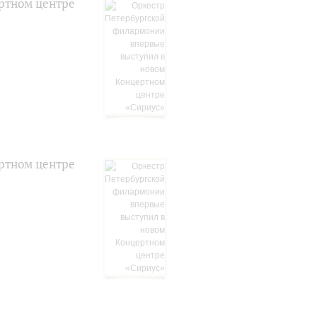
ртном центре
ртном центре