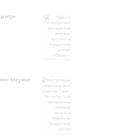
центре
онии впервые