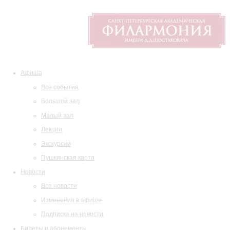
Афиша
Все события
Большой зал
Малый зал
Лекции
Экскурсии
Пушкинская карта
Новости
Все новости
Изменения в афише
Подписка на новости
Билеты и абонементы