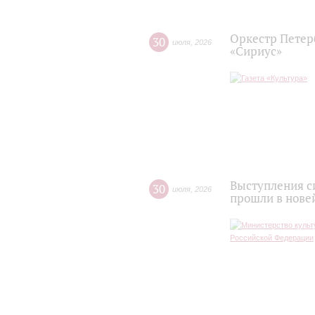
Оркестр Петер
30
июля
,
2026
«Сириус»
Выступления с
30
июля
,
2026
прошли в нове