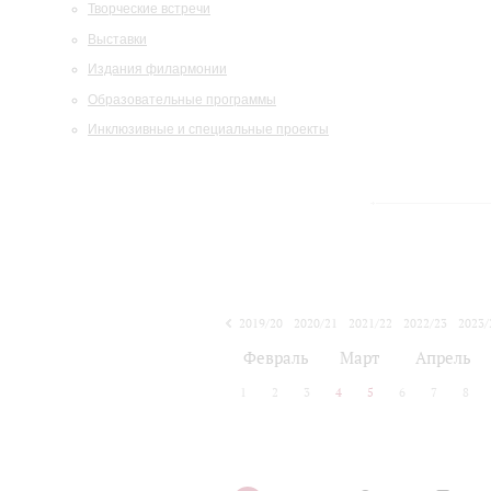
Творческие встречи
Выставки
Издания филармонии
Образовательные программы
Инклюзивные и специальные проекты
2019/20
2020/21
2021/22
2022/23
2023/
2024/25
2025/26
Февраль
Март
Апрель
1
2
3
4
5
6
7
8