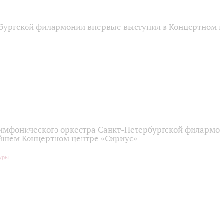
бургской филармонии впервые выступил в Концертном 
имфонического оркестра Санкт-Петербургской филарм
йшем Концертном центре «Сириус»