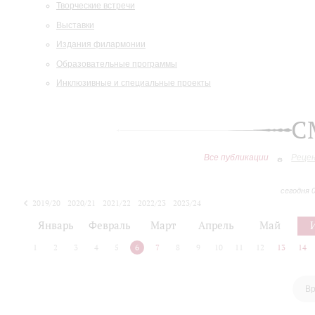
Творческие встречи
Выставки
Издания филармонии
Образовательные программы
Инклюзивные и специальные проекты
С
Все публикации
Реце
сегодня 
2019/20
2020/21
2021/22
2022/23
2023/24
2024/25
2025/26
Январь
Февраль
Март
Апрель
Май
1
2
3
4
5
6
7
8
9
10
11
12
13
14
Вр