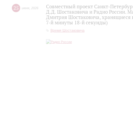
Совместный проект Санкт-Петербур
25
июня
,
2026
Д.Д. Шостаковича и Радио России. 
Дмитрия Шостаковича, хранящиеся 
7-й минуты 18-й секунды)
Время Шостаковича