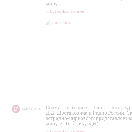
минуты)
Время Шостаковича
Совместный проект Санкт-Петербур
29
января
,
2026
Д.Д. Шостаковича и Радио России. 
эстрадно-цирковому представлению 
минуты 16-й секунды)
Время Шостаковича