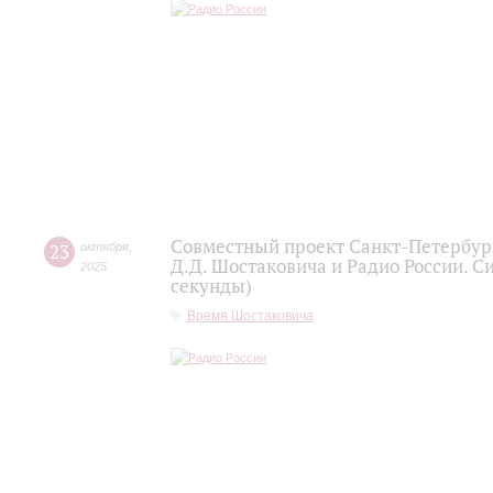
Совместный проект Санкт-Петербур
23
октября
,
Д.Д. Шостаковича и Радио России. С
2025
секунды)
Время Шостаковича