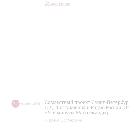
Совместный проект Санкт-Петербур
27
ноября
,
2025
Д.Д. Шостаковича и Радио России. О
с 9-й минуты 56-й секунды)
Время Шостаковича