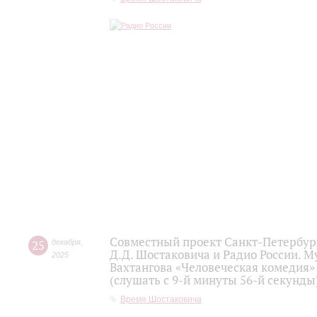
Совместный проект Санкт-Петербур
25
декабря
,
Д.Д. Шостаковича и Радио России. 
2025
Вахтангова «Человеческая комедия»
(слушать с 9-й минуты 56-й секунды
Время Шостаковича