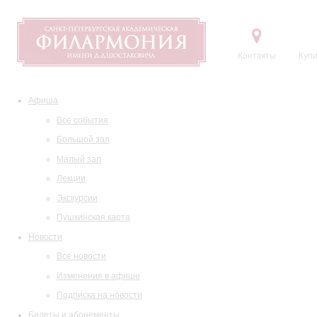
Контакты
Купи
Афиша
Все события
Большой зал
Малый зал
Лекции
Экскурсии
Пушкинская карта
Новости
Все новости
Изменения в афише
Подписка на новости
Билеты и абонементы