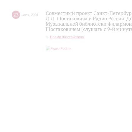
Совместный проект Санкт-Петербур
23
июля
,
2026
Д.Д. Шостаковича и Радио России. 
Музыкальной библиотеки Филармони
Шостаковичем (слушать с 9-й минут
Время Шостаковича