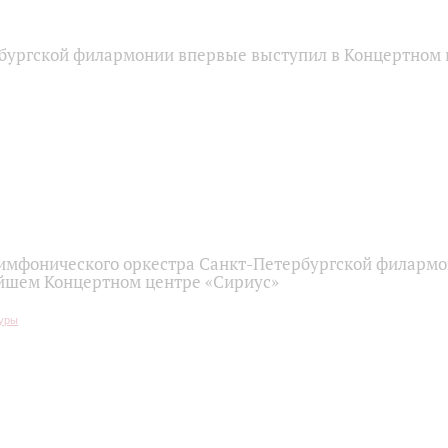
бургской филармонии впервые выступил в Концертном 
имфонического оркестра Санкт-Петербургской филарм
йшем Концертном центре «Сириус»