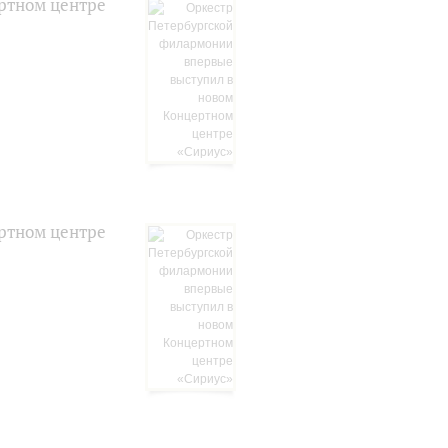
ртном центре
ртном центре