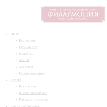
Афиша
Все события
Большой зал
Малый зал
Лекции
Экскурсии
Пушкинская карта
Новости
Все новости
Изменения в афише
Подписка на новости
Билеты и абонементы