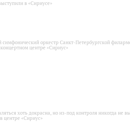
ыступили в «Сириусе»
 симфонический оркестр Санкт-Петербургской филарм
 концертном центре «Сириус»
аляться хоть докрасна, но из-под контроля никогда не в
 в центре «Сириус»