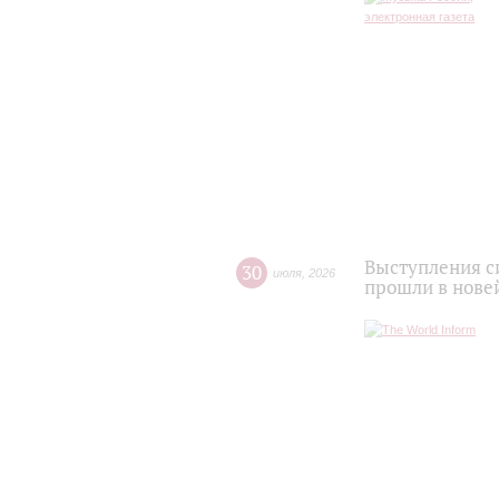
Выступления с
30
июля
,
2026
прошли в нове