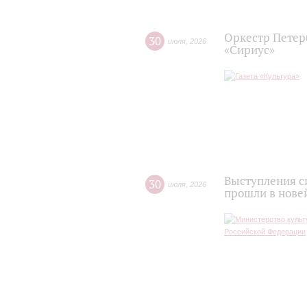
Оркестр Петер
30
июля
,
2026
«Сириус»
Выступления с
30
июля
,
2026
прошли в нове