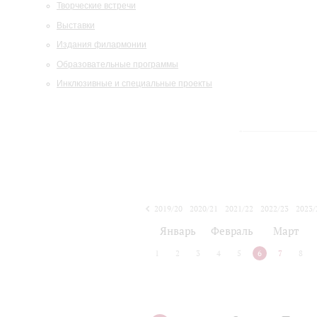
Творческие встречи
Выставки
Издания филармонии
Образовательные программы
Инклюзивные и специальные проекты
2019/20
2020/21
2021/22
2022/23
2023/
2024/25
2025/26
Январь
Февраль
Март
1
2
3
4
5
6
7
8