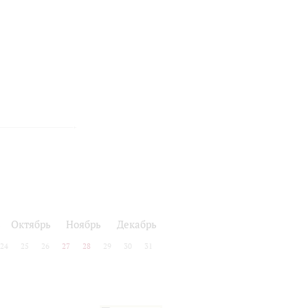
ь
Октябрь
Ноябрь
Декабрь
24
25
26
27
28
29
30
31