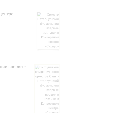
центре
онии впервые