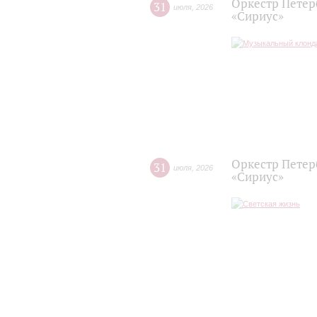
Оркестр Петер
31
июля
,
2026
«Сириус»
Оркестр Петер
31
июля
,
2026
«Сириус»