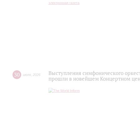
Выступления симфонического оркес
30
июля
,
2026
прошли в новейшем Концертном цен