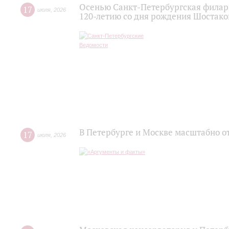
Осенью Санкт-Петербургская филар
17
июля
,
2026
120‑летию со дня рождения Шостако
В Петербурге и Москве масштабно о
17
июля
,
2026