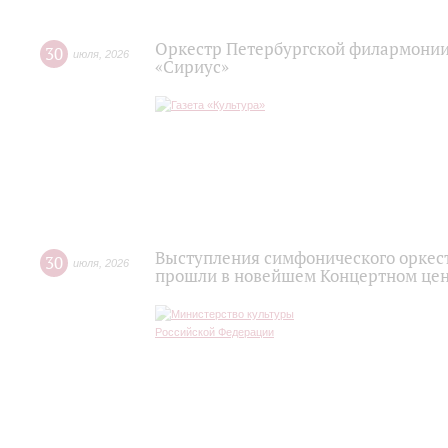
Оркестр Петербургской филармонии
30
июля
,
2026
«Сириус»
Выступления симфонического оркес
30
июля
,
2026
прошли в новейшем Концертном цен