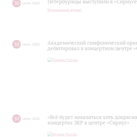
Петербуржцы выступили в «Сириусе
30
июля
,
2026
Музыкальный журнал
Академический симфонический орк
30
июля
,
2026
дебютировал в концертном центре 
«Всё будет накаляться хоть докрасна
30
июля
,
2026
концертах ЗКР в центре «Сириус»