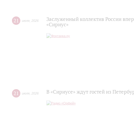
Заслуженный коллектив России впер
21
июля
,
2026
«Сириус»
В «Сириусе» ждут гостей из Петербу
21
июля
,
2026