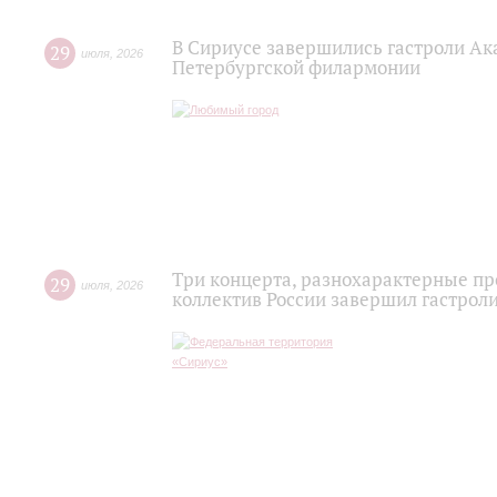
В Сириусе завершились гастроли Ак
29
июля
,
2026
Петербургской филармонии
Три концерта, разнохарактерные п
29
июля
,
2026
коллектив России завершил гастроли