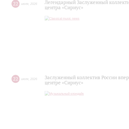
Легендарный Заслуженный коллекти
22
июля
,
2026
центра «Сириус»
Заслуженный коллектив России впер
22
июля
,
2026
центре «Сириус»