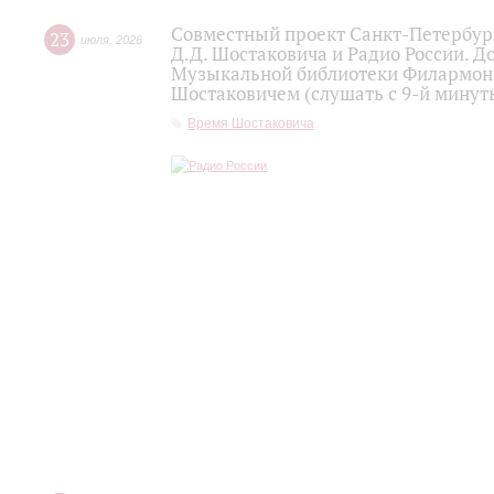
Совместный проект Санкт-Петербур
23
июля
,
2026
Д.Д. Шостаковича и Радио России. 
Музыкальной библиотеки Филармони
Шостаковичем (слушать с 9-й минут
Время Шостаковича