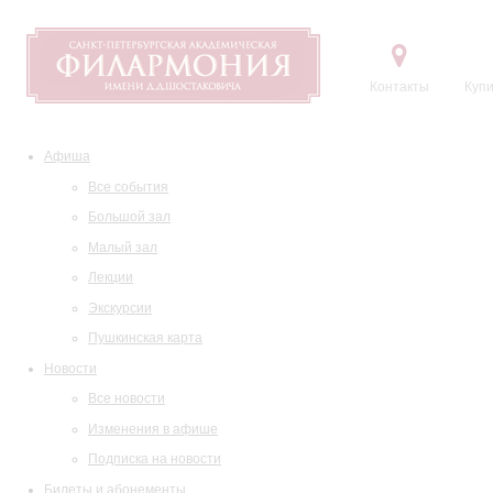
Контакты
Купи
Афиша
Все события
Большой зал
Малый зал
Лекции
Экскурсии
Пушкинская карта
Новости
Все новости
Изменения в афише
Подписка на новости
Билеты и абонементы