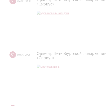
31
июля
,
2026
«Сириус»
Оркестр Петербургской филармонии
31
июля
,
2026
«Сириус»