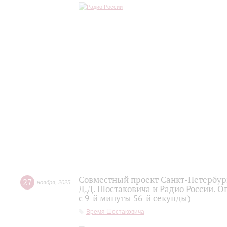
Совместный проект Санкт-Петербур
27
ноября
,
2025
Д.Д. Шостаковича и Радио России. О
с 9-й минуты 56-й секунды)
Время Шостаковича