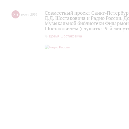
Совместный проект Санкт-Петербур
23
июля
,
2026
Д.Д. Шостаковича и Радио России. 
Музыкальной библиотеки Филармони
Шостаковичем (слушать с 9-й минут
Время Шостаковича