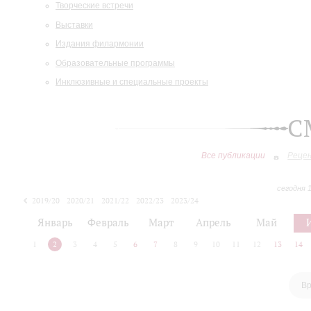
Творческие встречи
Выставки
Издания филармонии
Образовательные программы
Инклюзивные и специальные проекты
С
Все публикации
Реце
сегодня 
2019/20
2020/21
2021/22
2022/23
2023/24
2024/25
2025/26
Январь
Февраль
Март
Апрель
Май
1
2
3
4
5
6
7
8
9
10
11
12
13
14
Вр