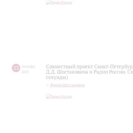
Совместный проект Санкт-Петербур
23
октября
,
Д.Д. Шостаковича и Радио России. С
2025
секунды)
Время Шостаковича