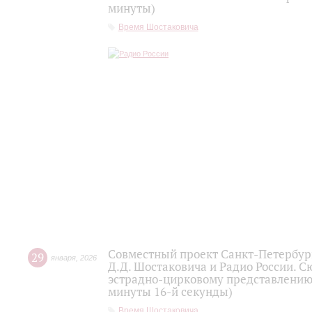
минуты)
Время Шостаковича
Совместный проект Санкт-Петербур
29
января
,
2026
Д.Д. Шостаковича и Радио России. 
эстрадно-цирковому представлению 
минуты 16-й секунды)
Время Шостаковича