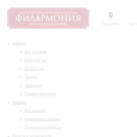
Контакты
Купи
Афиша
Все события
Большой зал
Малый зал
Лекции
Экскурсии
Пушкинская карта
Новости
Все новости
Изменения в афише
Подписка на новости
Билеты и абонементы