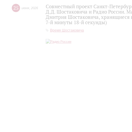
Совместный проект Санкт-Петербур
25
июня
,
2026
Д.Д. Шостаковича и Радио России. 
Дмитрия Шостаковича, хранящиеся 
7-й минуты 18-й секунды)
Время Шостаковича