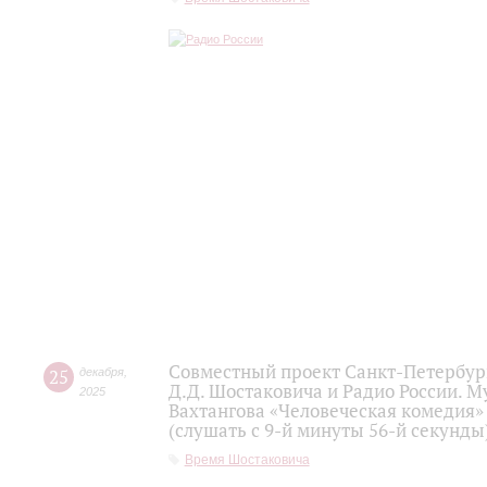
Совместный проект Санкт-Петербур
25
декабря
,
Д.Д. Шостаковича и Радио России. 
2025
Вахтангова «Человеческая комедия»
(слушать с 9-й минуты 56-й секунды
Время Шостаковича