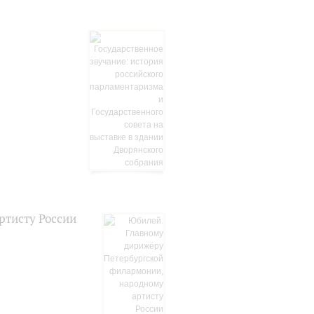
ртисту России