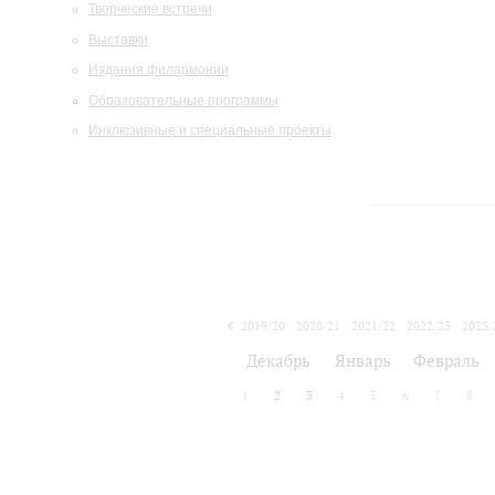
Творческие встречи
Выставки
Издания филармонии
Образовательные программы
Инклюзивные и специальные проекты
2019/20
2020/21
2021/22
2022/23
2023/
2024/25
2025/26
Декабрь
Январь
Февраль
1
2
3
4
5
6
7
8