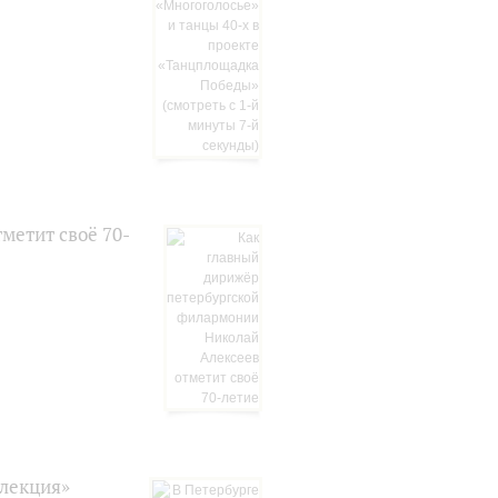
метит своё 70-
лекция»