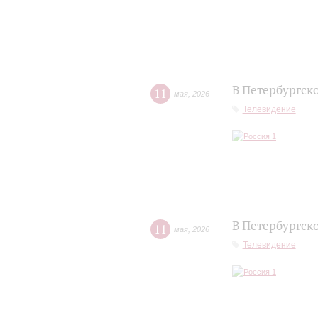
В Петербургск
11
мая
,
2026
Телевидение
В Петербургск
11
мая
,
2026
Телевидение