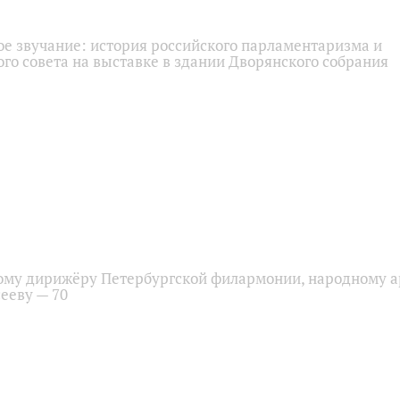
ое звучание: история российского парламентаризма и
го совета на выставке в здании Дворянского собрания
ому дирижёру Петербургской филармонии, народному а
ееву — 70