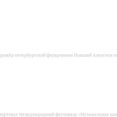
ирижёр петербургской филармонии Николай Алексеев от
стартовал Международный фестиваль «Музыкальная кол