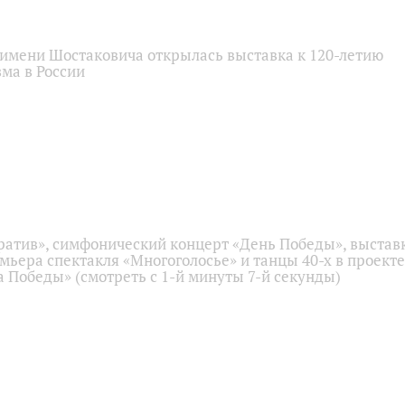
имени Шостаковича открылась выставка к 120-летию
ма в России
ратив», симфонический концерт «День Победы», выстав
емьера спектакля «Многоголосье» и танцы 40-х в проекте
 Победы» (смотреть с 1-й минуты 7-й секунды)