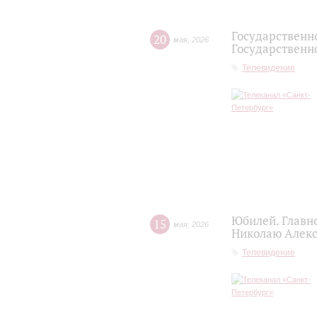
Государственн
20
мая
,
2026
Государственно
Телевидение
Юбилей. Главн
15
мая
,
2026
Николаю Алекс
Телевидение