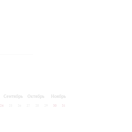
Сентябрь
Октябрь
Ноябрь
24
25
26
27
28
29
30
31