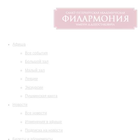
Афиша
Все события
Большой зал
Малый зал
Лекции
Экскурсии
Пушкинская карта
Новости
Все новости
Изменения в афише
Подписка на новости
Билеты и абонементы