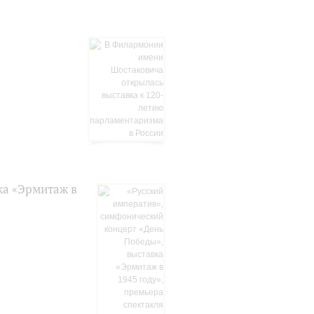
ка «Эрмитаж в