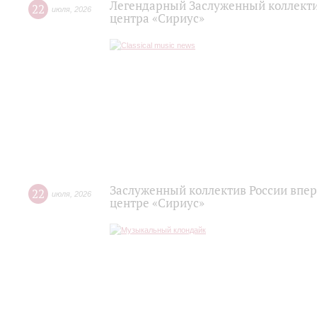
Легендарный Заслуженный коллекти
22
июля
,
2026
центра «Сириус»
Заслуженный коллектив России впер
22
июля
,
2026
центре «Сириус»