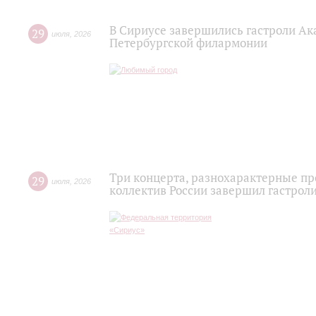
В Сириусе завершились гастроли Ак
29
июля
,
2026
Петербургской филармонии
Три концерта, разнохарактерные п
29
июля
,
2026
коллектив России завершил гастроли