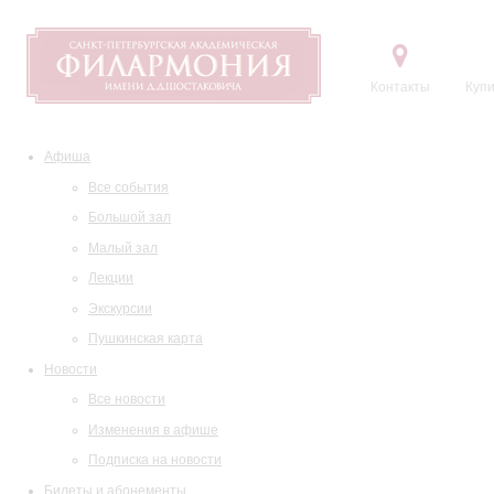
Контакты
Купи
Афиша
Все события
Большой зал
Малый зал
Лекции
Экскурсии
Пушкинская карта
Новости
Все новости
Изменения в афише
Подписка на новости
Билеты и абонементы