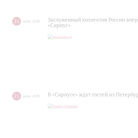
Заслуженный коллектив России впер
21
июля
,
2026
«Сириус»
В «Сириусе» ждут гостей из Петербу
21
июля
,
2026