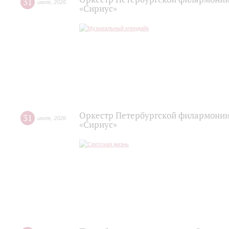
31
июля
,
2026
«Сириус»
Оркестр Петербургской филармонии
31
июля
,
2026
«Сириус»