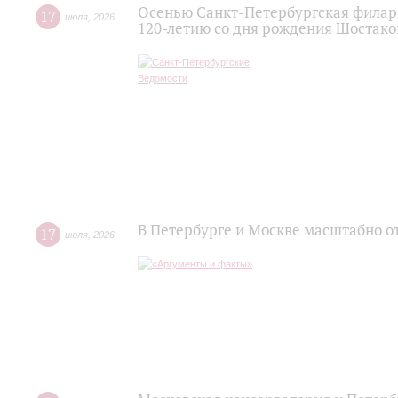
Осенью Санкт-Петербургская филар
17
июля
,
2026
120‑летию со дня рождения Шостако
В Петербурге и Москве масштабно о
17
июля
,
2026