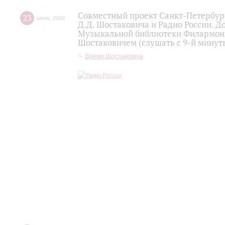
Совместный проект Санкт-Петербур
23
июля
,
2026
Д.Д. Шостаковича и Радио России. 
Музыкальной библиотеки Филармони
Шостаковичем (слушать с 9-й минут
Время Шостаковича