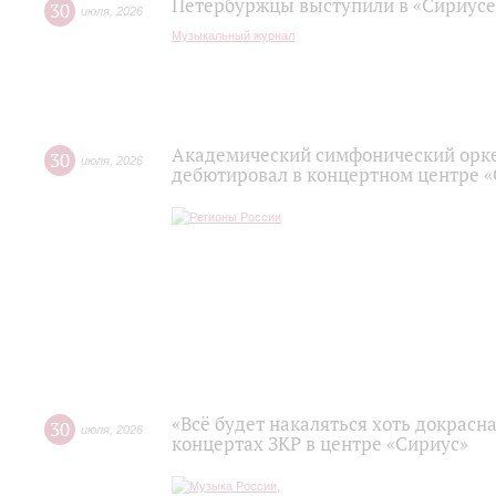
Петербуржцы выступили в «Сириусе
30
июля
,
2026
Музыкальный журнал
Академический симфонический орк
30
июля
,
2026
дебютировал в концертном центре 
«Всё будет накаляться хоть докрасна
30
июля
,
2026
концертах ЗКР в центре «Сириус»