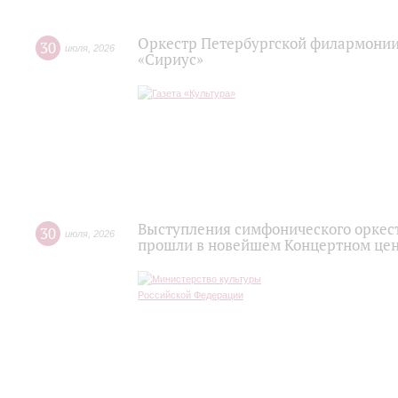
Оркестр Петербургской филармонии
30
июля
,
2026
«Сириус»
Выступления симфонического оркес
30
июля
,
2026
прошли в новейшем Концертном цен