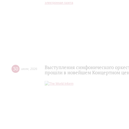
Выступления симфонического оркес
30
июля
,
2026
прошли в новейшем Концертном цен