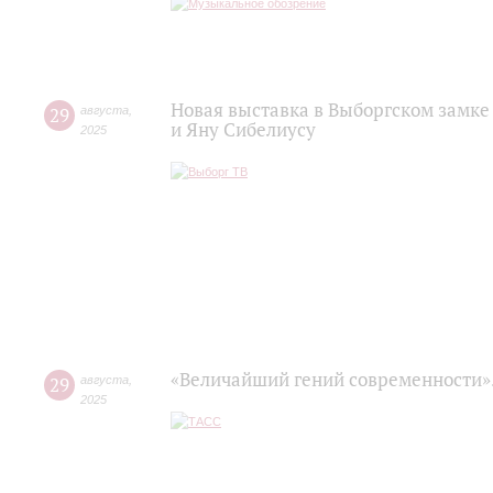
Новая выставка в Выборгском замке
29
августа
,
и Яну Сибелиусу
2025
«Величайший гений современности»
29
августа
,
2025