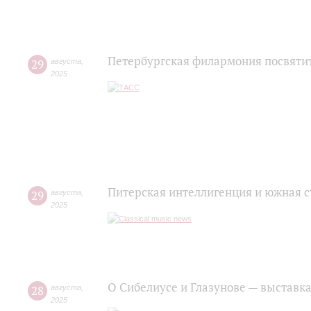
Петербургская филармония посвяти
29
августа
,
2025
Питерская интеллигенция и южная с
29
августа
,
2025
О Сибелиусе и Глазунове — выставка
28
августа
,
2025