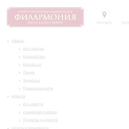
Контакты
Купи
Афиша
Все события
Большой зал
Малый зал
Лекции
Экскурсии
Пушкинская карта
Новости
Все новости
Изменения в афише
Подписка на новости
Билеты и абонементы