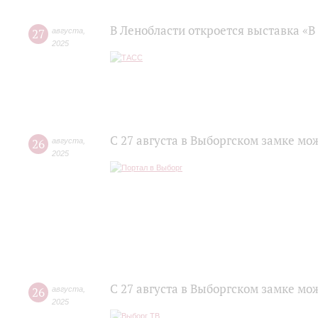
В Ленобласти откроется выставка «
27
августа
,
2025
С 27 августа в Выборгском замке мо
26
августа
,
2025
С 27 августа в Выборгском замке мо
26
августа
,
2025