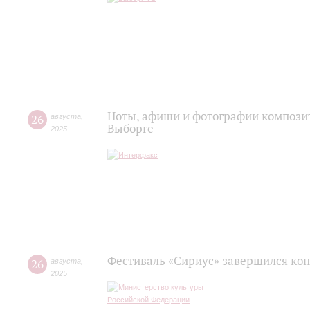
Ноты, афиши и фотографии композит
26
августа
,
Выборге
2025
Фестиваль «Сириус» завершился кон
26
августа
,
2025