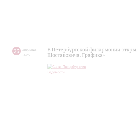
В Петербургской филармонии открыл
23
августа
,
Шостаковича. Графика»
2025