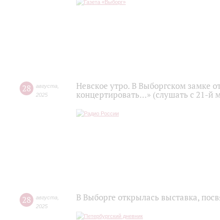
Невское утро. В Выборгском замке о
28
августа
,
концертировать…» (слушать с 21-й 
2025
В Выборге открылась выставка, пос
28
августа
,
2025