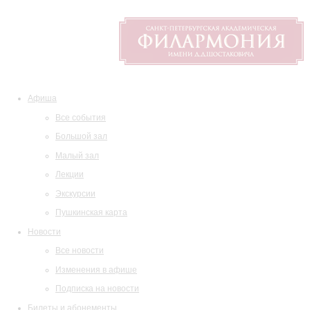
Афиша
Все события
Большой зал
Малый зал
Лекции
Экскурсии
Пушкинская карта
Новости
Все новости
Изменения в афише
Подписка на новости
Билеты и абонементы