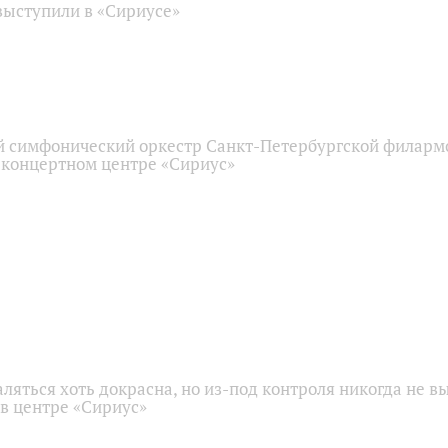
ыступили в «Сириусе»
 симфонический оркестр Санкт-Петербургской филарм
 концертном центре «Сириус»
аляться хоть докрасна, но из-под контроля никогда не в
 в центре «Сириус»