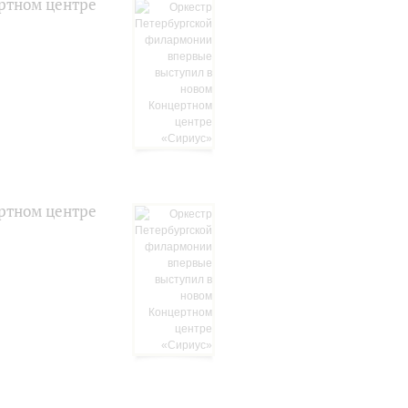
ртном центре
ртном центре