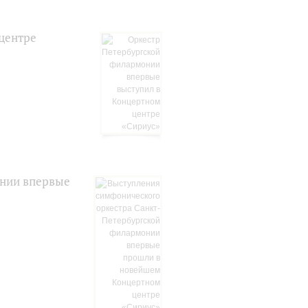
центре
онии впервые