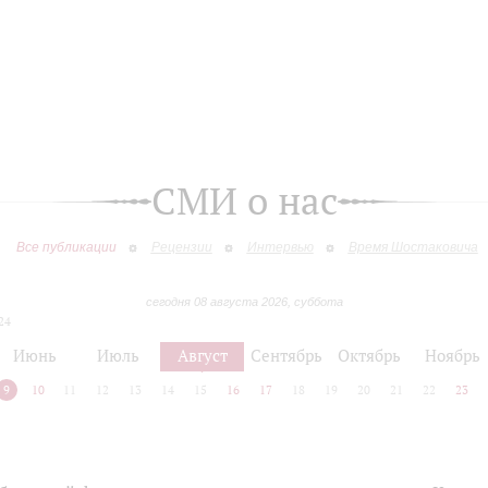
СМИ о нас
Все публикации
Рецензии
Интервью
Время Шостаковича
сегодня 08 августа 2026, суббота
24
Июнь
Июль
Август
Сентябрь
Октябрь
Ноябрь
9
10
11
12
13
14
15
16
17
18
19
20
21
22
23