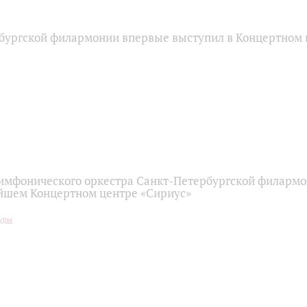
бургской филармонии впервые выступил в Концертном 
имфонического оркестра Санкт-Петербургской филарм
йшем Концертном центре «Сириус»