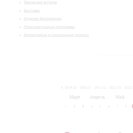
Творческие встречи
Выставки
Издания филармонии
Образовательные программы
Инклюзивные и специальные проекты
2019/20
2020/21
2021/22
2022/23
2023/
2024/25
2025/26
Март
Апрель
Май
1
2
3
4
5
6
7
8