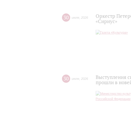
Оркестр Петер
30
июля
,
2026
«Сириус»
Выступления с
30
июля
,
2026
прошли в нове