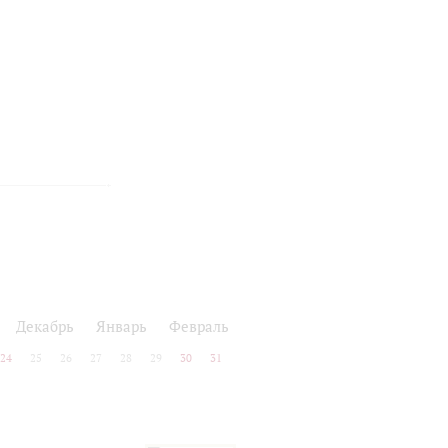
Декабрь
Январь
Февраль
24
25
26
27
28
29
30
31