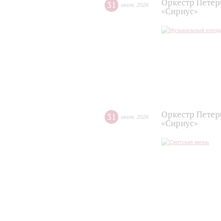
Оркестр Петер
31
июля
,
2026
«Сириус»
Оркестр Петер
31
июля
,
2026
«Сириус»