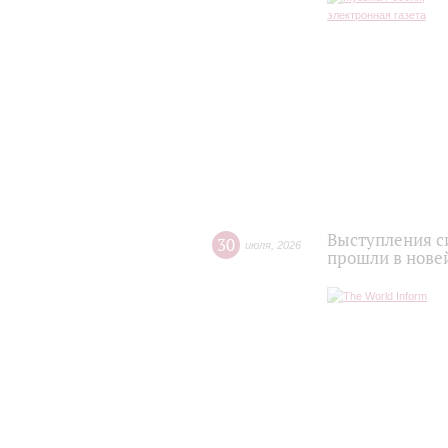
Выступления с
30
июля
,
2026
прошли в нове