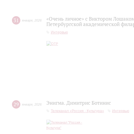
«Очень личное» с Виктором Лошаком
31
января
,
2026
Петербургской академической фила
Интервью
Энигма. Димитрис Ботинис
29
января
,
2026
Телеканал «Россия - Культура»
Интервью