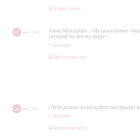
Анна Макарова: «Музыкальные «вну
07
мая
,
2026
сегодня по всему миру»
Интервью
«Лебединые руки арфистки бродят в
04
мая
,
2026
Интервью