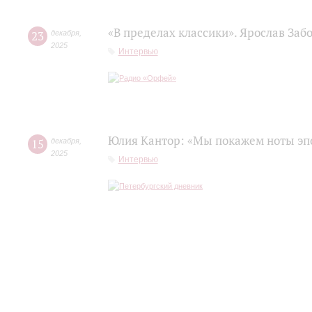
«В пределах классики». Ярослав Заб
23
декабря
,
2025
Интервью
Юлия Кантор: «Мы покажем ноты эп
15
декабря
,
2025
Интервью