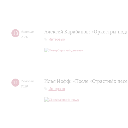
Алексей Карабанов: «Оркестры подн
18
февраля
,
2026
Интервью
Илья Иофф: «После «Страстны́х пес
11
февраля
,
2026
Интервью