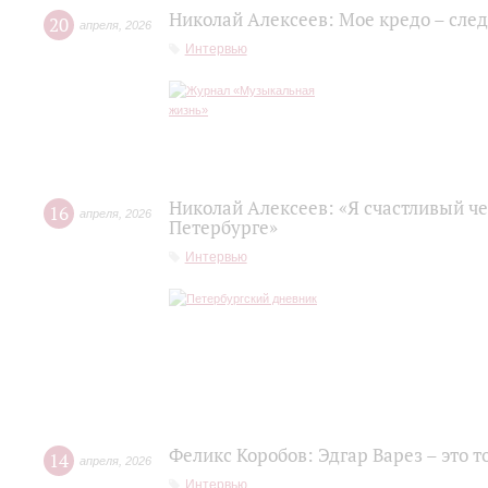
Николай Алексеев: Мое кредо – сле
20
апреля
,
2026
Интервью
Николай Алексеев: «Я счастливый че
16
апреля
,
2026
Петербурге»
Интервью
Феликс Коробов: Эдгар Варез – это т
14
апреля
,
2026
Интервью