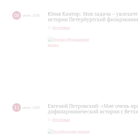
Юлия Кантор: Моя задача – увлекате
08
июля
,
2026
истории Петербургской филармонии
Интервью
Евгений Петровский: «Мне очень нр
11
июня
,
2026
дофилармонической истории с Ветх
Интервью