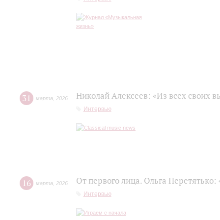
Николай Алексеев: «Из всех своих 
31
марта
,
2026
Интервью
От первого лица. Ольга Перетятько: 
16
марта
,
2026
Интервью