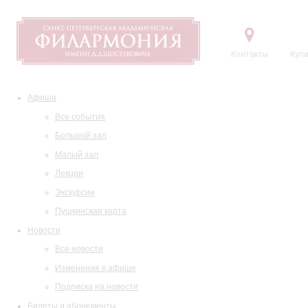
Контакты
Купи
Афиша
Все события
Большой зал
Малый зал
Лекции
Экскурсии
Пушкинская карта
Новости
Все новости
Изменения в афише
Подписка на новости
Билеты и абонементы