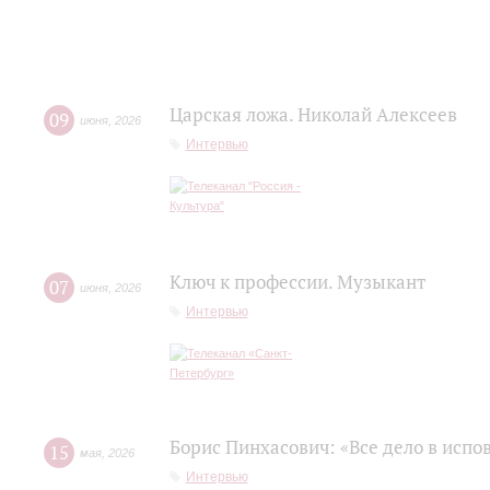
Царская ложа. Николай Алексеев
09
июня
,
2026
Интервью
Ключ к профессии. Музыкант
07
июня
,
2026
Интервью
Борис Пинхасович: «Все дело в испо
15
мая
,
2026
Интервью