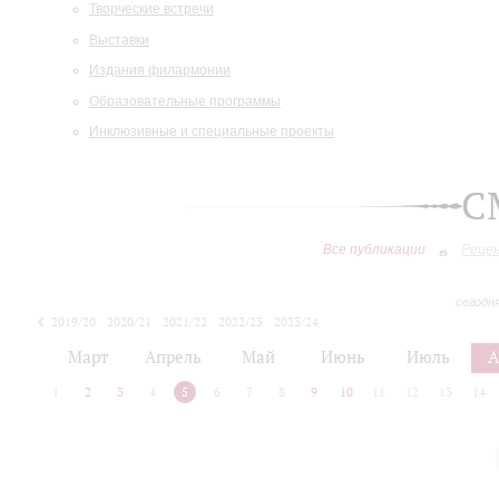
Творческие встречи
Выставки
Издания филармонии
Образовательные программы
Инклюзивные и специальные проекты
С
Все публикации
Реце
сегодн
2019/20
2020/21
2021/22
2022/23
2023/24
2024/25
2025/26
Март
Апрель
Май
Июнь
Июль
А
1
2
3
4
5
6
7
8
9
10
11
12
13
14