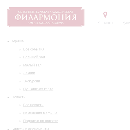
Контакты
Купи
Афиша
Все события
Большой зал
Малый зал
Лекции
Экскурсии
Пушкинская карта
Новости
Все новости
Изменения в афише
Подписка на новости
Билеты и абонементы