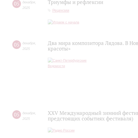
Триумфы и рефлексии
05
декабря
,
2025
Рецензии
Два мира композитора Лядова. В Но
05
декабря
,
красоты»
2025
XXV Международный зимний фестива
05
декабря
,
предстоящих событиях фестиваля)
2025