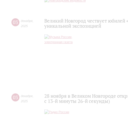
Великий Новгород чествует юбилей 
03
декабря
,
уникальной экспозицией
2025
28 ноября в Великом Новгороде отк
03
декабря
,
с 13-й минуты 26-й секунды)
2025