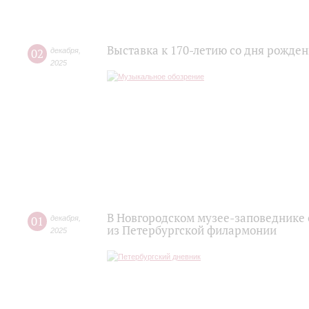
Выставка к 170-летию со дня рожде
02
декабря
,
2025
В Новгородском музее-заповеднике
01
декабря
,
из Петербургской филармонии
2025