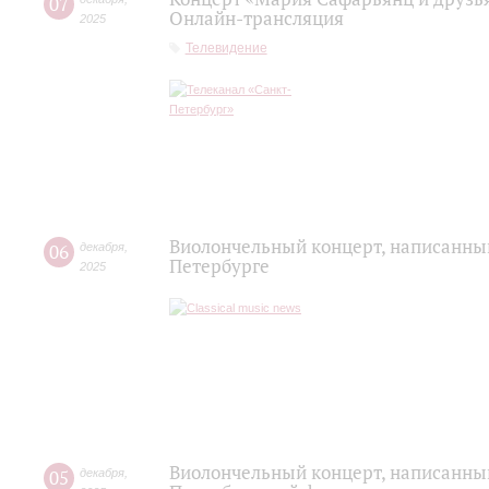
07
Онлайн-трансляция
2025
Телевидение
Виолончельный концерт, написанный
06
декабря
,
Петербурге
2025
Виолончельный концерт, написанный
05
декабря
,