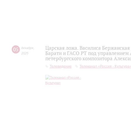
Царская ложа. Василиса Бержанская
05
декабря
,
Барати и ГАСО РТ под управлением 
2025
петербургского композитора Алекса
Телевидение
Телеканал «Россия - Культура