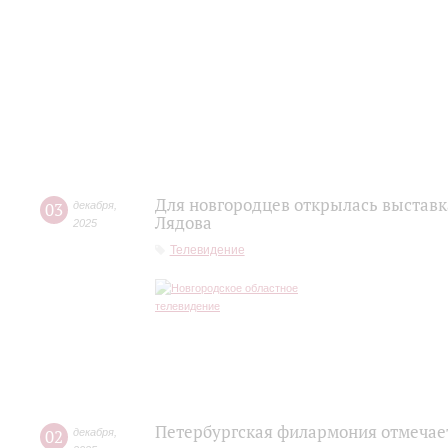
Для новгородцев открылась выставк
03
декабря
,
Лядова
2025
Телевидение
Петербургская филармония отмечае
02
декабря
,