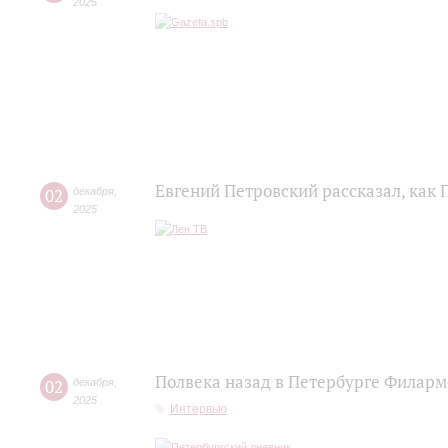
2025
Евгений Петровский рассказал, как
02
декабря
,
2025
Полвека назад в Петербурге Филар
02
декабря
,
2025
Интервью