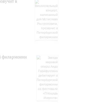
звучит в
й филармонии