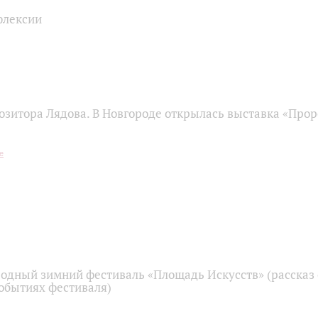
флексии
озитора Лядова. В Новгороде открылась выставка «Прор
дный зимний фестиваль «Площадь Искусств» (рассказ 
обытиях фестиваля)