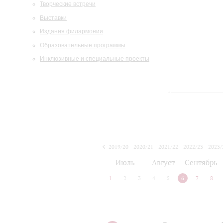
Творческие встречи
Выставки
Издания филармонии
Образовательные программы
Инклюзивные и специальные проекты
2019/20
2020/21
2021/22
2022/23
2023/
2024/25
2025/26
Июль
Август
Сентябрь
1
2
3
4
5
6
7
8