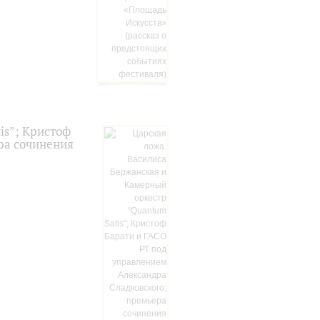
is”; Кристоф
ра сочинения