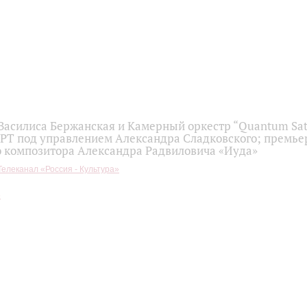
 Василиса Бержанская и Камерный оркестр “Quantum Sat
 РТ под управлением Александра Сладковского; премье
о композитора Александра Радвиловича «Иуда»
Телеканал «Россия - Культура»