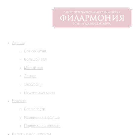
Афиша
Все события
Большой зал
Малый зал
Лекции
Экскурсии
Пушкинская карта
Новости
Все новости
Изменения в афише
Подписка на новости
Билеты и абонементы