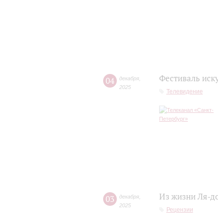
Фестиваль иск
04
декабря
,
2025
Телевидение
Из жизни Ля-д
03
декабря
,
2025
Рецензии