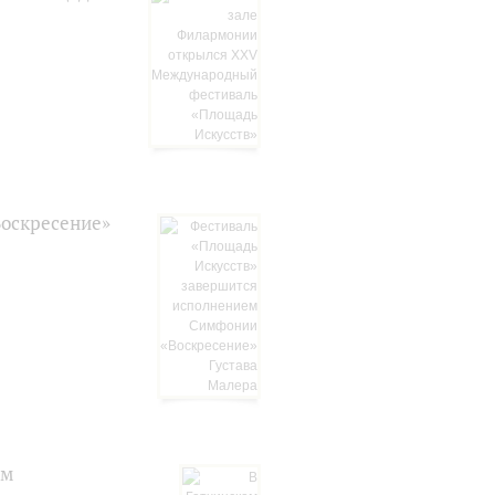
Воскресение»
ом