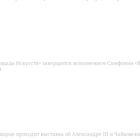
ощадь Искусств» завершится исполнением Симфонии «
а
ворце проходит выставка об Александре III и Чайковск