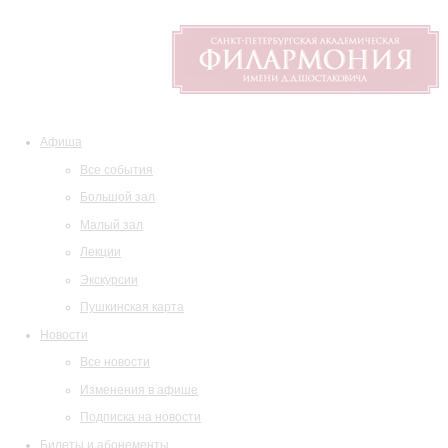
Афиша
Все события
Большой зал
Малый зал
Лекции
Экскурсии
Пушкинская карта
Новости
Все новости
Изменения в афише
Подписка на новости
Билеты и абонементы