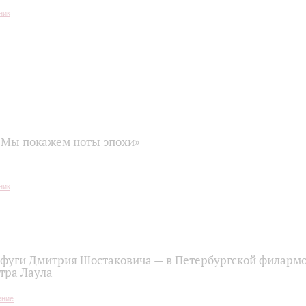
«Мы покажем ноты эпохи»
 фуги Дмитрия Шостаковича — в Петербургской филарм
тра Лаула