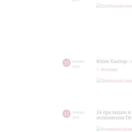
Юлия Кантор: 
15
декабря
,
2025
Интервью
24 прелюдии и
15
декабря
,
исполнении Пе
2025