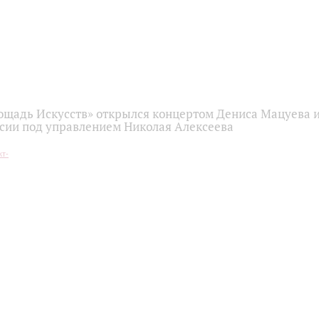
ощадь Искусств» открылся концертом Дениса Мацуева 
ссии под управлением Николая Алексеева