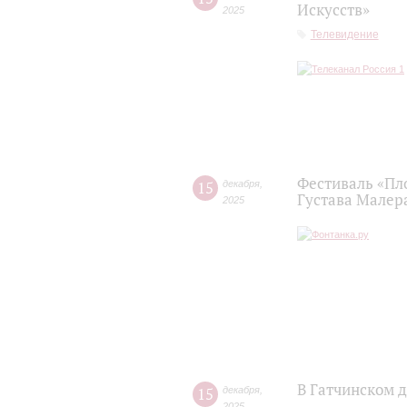
Искусств»
2025
Телевидение
Фестиваль «Пл
15
декабря
,
Густава Малер
2025
В Гатчинском д
15
декабря
,
2025