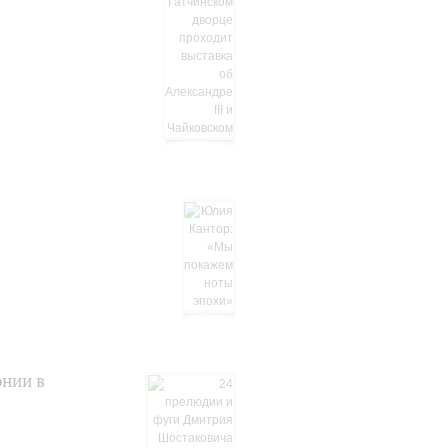
онии в