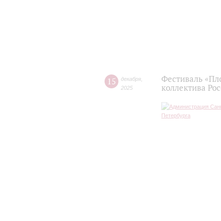
Фестиваль «Пл
15
декабря
,
коллектива Ро
2025