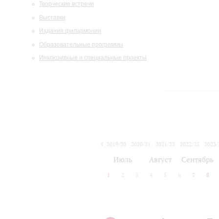
Творческие встречи
Выставки
Издания филармонии
Образовательные программы
Инклюзивные и специальные проекты
2019/20
2020/21
2021/22
2022/23
2023/
2024/25
2025/26
Июль
Август
Сентябрь
1
2
3
4
5
6
7
8