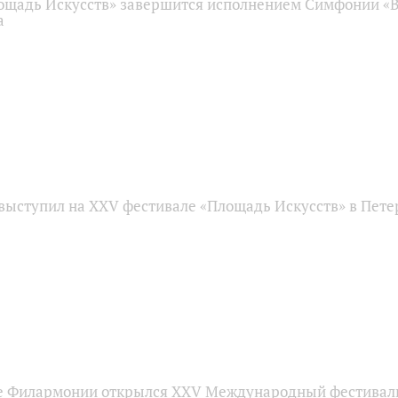
ощадь Искусств» завершится исполнением Симфонии «
а
выступил на XXV фестивале «Площадь Искусств» в Пете
е Филармонии открылся XXV Международный фестивал