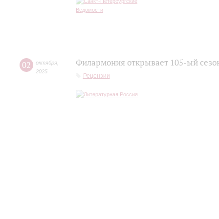
Филармония открывает 105-ый сезон
02
октября
,
2025
Рецензии