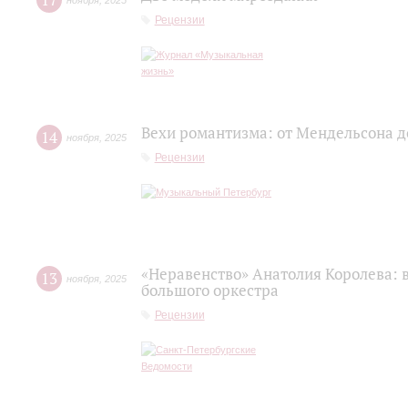
17
ноября
,
2025
Рецензии
Вехи романтизма: от Мендельсона 
14
ноября
,
2025
Рецензии
«Неравенство» Анатолия Королева: 
13
ноября
,
2025
большого оркестра
Рецензии