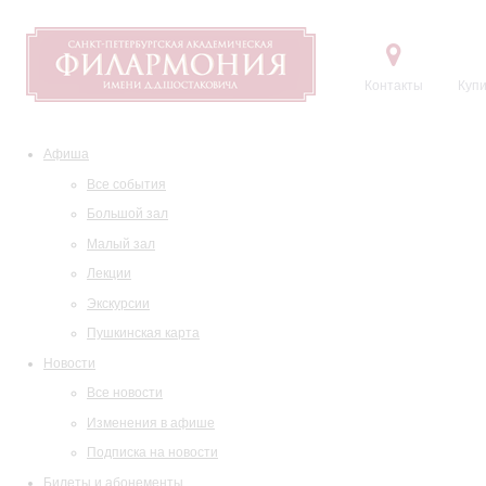
Контакты
Купи
Афиша
Все события
Большой зал
Малый зал
Лекции
Экскурсии
Пушкинская карта
Новости
Все новости
Изменения в афише
Подписка на новости
Билеты и абонементы