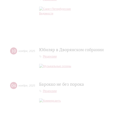
Юбиляр в Дворянском собрании
10
ноября
,
2025
Рецензии
Барокко не без порока
04
ноября
,
2025
Рецензии