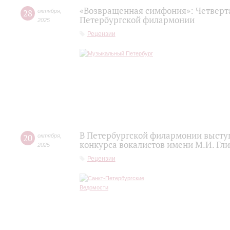
«Возвращенная симфония»: Четверт
28
октября
,
Петербургской филармонии
2025
Рецензии
В Петербургской филармонии высту
20
октября
,
конкурса вокалистов имени М.И. Гл
2025
Рецензии