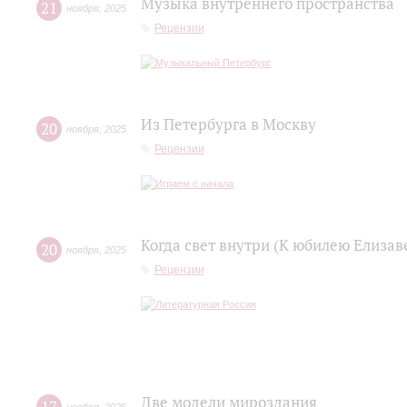
Музыка внутреннего пространства
21
ноября
,
2025
Рецензии
Из Петербурга в Москву
20
ноября
,
2025
Рецензии
Когда свет внутри (К юбилею Елизав
20
ноября
,
2025
Рецензии
Две модели мироздания