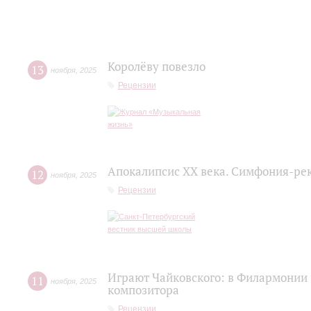
Королёву повезло
13
ноября
,
2025
Рецензии
Апокалипсис XX века. Симфония-ре
12
ноября
,
2025
Рецензии
Играют Чайковского: в Филармонии
11
ноября
,
2025
композитора
Рецензии