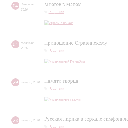
Многое в Малом
04
февраля
,
2026
Рецензии
Приношение Стравинскому
04
февраля
,
2026
Рецензии
Памяти творца
29
января
,
2026
Рецензии
Русская лирика в зеркале симфонич
28
января
,
2026
Рецензии