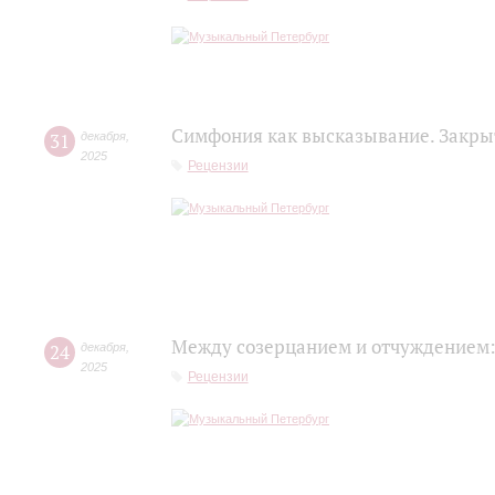
Симфония как высказывание. Закры
31
декабря
,
2025
Рецензии
Между созерцанием и отчуждением:
24
декабря
,
2025
Рецензии