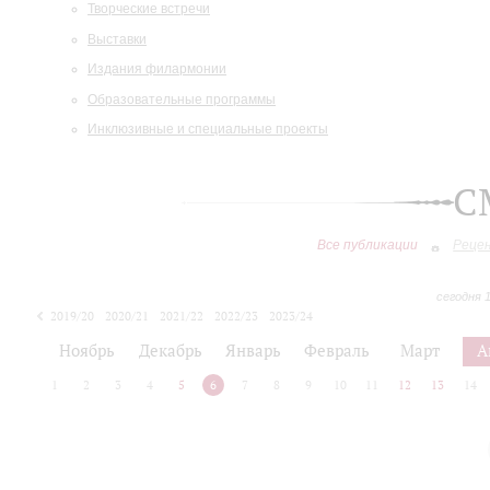
Творческие встречи
Выставки
Издания филармонии
Образовательные программы
Инклюзивные и специальные проекты
С
Все публикации
Реце
сегодня 
2019/20
2020/21
2021/22
2022/23
2023/24
2024/25
2025/26
Ноябрь
Декабрь
Январь
Февраль
Март
А
1
2
3
4
5
6
7
8
9
10
11
12
13
14