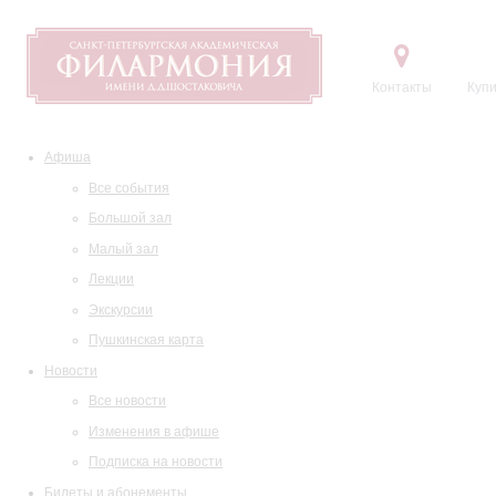
Контакты
Купи
Афиша
Все события
Большой зал
Малый зал
Лекции
Экскурсии
Пушкинская карта
Новости
Все новости
Изменения в афише
Подписка на новости
Билеты и абонементы