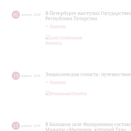
В Петербурге выступил Государств
02
апреля
,
2026
Республики Татарстан
Рецензии
Энциклопедия солиста: путешествие
13
марта
,
2026
Рецензии
В Большом зале Филармонии состоя
13
марта
,
2026
Мажары «Мышонок, который Там»