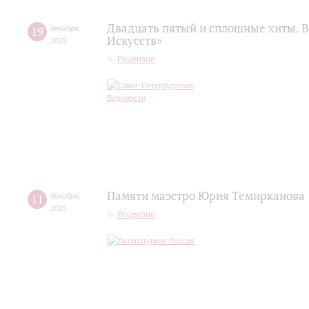
Двадцать пятый и сплошные хиты. В
19
декабря
,
Искусств»
2025
Рецензии
Памяти маэстро Юрия Темирканова
11
декабря
,
2025
Рецензии