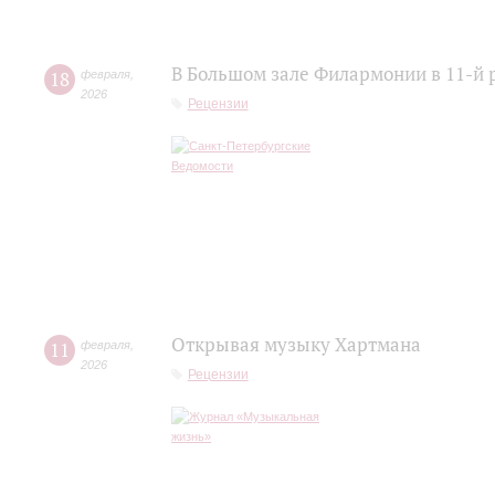
В Большом зале Филармонии в 11-й 
18
февраля
,
2026
Рецензии
Открывая музыку Хартмана
11
февраля
,
2026
Рецензии