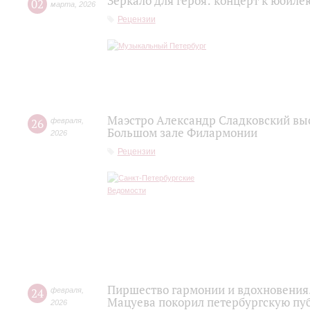
Зеркало для героя: концерт к юбил
02
марта
,
2026
Рецензии
Маэстро Александр Сладковский выс
26
февраля
,
Большом зале Филармонии
2026
Рецензии
Пиршество гармонии и вдохновения.
24
февраля
,
Мацуева покорил петербургскую пу
2026