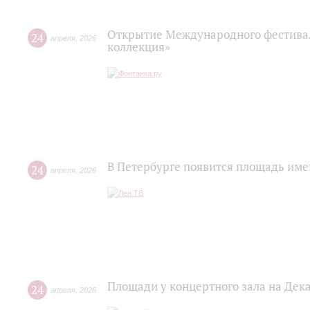
Открытие Международного фестива
24
апреля
,
2026
коллекция»
В Петербурге появится площадь им
24
апреля
,
2026
Площади у концертного зала на Де
24
апреля
,
2026