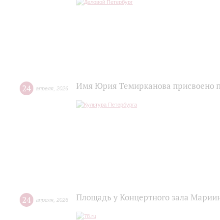
Имя Юрия Темирканова присвоено п
24
апреля
,
2026
Площадь у Концертного зала Марии
24
апреля
,
2026