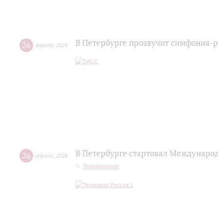
В Петербурге прозвучит симфония-
26
апреля
,
2026
В Петербурге стартовал Междунаро
26
апреля
,
2026
Телевидение