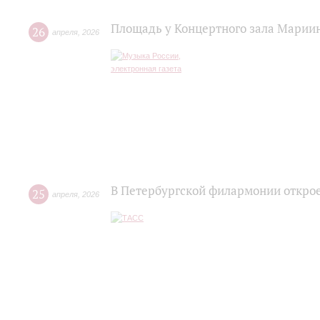
Площадь у Концертного зала Марии
26
апреля
,
2026
В Петербургской филармонии откро
25
апреля
,
2026