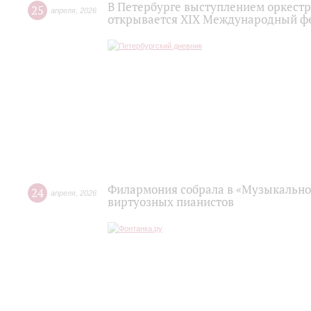
В Петербурге выступлением оркест
25
апреля
,
2026
открывается XIX Международный фе
Филармония собрала в «Музыкально
24
апреля
,
2026
виртуозных пианистов