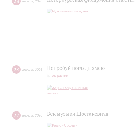
28
апреля
,
2026
Попробуй погладь змею
28
апреля
,
2026
Рецензии
Век музыки Шостаковича
27
апреля
,
2026