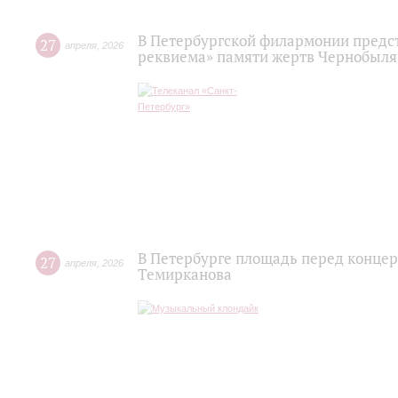
В Петербургской филармонии пред
27
апреля
,
2026
реквиема» памяти жертв Чернобыля
В Петербурге площадь перед концер
27
апреля
,
2026
Темирканова