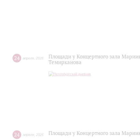
Площади у Концертного зала Мариин
24
апреля
,
2026
Темирканова
Площади у Концертного зала Марии
24
апреля
,
2026