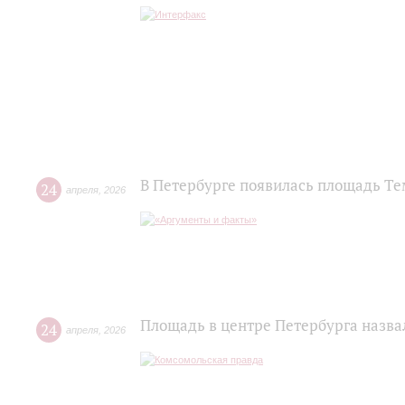
В Петербурге появилась площадь Т
24
апреля
,
2026
Площадь в центре Петербурга назва
24
апреля
,
2026