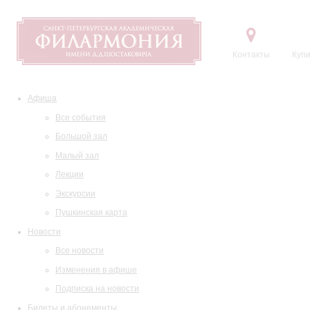
Контакты
Купи
Афиша
Все события
Большой зал
Малый зал
Лекции
Экскурсии
Пушкинская карта
Новости
Все новости
Изменения в афише
Подписка на новости
Билеты и абонементы