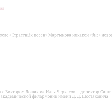
осле «Страстны́х песен» Мартынова никакой «бис» нев
» с Виктором Лошаком. Илья Черкасов — директор Санкт
 академической филармонии имени Д. Д. Шостаковича