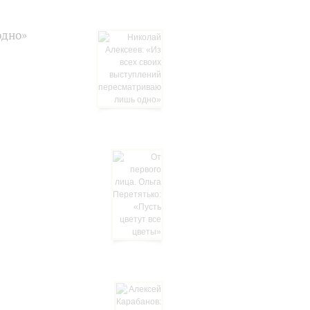
одно»