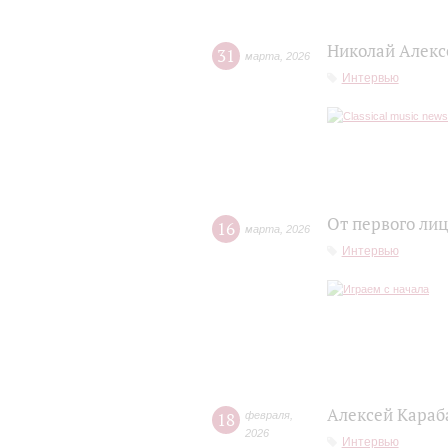
Николай Алекс
31
марта
,
2026
Интервью
От первого лиц
16
марта
,
2026
Интервью
Алексей Караб
18
февраля
,
2026
Интервью