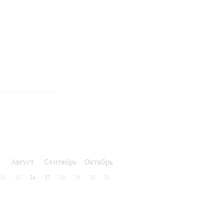
Август
Сентябрь
Октябрь
24
25
26
27
28
29
30
31