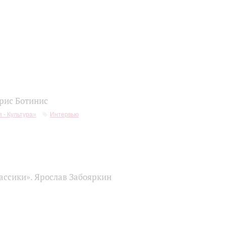
рис Ботинис
 - Культура»
Интервью
ассики». Ярослав Забояркин