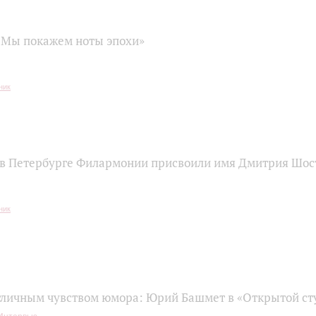
«Мы покажем ноты эпохи»
 в Петербурге Филармонии присвоили имя Дмитрия Шос
отличным чувством юмора: Юрий Башмет в «Открытой ст