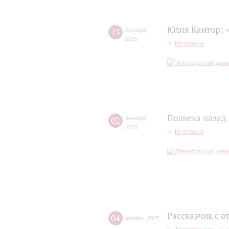
Юлия Кантор: 
15
декабря
,
2025
Интервью
Полвека назад
02
декабря
,
2025
Интервью
Рассказчик с 
04
ноября
,
2025