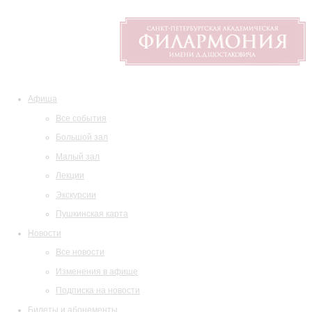
Афиша
Все события
Большой зал
Малый зал
Лекции
Экскурсии
Пушкинская карта
Новости
Все новости
Изменения в афише
Подписка на новости
Билеты и абонементы