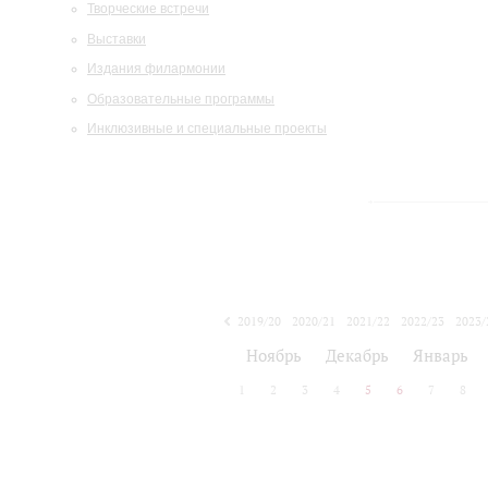
Творческие встречи
Выставки
Издания филармонии
Образовательные программы
Инклюзивные и специальные проекты
2019/20
2020/21
2021/22
2022/23
2023/
2024/25
2025/26
Ноябрь
Декабрь
Январь
1
2
3
4
5
6
7
8