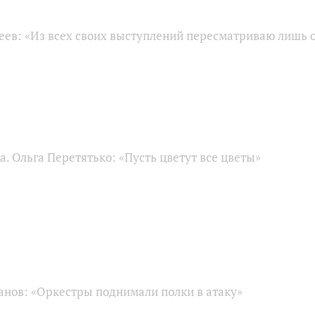
еев: «Из всех своих выступлений пересматриваю лишь 
а. Ольга Перетятько: «Пусть цветут все цветы»
анов: «Оркестры поднимали полки в атаку»