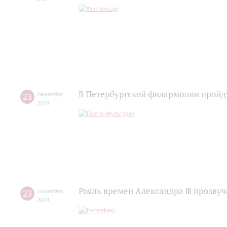
В Петербургской филармонии пройду
23
сентября
,
2024
Рояль времен Александра Ⅲ прозвуч
23
сентября
,
2024