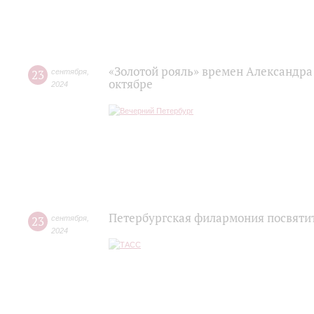
«Золотой рояль» времен Александра 
23
сентября
,
октябре
2024
Петербургская филармония посвятит
23
сентября
,
2024