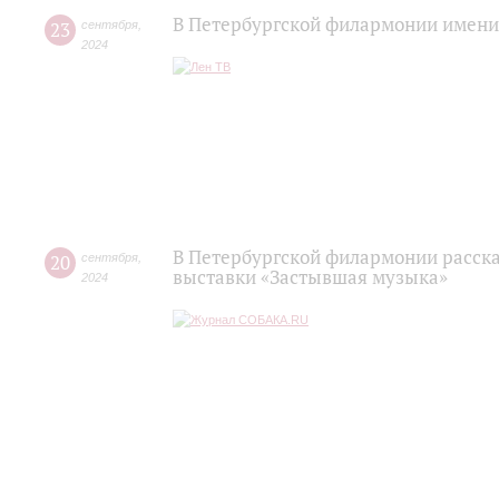
В Петербургской филармонии имени 
23
сентября
,
2024
В Петербургской филармонии расска
20
сентября
,
выставки «Застывшая музыка»
2024