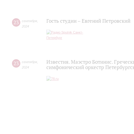
Гость студии – Евгений Петровский
23
сентября
,
2024
Известия. Маэстро Ботинис. Гречес
23
сентября
,
симфонический оркестр Петербургс
2024