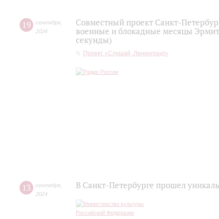
Совместный проект Санкт-Петербур
19
сентября
,
военные и блокадные месяцы Эрмита
2024
секунды)
Проект «Слушай, Ленинград!»
В Санкт-Петербурге прошел уникал
13
сентября
,
2024