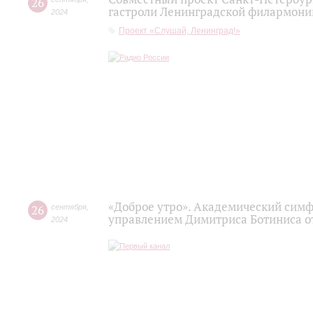
26
гастроли Ленинградской филармонии
2024
Проект «Слушай, Ленинград!»
«Доброе утро». Академический сим
26
сентября
,
управлением Димитриса Ботиниса о
2024