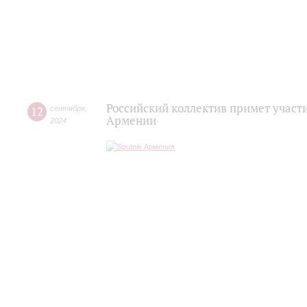
Российский коллектив примет участ
12
сентября
,
Армении
2024