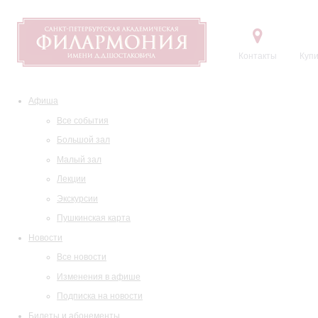
Контакты
Купи
Афиша
Все события
Большой зал
Малый зал
Лекции
Экскурсии
Пушкинская карта
Новости
Все новости
Изменения в афише
Подписка на новости
Билеты и абонементы