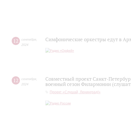
Симфонические оркестры едут в А
12
сентября
,
2024
Совместный проект Санкт-Петербур
12
сентября
,
военный сезон Филармонии (слушать
2024
Проект «Слушай, Ленинград!»