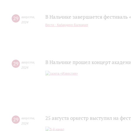
В Нальчике завершается фестиваль 
29
августа
,
2024
Вести - Кабардино-Балкария
В Нальчике прошел концерт академ
29
августа
,
2024
25 августа оркестр выступил на фес
29
августа
,
2024