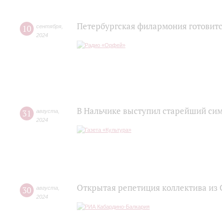
Петербургская филармония готовитс
10
сентября
,
2024
В Нальчике выступил старейший си
31
августа
,
2024
Открытая репетиция коллектива из 
30
августа
,
2024