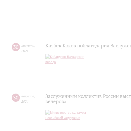
Казбек Коков поблагодарил Заслуже
30
августа
,
2024
Заслуженный коллектив России выст
30
августа
,
вечеров»
2024