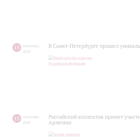
В Санкт-Петербурге прошел уникал
13
сентября
,
2024
Российский коллектив примет участ
12
сентября
,
Армении
2024