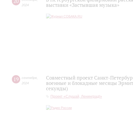
20
выставки «Застывшая музыка»
2024
Совместный проект Санкт-Петербур
19
сентября
,
военные и блокадные месяцы Эрмита
2024
секунды)
Проект «Слушай, Ленинград!»