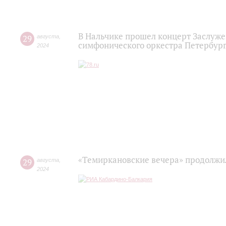
В Нальчике прошел концерт Заслуже
29
августа
,
симфонического оркестра Петербур
2024
«Темиркановские вечера» продолжи
29
августа
,
2024