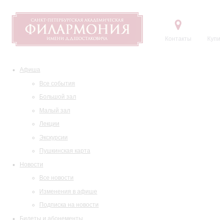
Контакты
Купи
Афиша
Все события
Большой зал
Малый зал
Лекции
Экскурсии
Пушкинская карта
Новости
Все новости
Изменения в афише
Подписка на новости
Билеты и абонементы