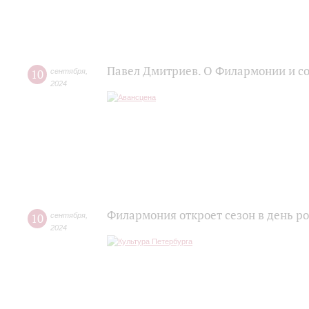
Павел Дмитриев. О Филармонии и с
10
сентября
,
2024
Филармония откроет сезон в день 
10
сентября
,
2024