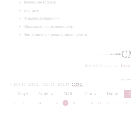
Творческие встречи
Выставки
Издания филармонии
Образовательные программы
Инклюзивные и специальные проекты
С
Все публикации
Реце
сегодн
2019/20
2020/21
2021/22
2022/23
2023/24
2024/25
2025/26
Март
Апрель
Май
Июнь
Июль
А
1
2
3
4
5
6
7
8
9
10
11
12
13
14