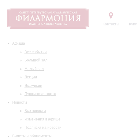
Контакты
Купи
Афиша
Все события
Большой зал
Малый зал
Лекции
Экскурсии
Пушкинская карта
Новости
Все новости
Изменения в афише
Подписка на новости
Билеты и абонементы