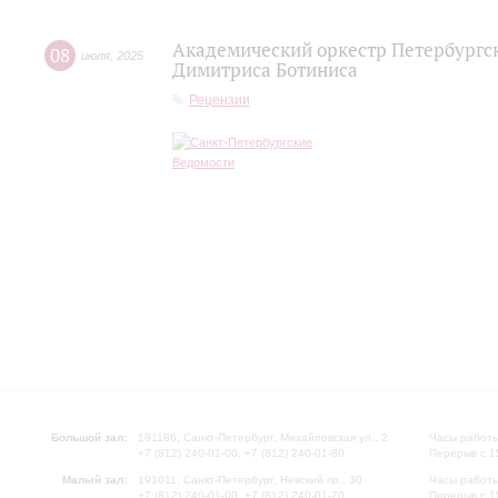
Академический оркестр Петербургс
08
июля
,
2025
Димитриса Ботиниса
Рецензии
Большой зал:
191186, Санкт-Петербург, Михайловская ул., 2
Часы работы
+7 (812) 240-01-00, +7 (812) 240-01-80
Перерыв с 1
Малый зал:
191011, Санкт-Петербург, Невский пр., 30
Часы работы
+7 (812) 240-01-00, +7 (812) 240-01-70
Перерыв с 1