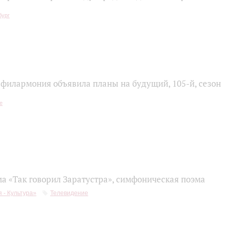
 филармония объявила планы на будущий, 105‑й, сезон
ма «Так говорил Заратустра», симфоническая поэма
 - Культура»
Телевидение