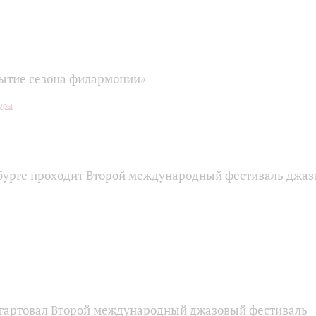
ытие сезона филармонии»
бурге проходит Второй международный фестиваль джаз
стартовал Второй международный джазовый фестиваль