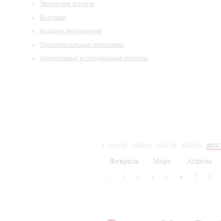
Творческие встречи
Выставки
Издания филармонии
Образовательные программы
Инклюзивные и специальные проекты
2019/20
2020/21
2021/22
2022/23
2023/
2024/25
2025/26
Февраль
Март
Апрель
1
2
3
4
5
6
7
8