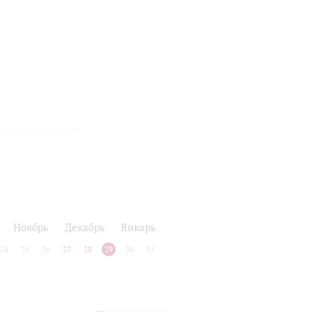
Ноябрь
Декабрь
Январь
24
25
26
27
28
29
30
31