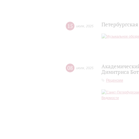
Петербургская
15
июля
,
2025
Академический
08
июля
,
2025
Димитриса Бот
Рецензии