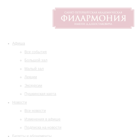
Афиша
Все события
Большой зал
Малый зал
Лекции
Экскурсии
Пушкинская карта
Новости
Все новости
Изменения в афише
Подписка на новости
Билеты и абонементы