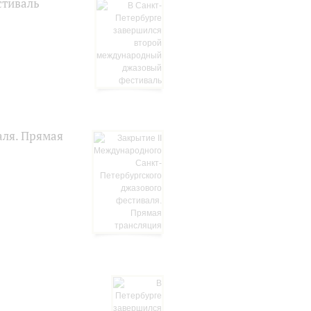
стиваль
аля. Прямая