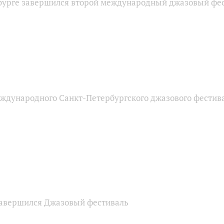
бурге завершился второй международный джазовый фе
еждународного Санкт-Петербургского джазового фестив
завершился Джазовый фестиваль