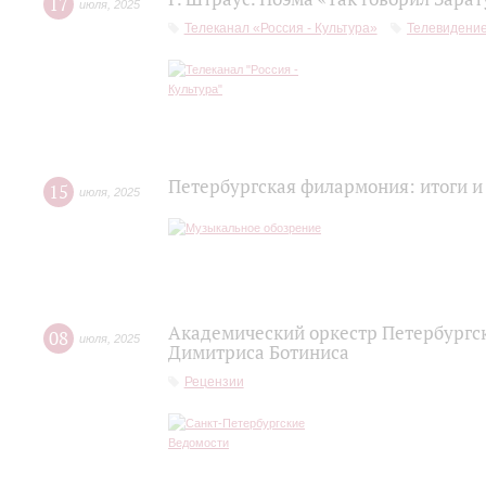
17
июля
,
2025
Телеканал «Россия - Культура»
Телевидени
Петербургская филармония: итоги и
15
июля
,
2025
Академический оркестр Петербургс
08
июля
,
2025
Димитриса Ботиниса
Рецензии