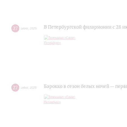
В Петербургской филармонии с 28 ию
27
июня
,
2025
Барокко в сезон белых ночей — пер
27
июня
,
2025