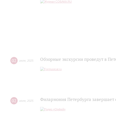
Обзорные экскурсии проведут в Пе
02
июля
,
2025
Филармония Петербурга завершает 
02
июля
,
2025