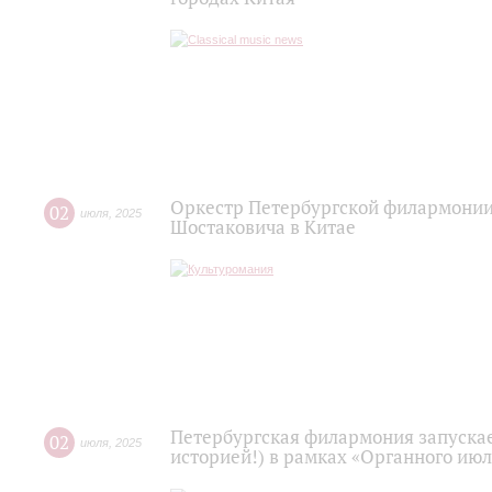
Оркестр Петербургской филармони
02
июля
,
2025
Шостаковича в Китае
Петербургская филармония запускает
02
июля
,
2025
историей!) в рамках «Органного июл