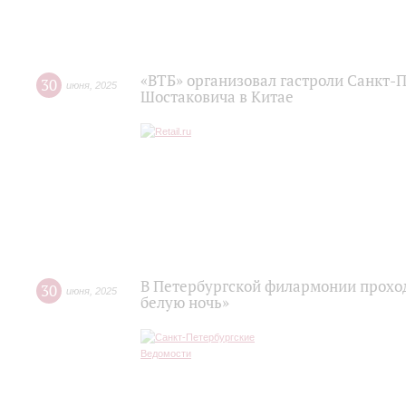
«ВТБ» организовал гастроли Санкт-
30
июня
,
2025
Шостаковича в Китае
В Петербургской филармонии проход
30
июня
,
2025
белую ночь»