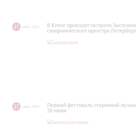
В Китае проходят гастроли Заслужен
27
июня
,
2025
симфонического оркестра Петербур
Первый фестиваль старинной музыки
27
июня
,
2025
28 июня