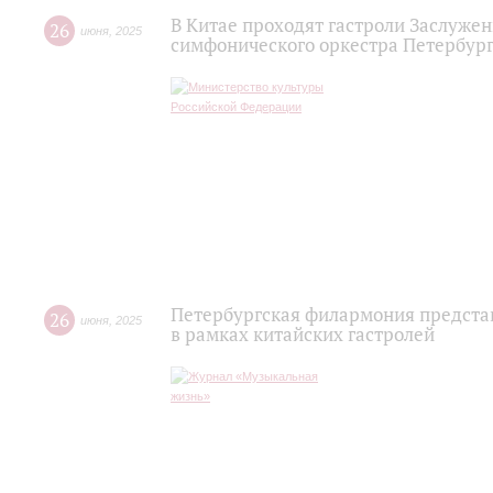
В Китае проходят гастроли Заслужен
26
июня
,
2025
симфонического оркестра Петербур
Петербургская филармония предста
26
июня
,
2025
в рамках китайских гастролей