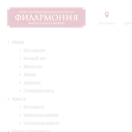
Контакты
Купи
Афиша
Все события
Большой зал
Малый зал
Лекции
Экскурсии
Пушкинская карта
Новости
Все новости
Изменения в афише
Подписка на новости
Билеты и абонементы