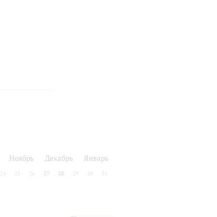
Ноябрь
Декабрь
Январь
24
25
26
27
28
29
30
31