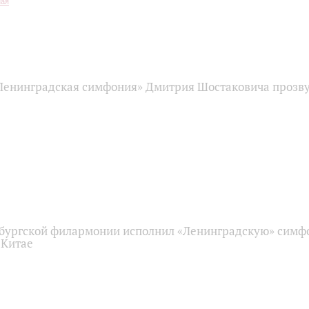
Ленинградская симфония» Дмитрия Шостаковича прозву
бургской филармонии исполнил «Ленинградскую» сим
 Китае