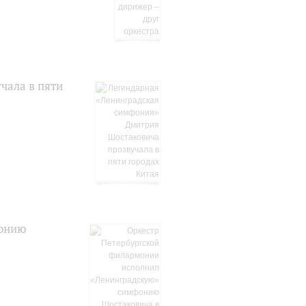
чала в пяти
фонию