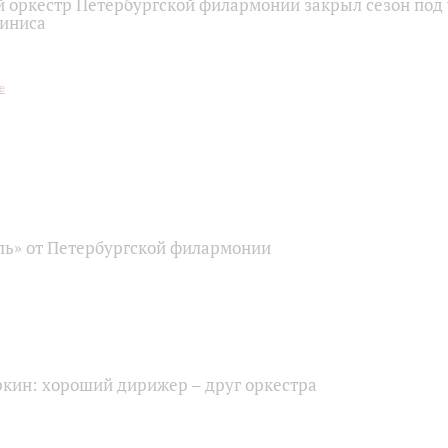
 оркестр Петербургской филармонии закрыл сезон под
иниса
ь» от Петербургской филармонии
ркин: хороший дирижер – друг оркестра