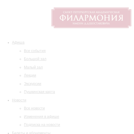
Афиша
Все события
Большой зал
Малый зал
Лекции
Экскурсии
Пушкинская карта
Новости
Все новости
Изменения в афише
Подписка на новости
Билеты и абонементы