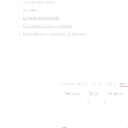
Творческие встречи
Выставки
Издания филармонии
Образовательные программы
Инклюзивные и специальные проекты
2019/20
2020/21
2021/22
2022/23
2023/
2024/25
2025/26
Февраль
Март
Апрель
1
2
3
4
5
6
7
8