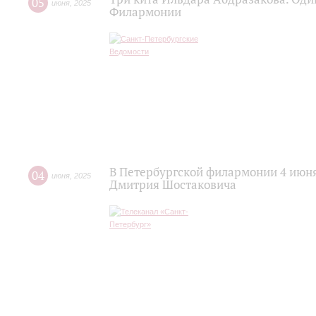
05
июня
,
2025
Филармонии
В Петербургской филармонии 4 июн
04
июня
,
2025
Дмитрия Шостаковича