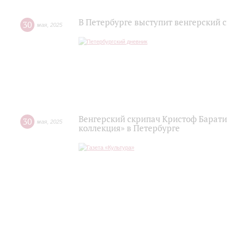
В Петербурге выступит венгерский 
30
мая
,
2025
Венгерский скрипач Кристоф Барати
30
мая
,
2025
коллекция» в Петербурге