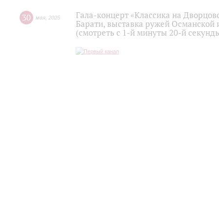
Гала-концерт «Классика на Дворцов
30
мая
,
2025
Барати, выставка ружей Османской 
(смотреть с 1-й минуты 20-й секунд