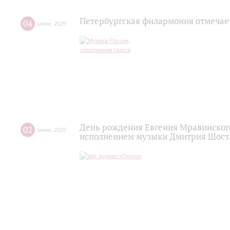
Петербургская филармония отмечае
04
июня
,
2025
День рождения Евгения Мравинског
02
июня
,
2025
исполнением музыки Дмитрия Шост