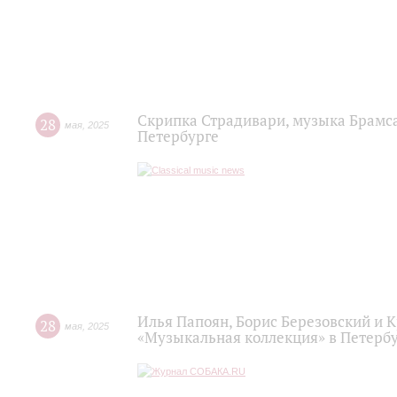
Скрипка Страдивари, музыка Брамса
28
мая
,
2025
Петербурге
Илья Папоян, Борис Березовский и 
28
мая
,
2025
«Музыкальная коллекция» в Петерб