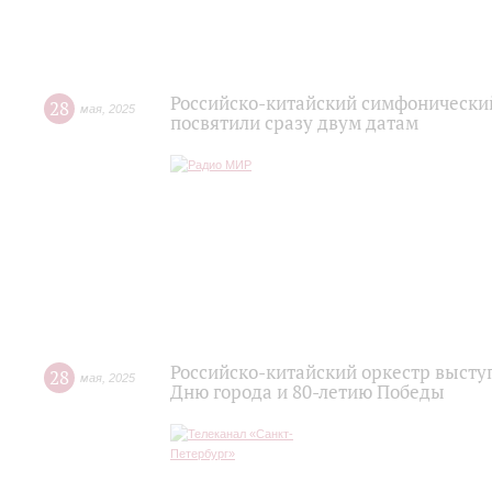
Российско-китайский симфонический
28
мая
,
2025
посвятили сразу двум датам
Российско-китайский оркестр высту
28
мая
,
2025
Дню города и 80-летию Победы