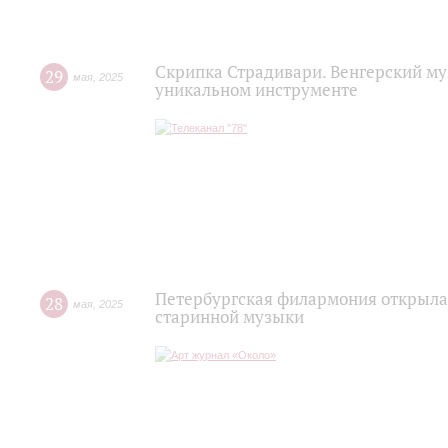
Скрипка Страдивари. Венгерский му
29
мая
,
2025
уникальном инструменте
Петербургская филармония открыла
28
мая
,
2025
старинной музыки