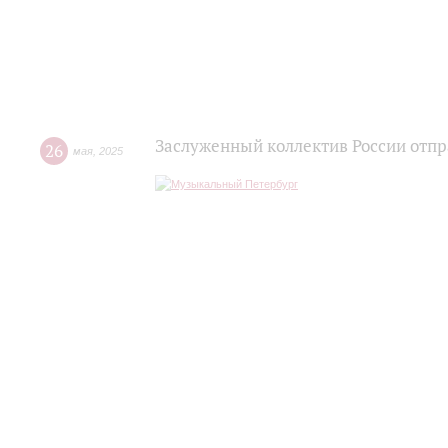
Заслуженный коллектив России отпр
26
мая
,
2025