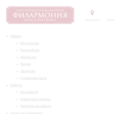
Контакты
Купи
Афиша
Все события
Большой зал
Малый зал
Лекции
Экскурсии
Пушкинская карта
Новости
Все новости
Изменения в афише
Подписка на новости
Билеты и абонементы