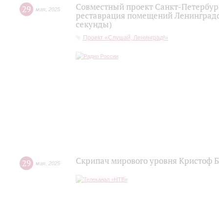
Совместный проект Санкт-Петербур
29
мая
,
2025
реставрация помещений Ленинградс
секунды)
Проект «Слушай, Ленинград!»
Скрипач мирового уровня Кристоф Б
29
мая
,
2025