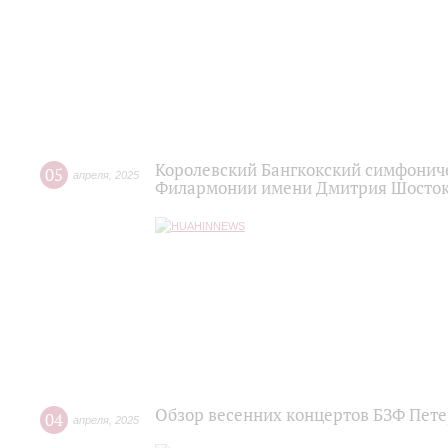
Королевский Бангкокский симфониче
05
апреля
,
2025
Филармонии имени Дмитрия Шосто
Обзор весенних концертов БЗФ Пете
04
апреля
,
2025