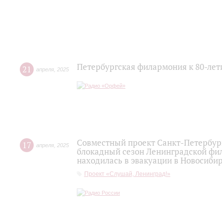
Петербургская филармония к 80-ле
21
апреля
,
2025
Совместный проект Санкт-Петербур
17
апреля
,
2025
блокадный сезон Ленинградской фил
находилась в эвакуации в Новосибир
Проект «Слушай, Ленинград!»