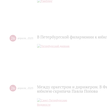
В Петербургской филармонии к юби
26
апреля
,
2025
Между оркестром и дирижером. В Ф
26
апреля
,
2025
юбилею скрипача Павла Попова