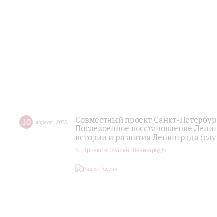
Совместный проект Санкт-Петербург
10
апреля
,
2025
Послевоенное восстановление Ленин
истории и развития Ленинграда (слу
Проект «Слушай, Ленинград!»