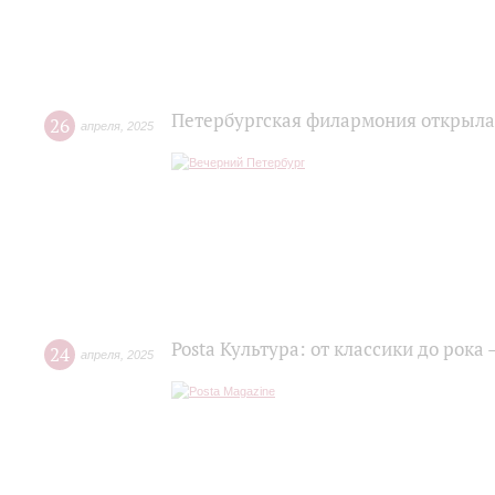
Петербургская филармония открыла
26
апреля
,
2025
Posta Культура: от классики до рок
24
апреля
,
2025