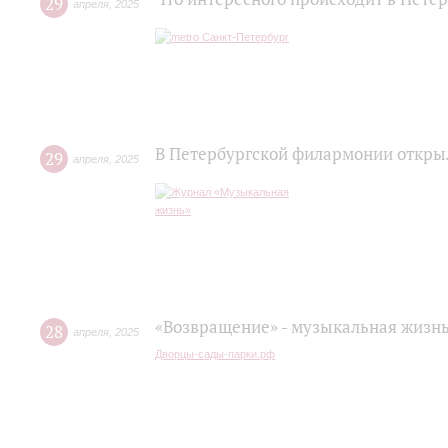
29
апреля
,
2025
В Петербургской филармонии откры
29
апреля
,
2025
«Возвращение» - музыкальная жизнь
28
апреля
,
2025
Дворцы-сады-парки.рф