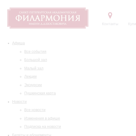
Контакты
Купи
Афиша
Все события
Большой зал
Малый зал
Лекции
Экскурсии
Пушкинская карта
Новости
Все новости
Изменения в афише
Подписка на новости
Билеты и абонементы