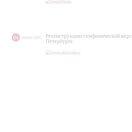
Реконструкцию симфонической верси
04
апреля
,
2025
Петербурге