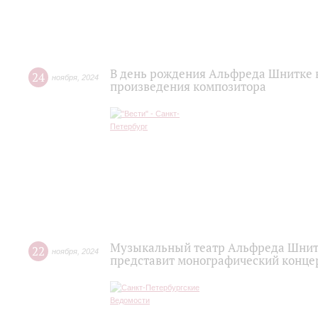
В день рождения Альфреда Шнитке 
24
ноября
,
2024
произведения композитора
Музыкальный театр Альфреда Шнит
22
ноября
,
2024
представит монографический конце