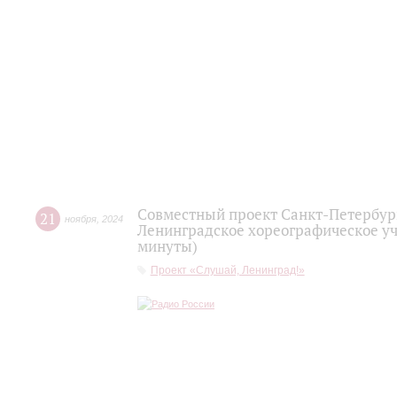
Совместный проект Санкт-Петербург
21
ноября
,
2024
Ленинградское хореографическое уч
минуты)
Проект «Слушай, Ленинград!»