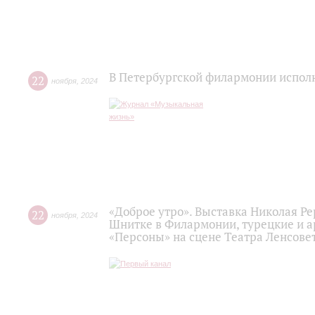
В Петербургской филармонии испо
22
ноября
,
2024
«Доброе утро». Выставка Николая Р
22
ноября
,
2024
Шнитке в Филармонии, турецкие и а
«Персоны» на сцене Театра Ленсовет