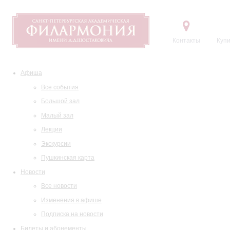
Контакты
Купи
Афиша
Все события
Большой зал
Малый зал
Лекции
Экскурсии
Пушкинская карта
Новости
Все новости
Изменения в афише
Подписка на новости
Билеты и абонементы