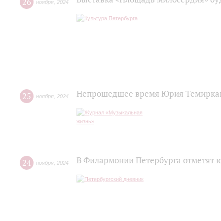
26
ноября
,
2024
Непрошедшее время Юрия Темирка
25
ноября
,
2024
В Филармонии Петербурга отметят
24
ноября
,
2024