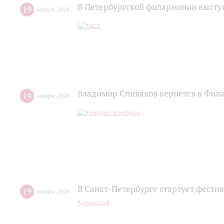
В Петербургской филармонии высту
19
ноября
,
2024
Владимир Спиваков вернется в Фила
19
ноября
,
2024
В Санкт-Петербурге стартует фести
19
ноября
,
2024
Культура.рф