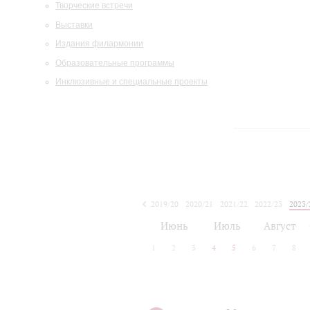
Творческие встречи
Выставки
Издания филармонии
Образовательные программы
Инклюзивные и специальные проекты
2019/20
2020/21
2021/22
2022/23
2023/
2024/25
2025/26
Июнь
Июль
Август
1
2
3
4
5
6
7
8