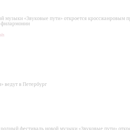
ой музыки «Звуковые пути» откроется кроссжанровым п
й филармонии
» ведут в Петербург
одный фестиваль новой музыки «Звуковые пути» откро