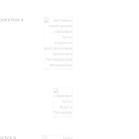
роектом в
ется в