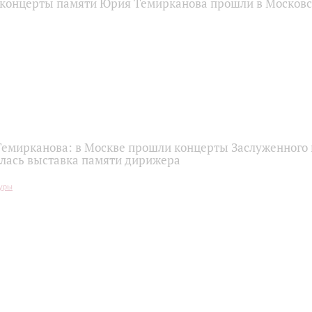
концерты памяти Юрия Темирканова прошли в Москов
емирканова: в Москве прошли концерты Заслуженного 
ылась выставка памяти дирижера