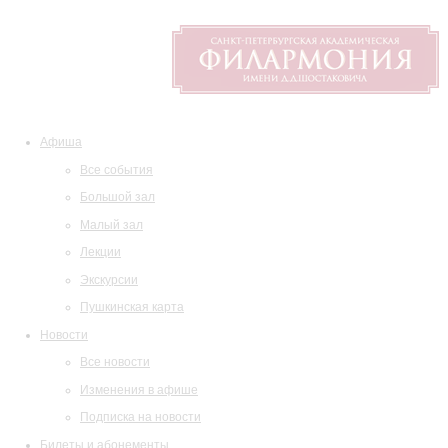
Афиша
Все события
Большой зал
Малый зал
Лекции
Экскурсии
Пушкинская карта
Новости
Все новости
Изменения в афише
Подписка на новости
Билеты и абонементы