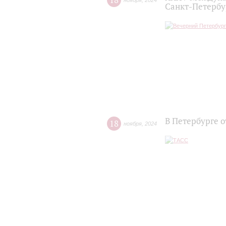
18
ноября
,
2024
Санкт-Петербу
В Петербурге 
18
ноября
,
2024