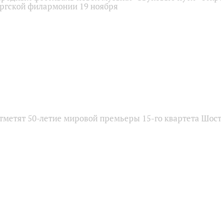
ргской филармонии 19 ноября
отметят 50-летие мировой премьеры 15-го квартета Шос