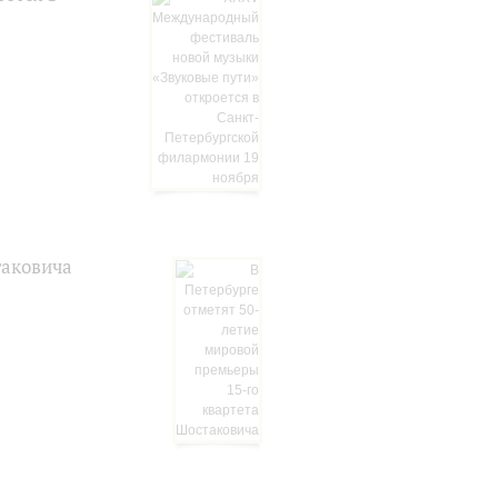
таковича