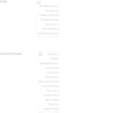
ской
коллектива