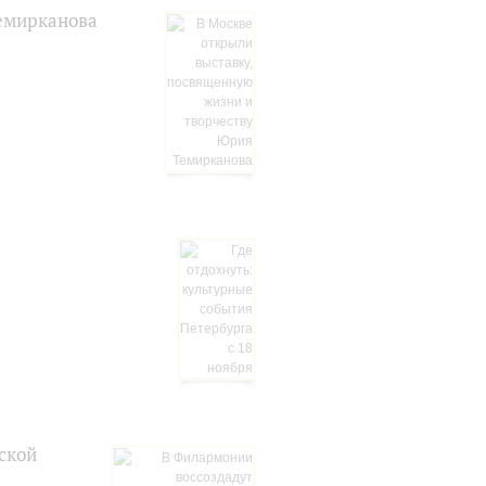
Темирканова
ской